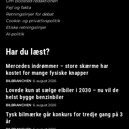
Om Boosted-redaktionen
Fejl og fakta
Retningslinjer for debat
Cookie- og privatlivspolitik
Etiske retningslinjer
AI-politik
Har du læst?
Mercedes indrømmer – store skærme har
kostet for mange fysiske knapper
BILBRANCHEN
6. august 2026
Lovede kun at sælge elbiler i 2030 – nu vil de
helst bygge benzinbiler
BILBRANCHEN
6. august 2026
Tysk bilmærke går konkurs for tredje gang på 3
år