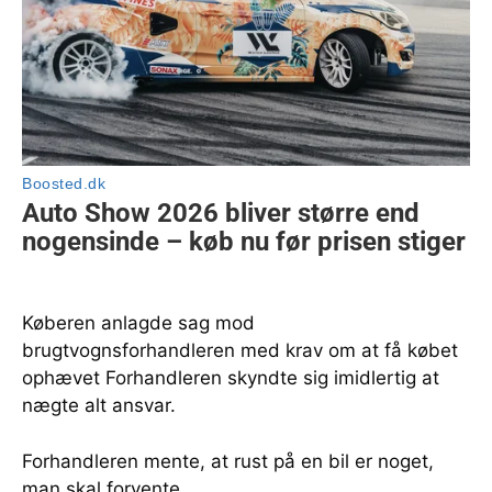
Køberen anlagde sag mod
brugtvognsforhandleren med krav om at få købet
ophævet Forhandleren skyndte sig imidlertig at
nægte alt ansvar.
Forhandleren mente, at rust på en bil er noget,
man skal forvente.