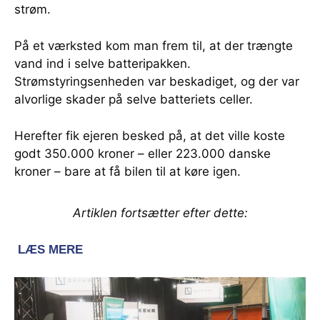
strøm.
På et værksted kom man frem til, at der trængte
vand ind i selve batteripakken.
Strømstyringsenheden var beskadiget, og der var
alvorlige skader på selve batteriets celler.
Herefter fik ejeren besked på, at det ville koste
godt 350.000 kroner – eller 223.000 danske
kroner – bare at få bilen til at køre igen.
Artiklen fortsætter efter dette: