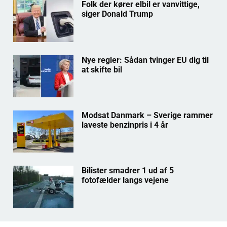
Folk der kører elbil er vanvittige,
siger Donald Trump
Nye regler: Sådan tvinger EU dig til
at skifte bil
Modsat Danmark – Sverige rammer
laveste benzinpris i 4 år
Bilister smadrer 1 ud af 5
fotofælder langs vejene