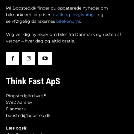
På Boosted.dk finder du opdaterede nyheder om
bilmarkedet, bilpriser,
trafik og lovgivning
- og
selvfølgelig danskernes
biløkonomi
.
Vi giver dig nyheder om biler fra Danmark og resten af
verden – hver dag og altid gratis.
Think Fast ApS
Ringstedgårdsvej 5
5792 Aarslev
Danmark
boosted@boosted.dk
Læs også: