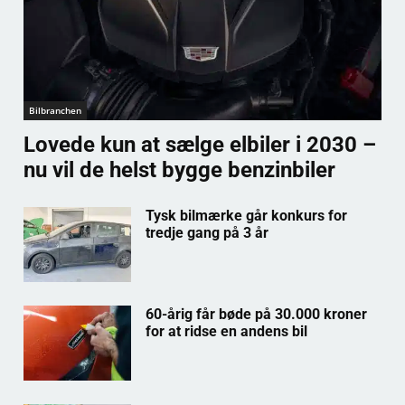
Bilbranchen
Lovede kun at sælge elbiler i 2030 –
nu vil de helst bygge benzinbiler
Tysk bilmærke går konkurs for
tredje gang på 3 år
60-årig får bøde på 30.000 kroner
for at ridse en andens bil