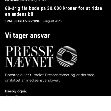
BILBRANCHEN
6. august 2026
60-årig får bøde på 30.000 kroner for at ridse
en andens bil
TRAFIK OG LOVGIVNING
6. august 2026
Vi tager ansvar
Boosted.dk er tilmeldt Pressenævnet og er dermed
omfattet af medieansvarsloven.
Besøg også:
Auto Show
Billig bilforsikring
Alle bilnyheder