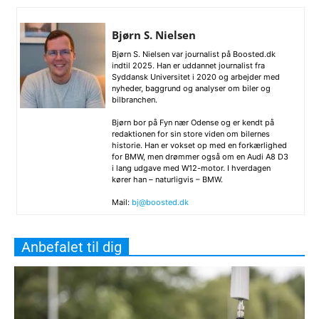
Bjørn S. Nielsen
Bjørn S. Nielsen var journalist på Boosted.dk
indtil 2025. Han er uddannet journalist fra
Syddansk Universitet i 2020 og arbejder med
nyheder, baggrund og analyser om biler og
bilbranchen.
Bjørn bor på Fyn nær Odense og er kendt på
redaktionen for sin store viden om bilernes
historie. Han er vokset op med en forkærlighed
for BMW, men drømmer også om en Audi A8 D3
i lang udgave med W12-motor. I hverdagen
kører han – naturligvis – BMW.
Mail:
bj@boosted.dk