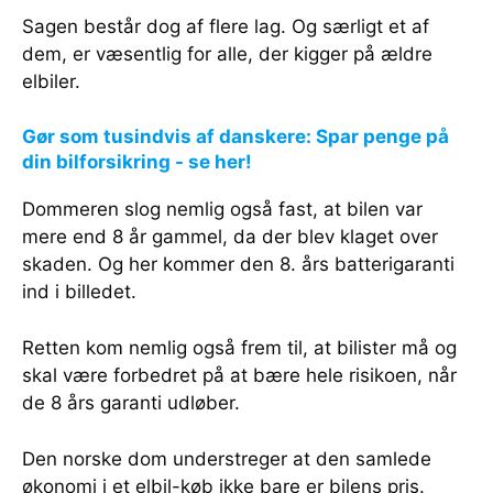
Sagen består dog af flere lag. Og særligt et af
dem, er væsentlig for alle, der kigger på ældre
elbiler.
Gør som tusindvis af danskere: Spar penge på
din bilforsikring - se her!
Dommeren slog nemlig også fast, at bilen var
mere end 8 år gammel, da der blev klaget over
skaden. Og her kommer den 8. års batterigaranti
ind i billedet.
Retten kom nemlig også frem til, at bilister må og
skal være forbedret på at bære hele risikoen, når
de 8 års garanti udløber.
Den norske dom understreger at den samlede
økonomi i et elbil-køb ikke bare er bilens pris.