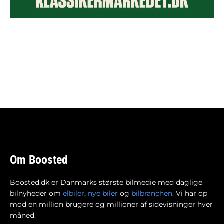
Om Boosted
Boosted.dk er Danmarks største bilmedie med daglige
bilnyheder om
elbiler
,
nye biler
og
bilbranchen
. Vi har op
mod en million brugere og millioner af sidevisninger hver
måned.