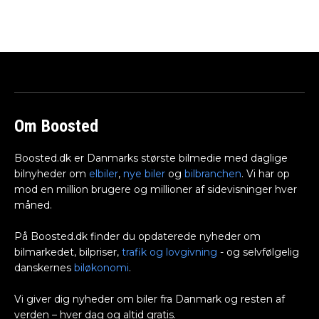
Om Boosted
Boosted.dk er Danmarks største bilmedie med daglige
bilnyheder om
elbiler
,
nye biler
og
bilbranchen
. Vi har op
mod en million brugere og millioner af sidevisninger hver
måned.
På Boosted.dk finder du opdaterede nyheder om
bilmarkedet, bilpriser,
trafik og lovgivning
- og selvfølgelig
danskernes
biløkonomi
.
Vi giver dig nyheder om biler fra Danmark og resten af
verden – hver dag og altid gratis.