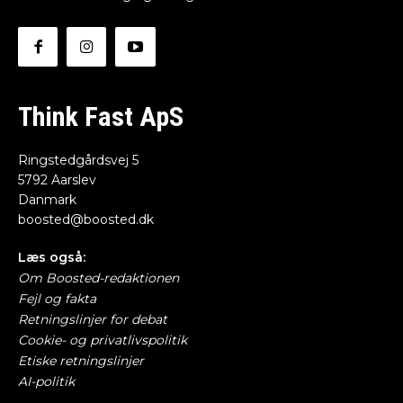
Think Fast ApS
Ringstedgårdsvej 5
5792 Aarslev
Danmark
boosted@boosted.dk
Læs også:
Om Boosted-redaktionen
Fejl og fakta
Retningslinjer for debat
Cookie- og privatlivspolitik
Etiske retningslinjer
AI-politik