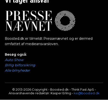
Vi tager ansvar
Boosted.dk er tilmeldt Pressenævnet og er dermed
omfattet af medieansvarsloven.
Besøg også:
Auto Show
Billig bilforsikring
Alle bilnyheder
© 2013-2026 Copyright - Boosted.dk - Think Fast ApS -
Ansvarshavende redaktør: Kasper Erling -
ke@boosted.dk