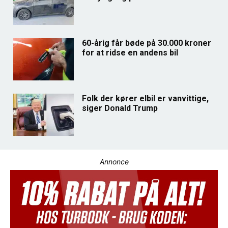
60-årig får bøde på 30.000 kroner
for at ridse en andens bil
Folk der kører elbil er vanvittige,
siger Donald Trump
Annonce