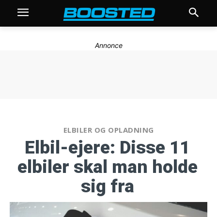
Annonce
ELBILER OG OPLADNING
Elbil-ejere: Disse 11
elbiler skal man holde
sig fra