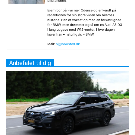
bilbranchen.
Bjørn bor på Fyn nær Odense og er kendt på
redaktionen for sin store viden om bilernes
historie. Han er vokset op med en forkærlighed
for BMW, men drømmer også om en Audi A8 D3
i lang udgave med W12-motor. I hverdagen
kører han – naturligvis – BMW.
Mail:
bj@boosted.dk