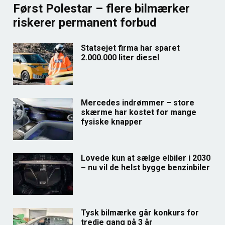
Først Polestar – flere bilmærker
riskerer permanent forbud
Statsejet firma har sparet
2.000.000 liter diesel
Mercedes indrømmer – store
skærme har kostet for mange
fysiske knapper
Lovede kun at sælge elbiler i 2030
– nu vil de helst bygge benzinbiler
Tysk bilmærke går konkurs for
tredje gang på 3 år