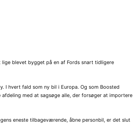
 lige blevet bygget på en af Fords snart tidligere
. I hvert fald som ny bil i Europa. Og som Boosted
 afdeling med at sagsøge alle, der forsøger at importere
ens eneste tilbageværende, åbne personbil, er det slut