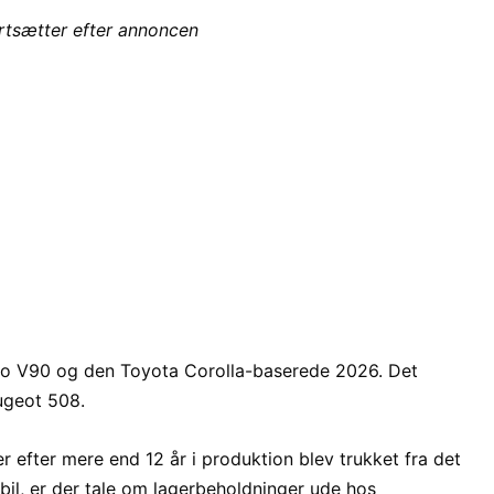
ortsætter efter annoncen
vo V90 og den Toyota Corolla-baserede 2026. Det
ugeot 508.
 efter mere end 12 år i produktion blev trukket fra det
bil, er der tale om lagerbeholdninger ude hos