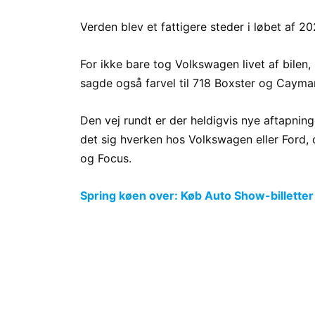
Verden blev et fattigere steder i løbet af 202
For ikke bare tog Volkswagen livet af bilen
sagde også farvel til 718 Boxster og Cayma
Den vej rundt er der heldigvis nye aftapnin
det sig hverken hos Volkswagen eller Ford, 
og Focus.
Spring køen over: Køb Auto Show-billetter