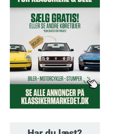
Har du læst?