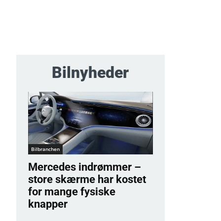
Bilnyheder
Bilbranchen
Mercedes indrømmer –
store skærme har kostet
for mange fysiske
knapper