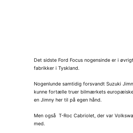
Det sidste Ford Focus nogensinde er i øvrigt
fabrikker i Tyskland.
Nogenlunde samtidig forsvandt Suzuki Jimny
kunne fortælle truer bilmærkets europæiske
en Jimny her til på egen hånd.
Men også T-Roc Cabriolet, der var Volkswag
med.