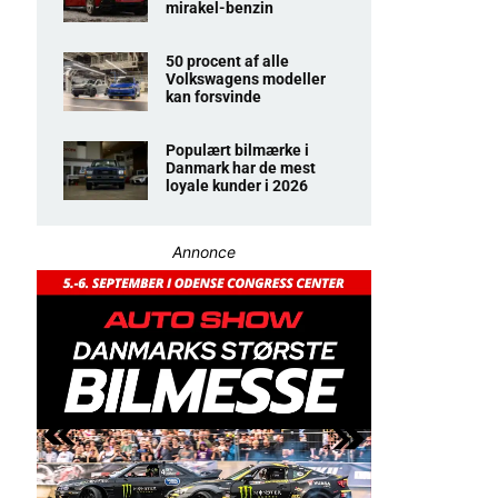
mirakel-benzin
50 procent af alle
Volkswagens modeller
kan forsvinde
Populært bilmærke i
Danmark har de mest
loyale kunder i 2026
Annonce