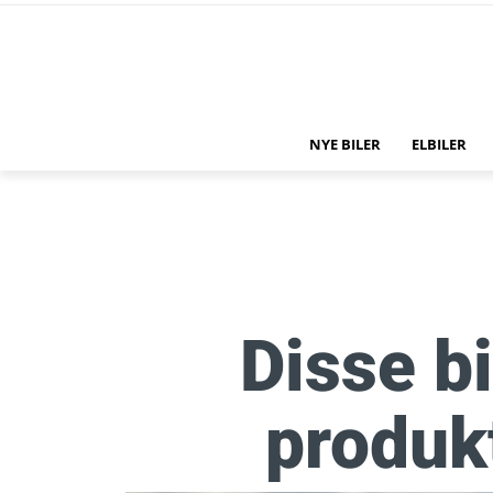
NYE BILER
ELBILER
Disse bi
produk