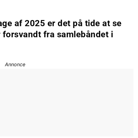
ge af 2025 er det på tide at se
er forsvandt fra samlebåndet i
Annonce