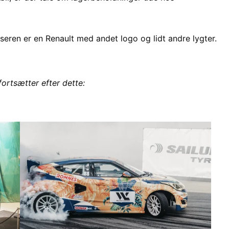
øseren er en Renault med andet logo og lidt andre lygter.
fortsætter efter dette: