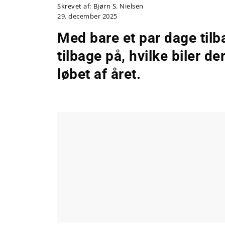
Skrevet af:
Bjørn S. Nielsen
29. december 2025
Med bare et par dage tilba
tilbage på, hvilke biler d
løbet af året.