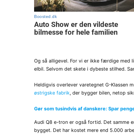
Og så alligevel. For vi er ikke færdige med 
elbil. Selvom det skete i dybeste stilhed. Sa
Heldigvis overlever varetegnet G-Klassen 
østrigske fabrik
, der bygger bilen, netop sik
Gør som tusindvis af danskere: Spar penge p
Audi Q8 e-tron er også fortid. Det samme er i
bygget. Det har kostet mere end 5.000 arbe