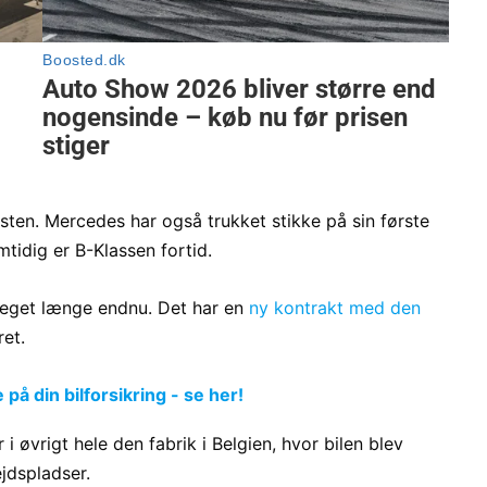
listen. Mercedes har også trukket stikke på sin første
mtidig er B-Klassen fortid.
meget længe endnu. Det har en
ny kontrakt med den
ret.
å din bilforsikring - se her!
 øvrigt hele den fabrik i Belgien, hvor bilen blev
jdspladser.