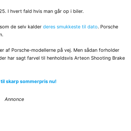
5. I hvert fald hvis man går op i biler.
, som de selv kalder
deres smukkeste til dato
. Porsche
n.
ger af Porsche-modellerne på vej. Men sådan forholder
der har sagt farvel til henholdsvis Arteon Shooting Brake
 til skarp sommerpris nu!
Annonce