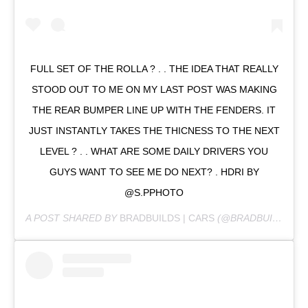
FULL SET OF THE ROLLA ? . . THE IDEA THAT REALLY
STOOD OUT TO ME ON MY LAST POST WAS MAKING
THE REAR BUMPER LINE UP WITH THE FENDERS. IT
JUST INSTANTLY TAKES THE THICNESS TO THE NEXT
LEVEL ? . . WHAT ARE SOME DAILY DRIVERS YOU
GUYS WANT TO SEE ME DO NEXT? . HDRI BY
@S.PPHOTO
A POST SHARED BY
BRADBUILDS | CARS
(@BRADBUILDS) ON