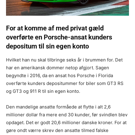
For at komme af med privat gæld
overførte en Porsche-ansat kunders
depositum til sin egen konto
Hvilket han nu skal tilbringe seks år i brummen for. Det
har en amerikansk dommer netop afgjort. Sagen
begyndte i 2016, da en ansat hos Porsche i Florida
overførte kunders depositummer for biler som GT3 RS
og GT3 og 911 R til sin egen konto.
Den mandelige ansatte formåede at flytte i alt 2,6
millioner dollar fra mere end 30 kunder, før svindlen blev
opdaget. Det er godt 20,6 millioner danske kroner. For at
gøre ondt værre skrev den ansatte tilmed falske