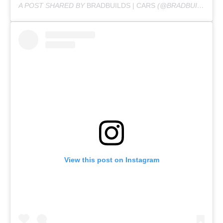
A POST SHARED BY
BRADBUILDS | CARS
(@BRADBUILDS) ON
View this post on Instagram