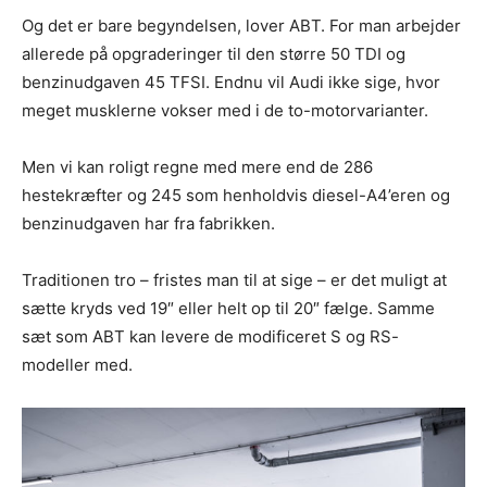
Og det er bare begyndelsen, lover ABT. For man arbejder
allerede på opgraderinger til den større 50 TDI og
benzinudgaven 45 TFSI. Endnu vil Audi ikke sige, hvor
meget musklerne vokser med i de to-motorvarianter.
Men vi kan roligt regne med mere end de 286
hestekræfter og 245 som henholdvis diesel-A4’eren og
benzinudgaven har fra fabrikken.
Traditionen tro – fristes man til at sige – er det muligt at
sætte kryds ved 19″ eller helt op til 20″ fælge. Samme
sæt som ABT kan levere de modificeret S og RS-
modeller med.