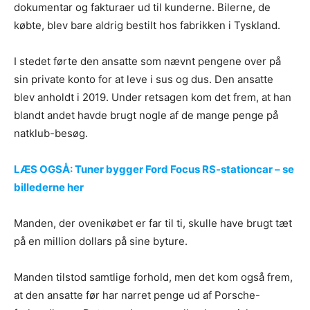
dokumentar og fakturaer ud til kunderne. Bilerne, de
købte, blev bare aldrig bestilt hos fabrikken i Tyskland.
I stedet førte den ansatte som nævnt pengene over på
sin private konto for at leve i sus og dus. Den ansatte
blev anholdt i 2019. Under retsagen kom det frem, at han
blandt andet havde brugt nogle af de mange penge på
natklub-besøg.
LÆS OGSÅ: Tuner bygger Ford Focus RS-stationcar – se
billederne her
Manden, der ovenikøbet er far til ti, skulle have brugt tæt
på en million dollars på sine byture.
Manden tilstod samtlige forhold, men det kom også frem,
at den ansatte før har narret penge ud af Porsche-