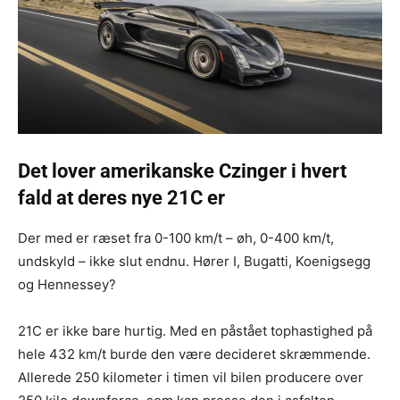
Det lover amerikanske Czinger i hvert
fald at deres nye 21C er
Der med er ræset fra 0-100 km/t – øh, 0-400 km/t,
undskyld – ikke slut endnu. Hører I, Bugatti, Koenigsegg
og Hennessey?
21C er ikke bare hurtig. Med en påstået tophastighed på
hele 432 km/t burde den være decideret skræmmende.
Allerede 250 kilometer i timen vil bilen producere over