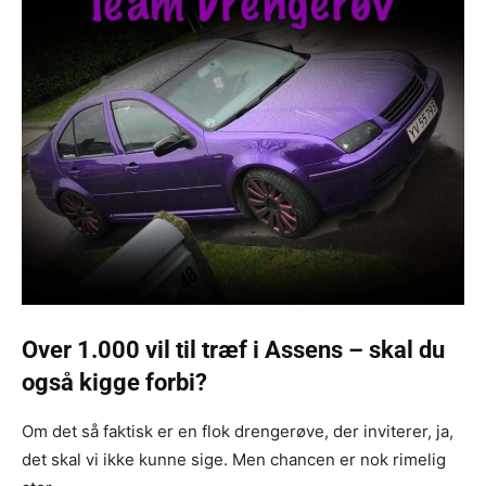
Over 1.000 vil til træf i Assens – skal du
også kigge forbi?
Om det så faktisk er en flok drengerøve, der inviterer, ja,
det skal vi ikke kunne sige. Men chancen er nok rimelig