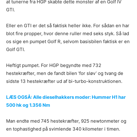
at tunerne fra HGP skabte dette monster af en Golf IV
GTI.
Eller en GTI er det så faktisk heller ikke. For sådan en har
blot fire propper, hvor denne ruller med seks styk. Så lad
os sige en pumpet Golf R, selvom basisbilen faktisk er en
Golf GTI.
Heftigt pumpet. For HGP begyndte med 732
hestekræfter, men de fandt bilen ‘for sløv’ og tvang de
sidste 13 hestekræfter ud af bi-turbo-konstruktionen.
LÆS OGSÅ: Alle dieselhakkers moder: Hummer H1 har
500 hk og 1.356 Nm
Man endte med 745 hestekræfter, 925 newtonmeter og
en tophastighed på svimlende 340 kilometer i timen.