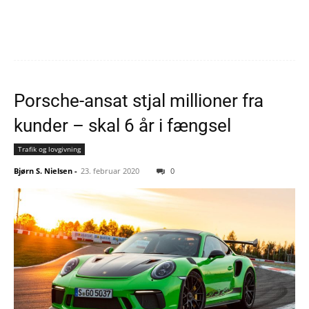
Porsche-ansat stjal millioner fra
kunder – skal 6 år i fængsel
Trafik og lovgivning
Bjørn S. Nielsen
-
23. februar 2020
0