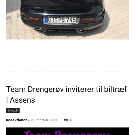
Team Drengerøv inviterer til biltræf
i Assens
Livsstil
Redaktionen
-
22. februar 2020
0