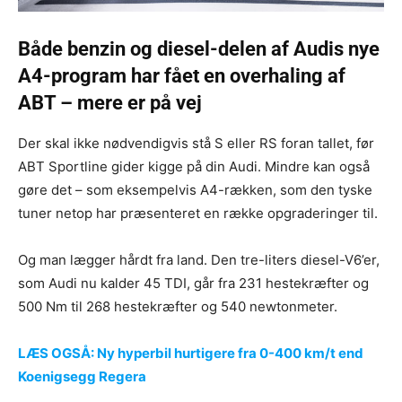
Både benzin og diesel-delen af Audis nye
A4-program har fået en overhaling af
ABT – mere er på vej
Der skal ikke nødvendigvis stå S eller RS foran tallet, før
ABT Sportline gider kigge på din Audi. Mindre kan også
gøre det – som eksempelvis A4-rækken, som den tyske
tuner netop har præsenteret en række opgraderinger til.
Og man lægger hårdt fra land. Den tre-liters diesel-V6’er,
som Audi nu kalder 45 TDI, går fra 231 hestekræfter og
500 Nm til 268 hestekræfter og 540 newtonmeter.
LÆS OGSÅ: Ny hyperbil hurtigere fra 0-400 km/t end
Koenigsegg Regera