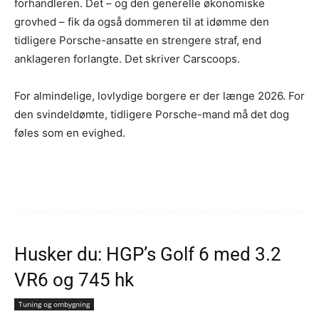
forhandleren. Det – og den generelle økonomiske
grovhed – fik da også dommeren til at idømme den
tidligere Porsche-ansatte en strengere straf, end
anklageren forlangte. Det skriver Carscoops.
For almindelige, lovlydige borgere er der længe 2026. For
den svindeldømte, tidligere Porsche-mand må det dog
føles som en evighed.
Husker du: HGP’s Golf 6 med 3.2
VR6 og 745 hk
Tuning og ombygning