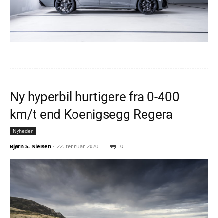
Ny hyperbil hurtigere fra 0-400
km/t end Koenigsegg Regera
Nyheder
Bjørn S. Nielsen
-
22. februar 2020
0