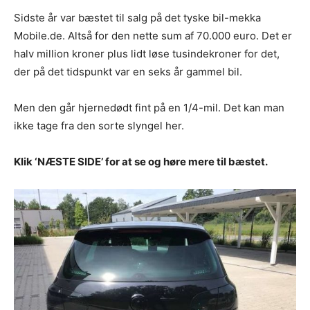
Sidste år var bæstet til salg på det tyske bil-mekka
Mobile.de. Altså for den nette sum af 70.000 euro. Det er
halv million kroner plus lidt løse tusindekroner for det,
der på det tidspunkt var en seks år gammel bil.
Men den går hjernedødt fint på en 1/4-mil. Det kan man
ikke tage fra den sorte slyngel her.
Klik ‘NÆSTE SIDE’ for at se og høre mere til bæstet.