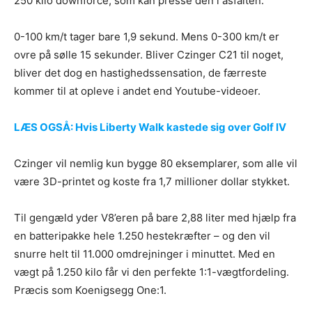
250 kilo downforce, som kan presse den i asfalten.
0-100 km/t tager bare 1,9 sekund. Mens 0-300 km/t er
ovre på sølle 15 sekunder. Bliver Czinger C21 til noget,
bliver det dog en hastighedssensation, de færreste
kommer til at opleve i andet end Youtube-videoer.
LÆS OGSÅ: Hvis Liberty Walk kastede sig over Golf IV
Czinger vil nemlig kun bygge 80 eksemplarer, som alle vil
være 3D-printet og koste fra 1,7 millioner dollar stykket.
Til gengæld yder V8’eren på bare 2,88 liter med hjælp fra
en batteripakke hele 1.250 hestekræfter – og den vil
snurre helt til 11.000 omdrejninger i minuttet. Med en
vægt på 1.250 kilo får vi den perfekte 1:1-vægtfordeling.
Præcis som Koenigsegg One:1.