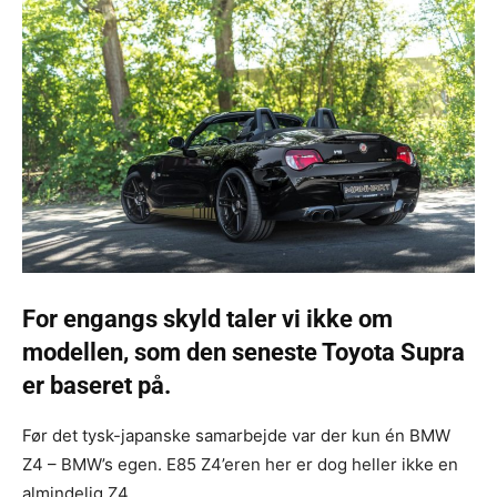
For engangs skyld taler vi ikke om
modellen, som den seneste Toyota Supra
er baseret på.
Før det tysk-japanske samarbejde var der kun én BMW
Z4 – BMW’s egen. E85 Z4’eren her er dog heller ikke en
almindelig Z4.