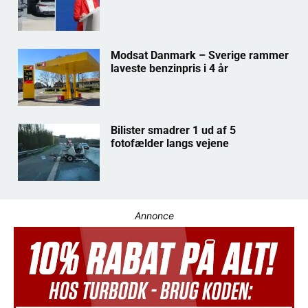
Modsat Danmark – Sverige rammer
laveste benzinpris i 4 år
Bilister smadrer 1 ud af 5
fotofælder langs vejene
Annonce