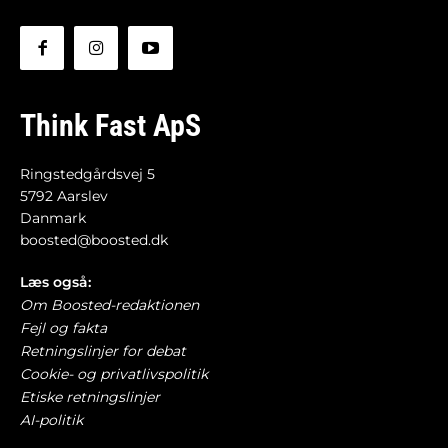
Think Fast ApS
Ringstedgårdsvej 5
5792 Aarslev
Danmark
boosted@boosted.dk
Læs også:
Om Boosted-redaktionen
Fejl og fakta
Retningslinjer for debat
Cookie- og privatlivspolitik
Etiske retningslinjer
AI-politik