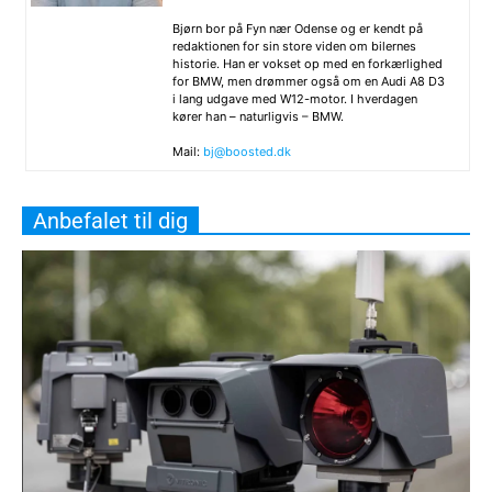
Bjørn bor på Fyn nær Odense og er kendt på
redaktionen for sin store viden om bilernes
historie. Han er vokset op med en forkærlighed
for BMW, men drømmer også om en Audi A8 D3
i lang udgave med W12-motor. I hverdagen
kører han – naturligvis – BMW.
Mail:
bj@boosted.dk