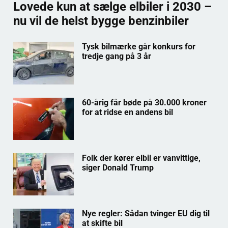
Lovede kun at sælge elbiler i 2030 –
nu vil de helst bygge benzinbiler
Tysk bilmærke går konkurs for
tredje gang på 3 år
60-årig får bøde på 30.000 kroner
for at ridse en andens bil
Folk der kører elbil er vanvittige,
siger Donald Trump
Nye regler: Sådan tvinger EU dig til
at skifte bil