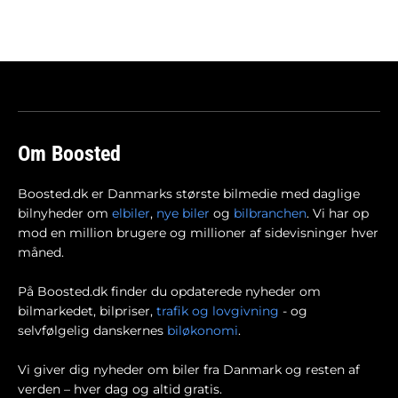
Om Boosted
Boosted.dk er Danmarks største bilmedie med daglige
bilnyheder om
elbiler
,
nye biler
og
bilbranchen
. Vi har op
mod en million brugere og millioner af sidevisninger hver
måned.
På Boosted.dk finder du opdaterede nyheder om
bilmarkedet, bilpriser,
trafik og lovgivning
- og
selvfølgelig danskernes
biløkonomi
.
Vi giver dig nyheder om biler fra Danmark og resten af
verden – hver dag og altid gratis.