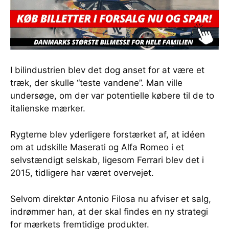
I bilindustrien blev det dog anset for at være et
træk, der skulle “teste vandene”. Man ville
undersøge, om der var potentielle købere til de to
italienske mærker.
Rygterne blev yderligere forstærket af, at idéen
om at udskille Maserati og Alfa Romeo i et
selvstændigt selskab, ligesom Ferrari blev det i
2015, tidligere har været overvejet.
Selvom direktør Antonio Filosa nu afviser et salg,
indrømmer han, at der skal findes en ny strategi
for mærkets fremtidige produkter.