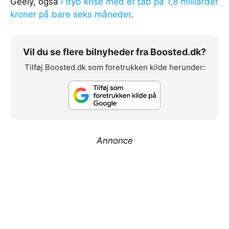
Geely, også
i dyb krise med et tab på 1,8 milliarder
kroner på bare seks måneder
.
Vil du se flere bilnyheder fra Boosted.dk?
Tilføj Boosted.dk som foretrukken kilde herunder:
Annonce