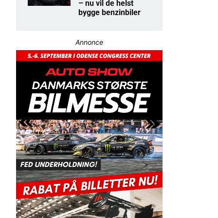
– nu vil de helst
bygge benzinbiler
Annonce