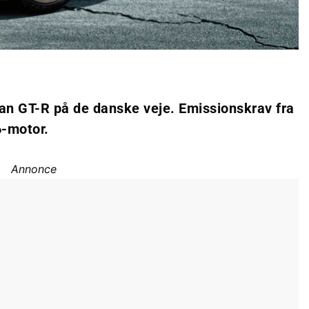
san GT-R på de danske veje. Emissionskrav fra
6-motor.
Annonce