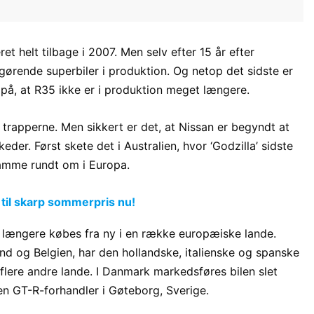
 helt tilbage i 2007. Men selv efter 15 år efter
gørende superbiler i produktion. Og netop det sidste er
 på, at R35 ikke er i produktion meget længere.
trapperne. Men sikkert er det, at Nissan er begyndt at
er. Først skete det i Australien, hvor ‘Godzilla’ sidste
samme rundt om i Europa.
 til skarp sommerpris nu!
e længere købes fra ny i en række europæiske lande.
and og Belgien, har den hollandske, italienske og spanske
lere andre lande. I Danmark markedsføres bilen slet
en GT-R-forhandler i Gøteborg, Sverige.