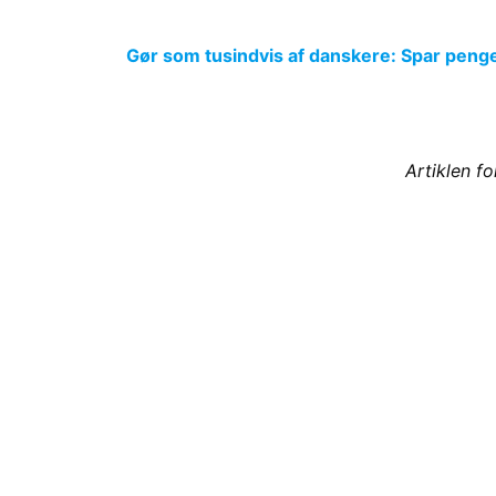
Gør som tusindvis af danskere: Spar penge p
Artiklen f