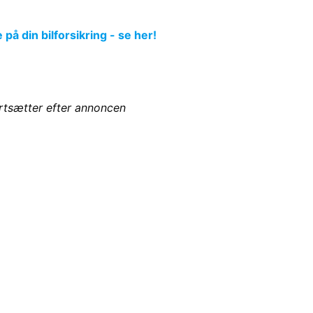
å din bilforsikring - se her!
ortsætter efter annoncen