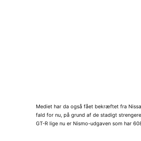
Mediet har da også fået bekræftet fra Nissa
fald for nu, på grund af de stadigt strenge
GT-R lige nu er Nismo-udgaven som har 608