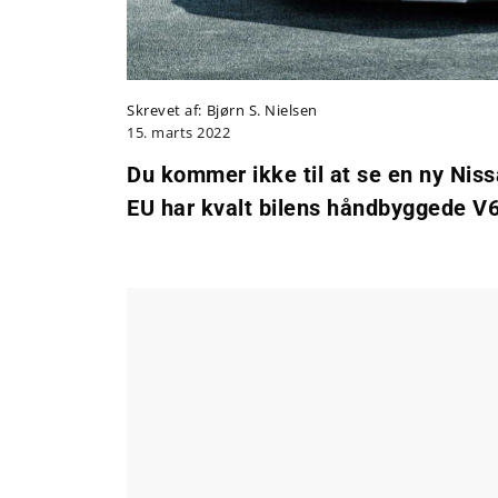
Skrevet af:
Bjørn S. Nielsen
15. marts 2022
Du kommer ikke til at se en ny Nis
EU har kvalt bilens håndbyggede V