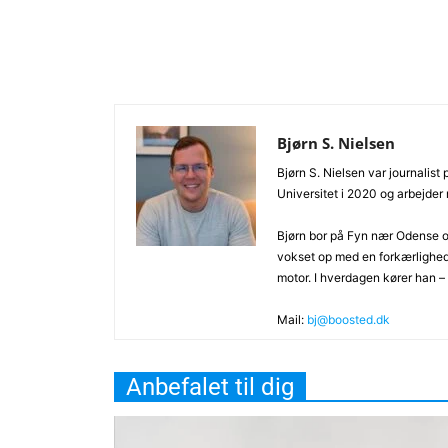
Bjørn S. Nielsen
Bjørn S. Nielsen var journalist
Universitet i 2020 og arbejder
Bjørn bor på Fyn nær Odense og
vokset op med en forkærlighe
motor. I hverdagen kører han –
Mail:
bj@boosted.dk