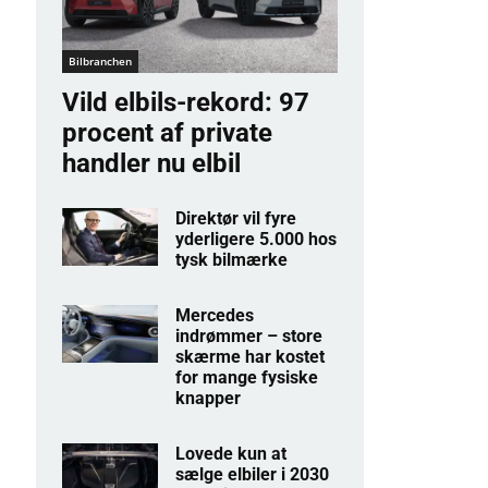
Bilbranchen
Vild elbils-rekord: 97
procent af private
handler nu elbil
Direktør vil fyre
yderligere 5.000 hos
tysk bilmærke
Mercedes
indrømmer – store
skærme har kostet
for mange fysiske
knapper
Lovede kun at
sælge elbiler i 2030