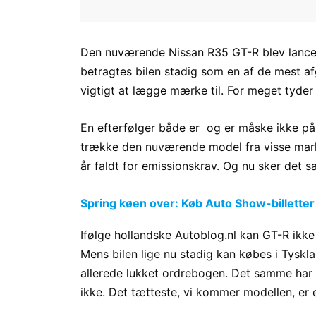
Den nuværende Nissan R35 GT-R blev lanceret
betragtes bilen stadig som en af de mest af
vigtigt at lægge mærke til. For meget tyder
En efterfølger både er og er måske ikke på 
trække den nuværende model fra visse marked
år faldt for emissionskrav. Og nu sker det 
Spring køen over: Køb Auto Show-billetter
Ifølge hollandske Autoblog.nl kan GT-R ikk
Mens bilen lige nu stadig kan købes i Tyskl
allerede lukket ordrebogen. Det samme har f
ikke. Det tætteste, vi kommer modellen, er 