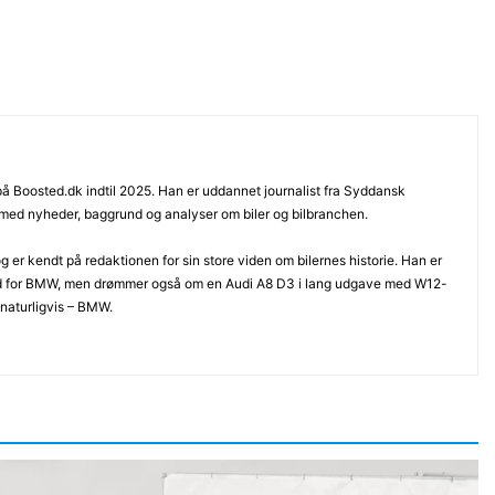
 på Boosted.dk indtil 2025. Han er uddannet journalist fra Syddansk
 med nyheder, baggrund og analyser om biler og bilbranchen.
 er kendt på redaktionen for sin store viden om bilernes historie. Han er
d for BMW, men drømmer også om en Audi A8 D3 i lang udgave med W12-
 naturligvis – BMW.