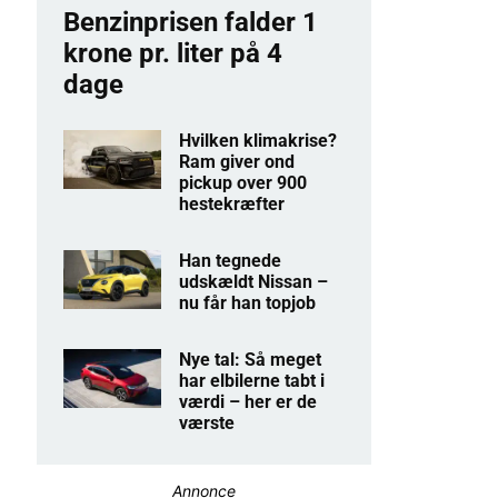
Benzinprisen falder 1
krone pr. liter på 4
dage
Hvilken klimakrise?
Ram giver ond
pickup over 900
hestekræfter
Han tegnede
udskældt Nissan –
nu får han topjob
Nye tal: Så meget
har elbilerne tabt i
værdi – her er de
værste
Annonce