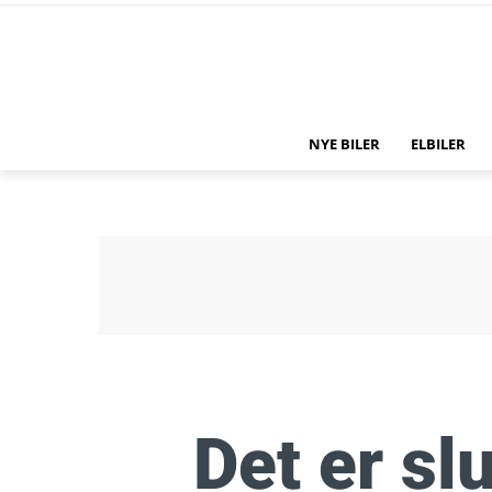
NYE BILER
ELBILER
Det er sl