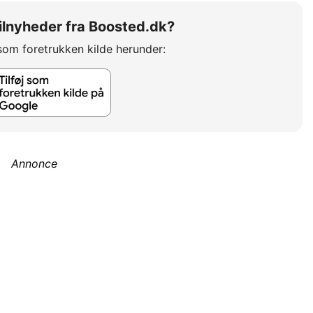
 bilnyheder fra Boosted.dk?
som foretrukken kilde herunder:
Annonce