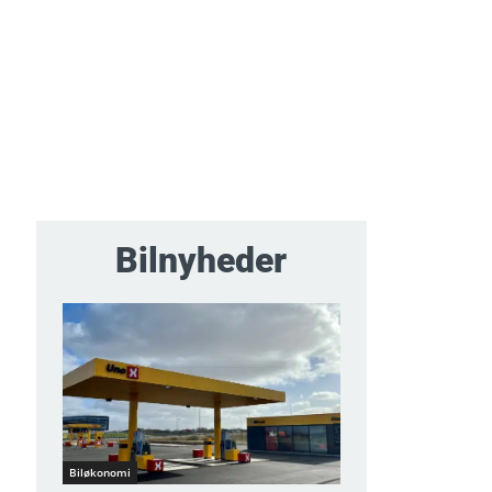
Bilnyheder
Biløkonomi