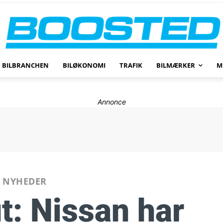
BILBRANCHEN
BILØKONOMI
TRAFIK
BILMÆRKER
M
Annonce
NYHEDER
ut: Nissan har