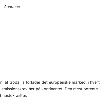
Annonce
n, at Godzilla forlader det europæiske marked, i hvert
re emissionskrav her på kontinentet. Den mest potente
 hestekræfter.