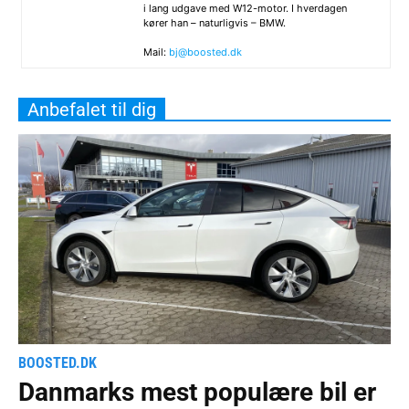
i lang udgave med W12-motor. I hverdagen
kører han – naturligvis – BMW.
Mail:
bj@boosted.dk