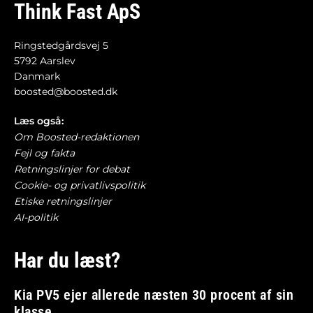
Think Fast ApS
Ringstedgårdsvej 5
5792 Aarslev
Danmark
boosted@boosted.dk
Læs også:
Om Boosted-redaktionen
Fejl og fakta
Retningslinjer for debat
Cookie- og privatlivspolitik
Etiske retningslinjer
AI-politik
Har du læst?
Kia PV5 ejer allerede næsten 30 procent af sin
klasse