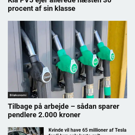
procent af sin klasse
Biløkonomi
Tilbage på arbejde – sådan sparer
pendlere 2.000 kroner
Kvinde vil have 65 millioner af Tesla