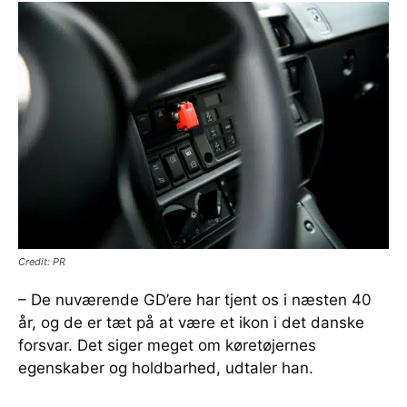
Credit: PR
– De nuværende GD’ere har tjent os i næsten 40
år, og de er tæt på at være et ikon i det danske
forsvar. Det siger meget om køretøjernes
egenskaber og holdbarhed, udtaler han.