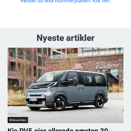
Nyeste artikler
Bilbranchen
Kia PV5 ejer allerede næsten 30