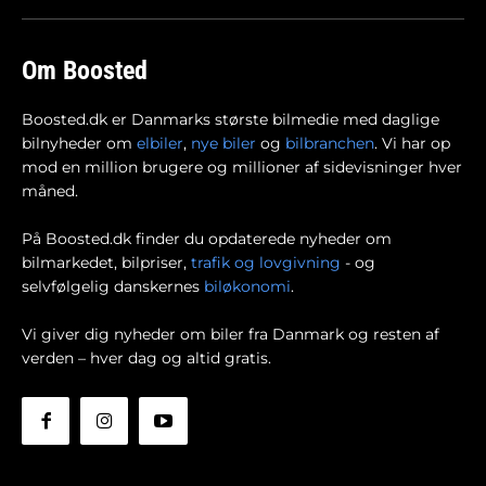
Om Boosted
Boosted.dk er Danmarks største bilmedie med daglige
bilnyheder om
elbiler
,
nye biler
og
bilbranchen
. Vi har op
mod en million brugere og millioner af sidevisninger hver
måned.
På Boosted.dk finder du opdaterede nyheder om
bilmarkedet, bilpriser,
trafik og lovgivning
- og
selvfølgelig danskernes
biløkonomi
.
Vi giver dig nyheder om biler fra Danmark og resten af
verden – hver dag og altid gratis.