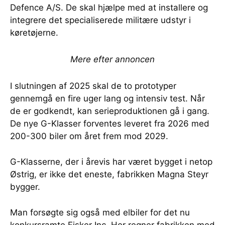
Defence A/S. De skal hjælpe med at installere og
integrere det specialiserede militære udstyr i
køretøjerne.
Mere efter annoncen
I slutningen af 2025 skal de to prototyper
gennemgå en fire uger lang og intensiv test. Når
de er godkendt, kan serieproduktionen gå i gang.
De nye G-Klasser forventes leveret fra 2026 med
200-300 biler om året frem mod 2029.
G-Klasserne, der i årevis har været bygget i netop
Østrig, er ikke det eneste, fabrikken Magna Steyr
bygger.
Man forsøgte sig også med elbiler for det nu
konkursramte Fisker Inc. Her regner fabrikken med