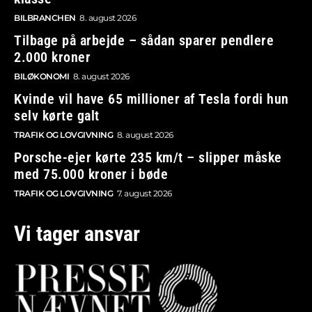
BILBRANCHEN
8. august 2026
Tilbage på arbejde – sådan sparer pendlere
2.000 kroner
BILØKONOMI
8. august 2026
Kvinde vil have 65 millioner af Tesla fordi hun
selv kørte galt
TRAFIK OG LOVGIVNING
8. august 2026
Porsche-ejer kørte 235 km/t – slipper måske
med 75.000 kroner i bøde
TRAFIK OG LOVGIVNING
7. august 2026
Vi tager ansvar