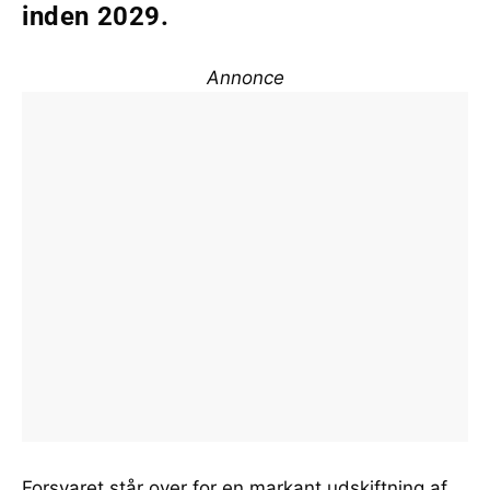
inden 2029.
Annonce
Forsvaret står over for en markant udskiftning af