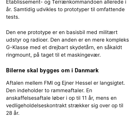
Etablissement- og Terrænkommandoen allerede i
år. Samtidig udvikles to prototyper til omfattende
tests.
Den ene prototype er en basisbil med militært
udstyr og radioer. Den anden er en mere kompleks
G-Klasse med et drejbart skydetårn, en såkaldt
ringmount, på taget til et maskingevær.
Bilerne skal bygges om i Danmark
Aftalen mellem FMI og Ejner Hessel er langsigtet.
Den indeholder to rammeaftaler. En
anskaffelsesaftale løber i op til 11 år, mens en
vedligeholdelseskontrakt strækker sig over op til
28 år.