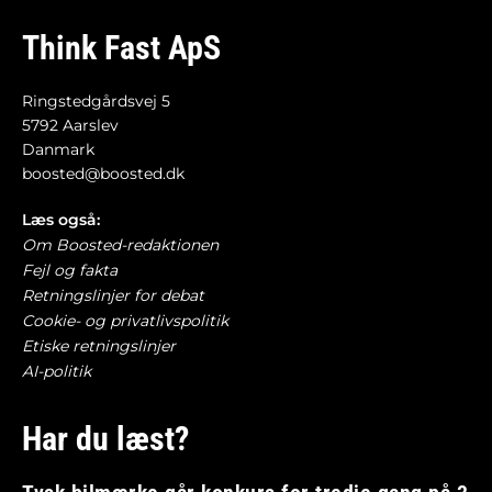
Think Fast ApS
Ringstedgårdsvej 5
5792 Aarslev
Danmark
boosted@boosted.dk
Læs også:
Om Boosted-redaktionen
Fejl og fakta
Retningslinjer for debat
Cookie- og privatlivspolitik
Etiske retningslinjer
AI-politik
Har du læst?