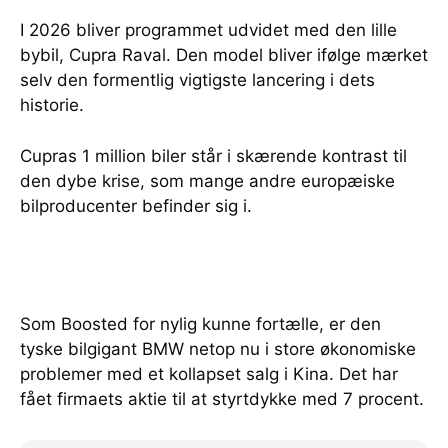
I 2026 bliver programmet udvidet med den lille
bybil, Cupra Raval. Den model bliver ifølge mærket
selv den formentlig vigtigste lancering i dets
historie.
Cupras 1 million biler står i skærende kontrast til
den dybe krise, som mange andre europæiske
bilproducenter befinder sig i.
Som Boosted for nylig kunne fortælle, er den
tyske bilgigant BMW netop nu i store økonomiske
problemer med et kollapset salg i Kina. Det har
fået firmaets aktie til at styrtdykke med 7 procent.