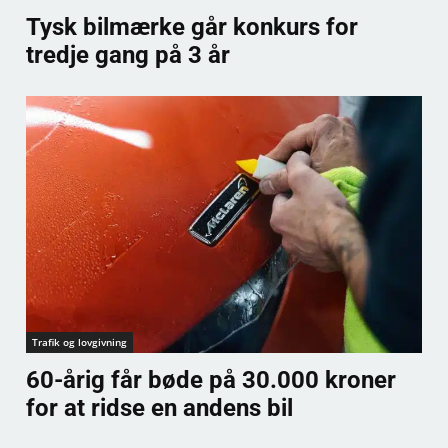
Tysk bilmærke går konkurs for
tredje gang på 3 år
Trafik og lovgivning
60-årig får bøde på 30.000 kroner
for at ridse en andens bil