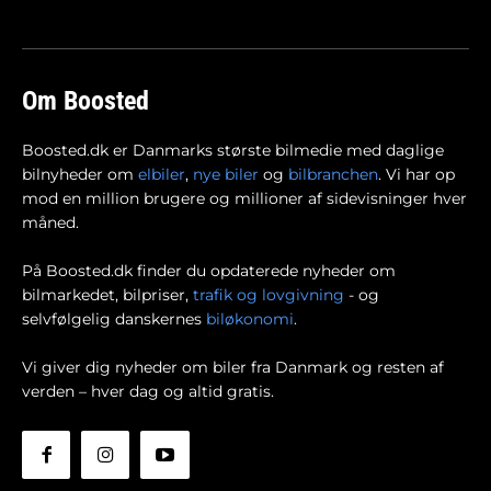
Om Boosted
Boosted.dk er Danmarks største bilmedie med daglige
bilnyheder om
elbiler
,
nye biler
og
bilbranchen
. Vi har op
mod en million brugere og millioner af sidevisninger hver
måned.
På Boosted.dk finder du opdaterede nyheder om
bilmarkedet, bilpriser,
trafik og lovgivning
- og
selvfølgelig danskernes
biløkonomi
.
Vi giver dig nyheder om biler fra Danmark og resten af
verden – hver dag og altid gratis.