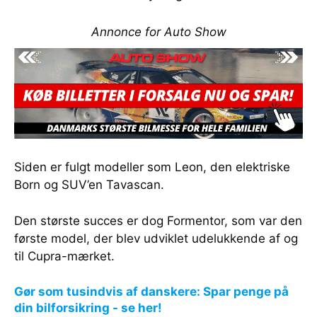
Annonce for Auto Show
Siden er fulgt modeller som Leon, den elektriske
Born og SUV’en Tavascan.
Den største succes er dog Formentor, som var den
første model, der blev udviklet udelukkende af og
til Cupra-mærket.
Gør som tusindvis af danskere: Spar penge på
din bilforsikring - se her!