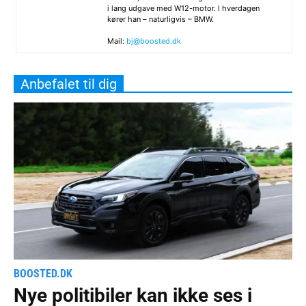
i lang udgave med W12-motor. I hverdagen
kører han – naturligvis – BMW.
Mail:
bj@boosted.dk