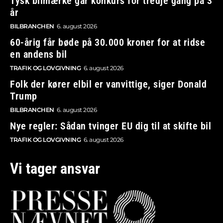
Tysk bilmærke går konkurs for tredje gang på 3
år
BILBRANCHEN
6. august 2026
60-årig får bøde på 30.000 kroner for at ridse
en andens bil
TRAFIK OG LOVGIVNING
6. august 2026
Folk der kører elbil er vanvittige, siger Donald
Trump
BILBRANCHEN
6. august 2026
Nye regler: Sådan tvinger EU dig til at skifte bil
TRAFIK OG LOVGIVNING
6. august 2026
Vi tager ansvar