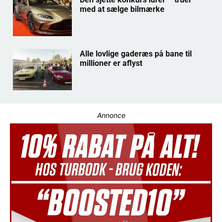
med at sælge bilmærke
Alle lovlige gaderæs på bane til
millioner er aflyst
Annonce