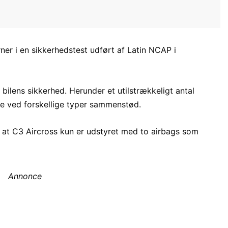
erner i en sikkerhedstest udført af Latin NCAP i
 bilens sikkerhed. Herunder et utilstrækkeligt antal
ne ved forskellige typer sammenstød.
r, at C3 Aircross kun er udstyret med to airbags som
Annonce