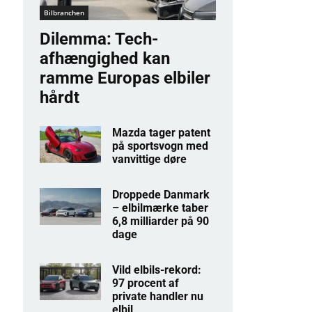
Bilbranchen
Dilemma: Tech-
afhængighed kan
ramme Europas elbiler
hårdt
Mazda tager patent
på sportsvogn med
vanvittige døre
Droppede Danmark
– elbilmærke taber
6,8 milliarder på 90
dage
Vild elbils-rekord:
97 procent af
private handler nu
elbil