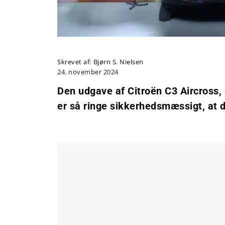
Skrevet af:
Bjørn S. Nielsen
24. november 2024
Den udgave af Citroën C3 Aircross
er så ringe sikkerhedsmæssigt, at de