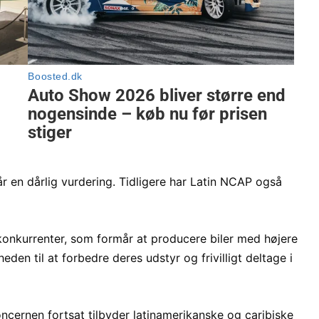
år en dårlig vurdering. Tidligere har Latin NCAP også
onkurrenter, som formår at producere biler med højere
en til at forbedre deres udstyr og frivilligt deltage i
ncernen fortsat tilbyder latinamerikanske og caribiske