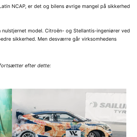
 Latin NCAP, er det og bilens øvrige mangel på sikkerhed
nulstjernet model. Citroën- og Stellantis-ingeniører ved
edre sikkerhed. Men desværre går virksomhedens
fortsætter efter dette: