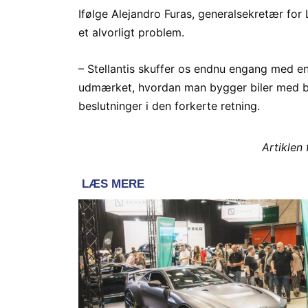
Ifølge Alejandro Furas, generalsekretær for
et alvorligt problem.
– Stellantis skuffer os endnu engang med en 
udmærket, hvordan man bygger biler med b
beslutninger i den forkerte retning.
Artiklen 