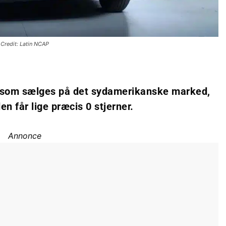
Credit: Latin NCAP
, som sælges på det sydamerikanske marked,
n får lige præcis 0 stjerner.
Annonce