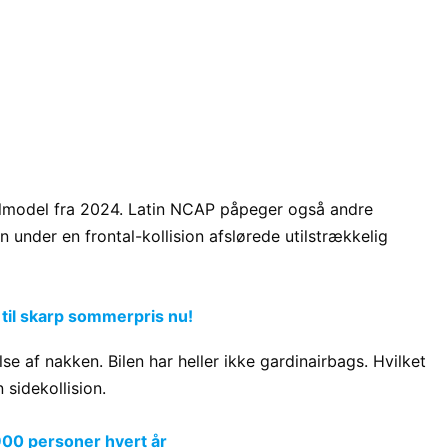
 bilmodel fra 2024. Latin NCAP påpeger også andre
 under en frontal-kollision afslørede utilstrækkelig
 til skarp sommerpris nu!
e af nakken. Bilen har heller ikke gardinairbags. Hvilket
 sidekollision.
900 personer hvert år