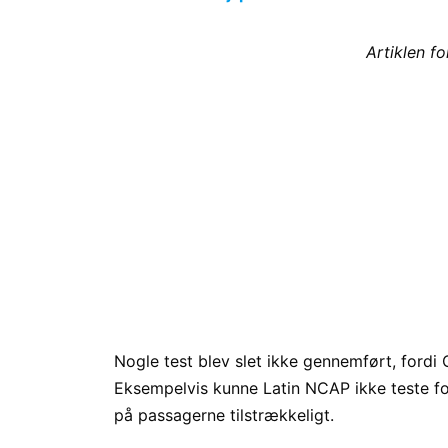
Artiklen f
Nogle test blev slet ikke gennemført, ford
Eksempelvis kunne Latin NCAP ikke teste for
på passagerne tilstrækkeligt.