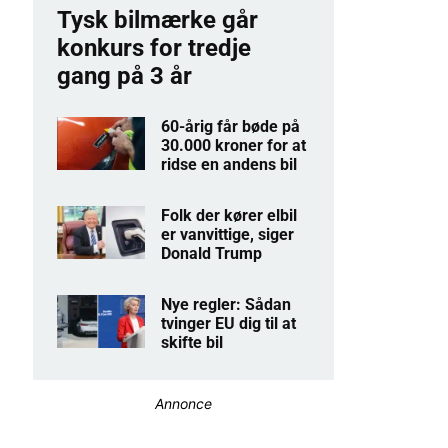
Tysk bilmærke går
konkurs for tredje
gang på 3 år
60-årig får bøde på
30.000 kroner for at
ridse en andens bil
Folk der kører elbil
er vanvittige, siger
Donald Trump
Nye regler: Sådan
tvinger EU dig til at
skifte bil
Annonce