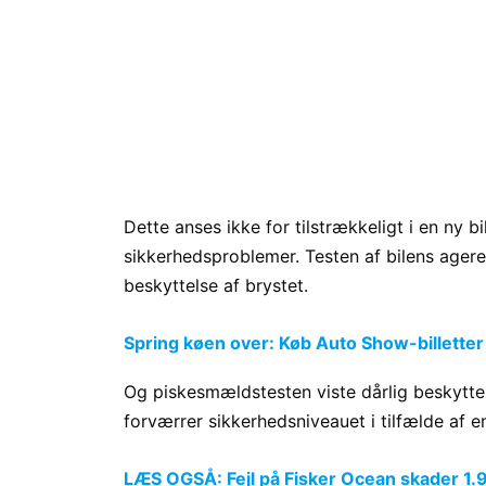
Dette anses ikke for tilstrækkeligt i en ny
sikkerhedsproblemer. Testen af bilens ageren
beskyttelse af brystet.
Spring køen over: Køb Auto Show-billetter
Og piskesmældstesten viste dårlig beskyttels
forværrer sikkerhedsniveauet i tilfælde af en
LÆS OGSÅ: Fejl på Fisker Ocean skader 1.