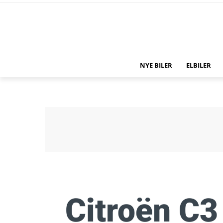
NYE BILER
ELBILER
Citroën C3 