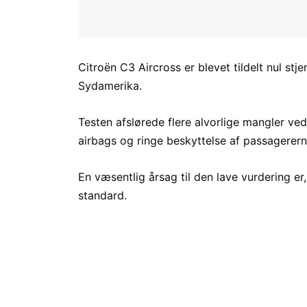
Citroën C3 Aircross er blevet tildelt nul stj
Sydamerika.
Testen afslørede flere alvorlige mangler ved
airbags og ringe beskyttelse af passagerer
En væsentlig årsag til den lave vurdering e
standard.