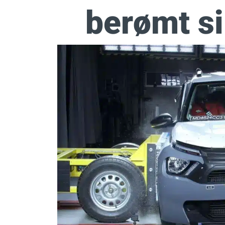
berømt s