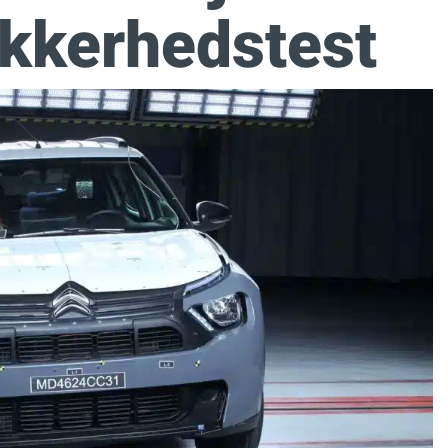
ikkerhedstest