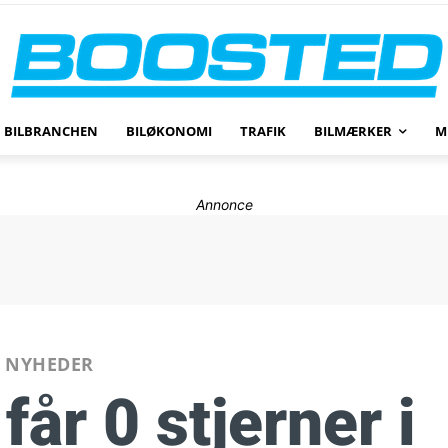
BILBRANCHEN
BILØKONOMI
TRAFIK
BILMÆRKER
M
Annonce
NYHEDER
får 0 stjerner i