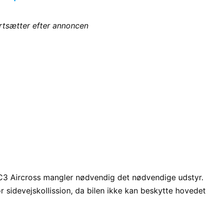
ortsætter efter annoncen
i C3 Aircross mangler nødvendig det nødvendige udstyr.
 sidevejskollission, da bilen ikke kan beskytte hovedet