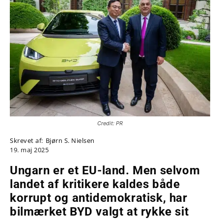
Credit: PR
Skrevet af:
Bjørn S. Nielsen
19. maj 2025
Ungarn er et EU-land. Men selvom
landet af kritikere kaldes både
korrupt og antidemokratisk, har
bilmærket BYD valgt at rykke sit