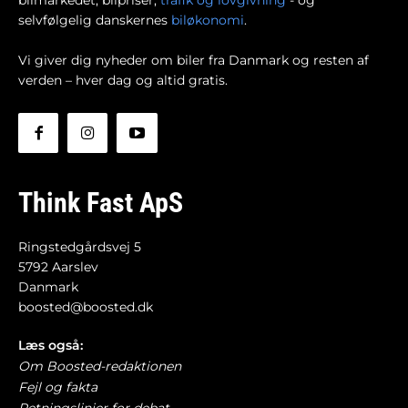
selvfølgelig danskernes
biløkonomi
.
Vi giver dig nyheder om biler fra Danmark og resten af
verden – hver dag og altid gratis.
Think Fast ApS
Ringstedgårdsvej 5
5792 Aarslev
Danmark
boosted@boosted.dk
Læs også:
Om Boosted-redaktionen
Fejl og fakta