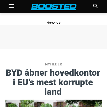
Annonce
NYHEDER
BYD åbner hovedkontor
i EU’s mest korrupte
land