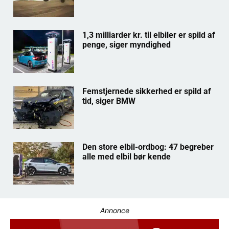
1,3 milliarder kr. til elbiler er spild af
penge, siger myndighed
Femstjernede sikkerhed er spild af
tid, siger BMW
Den store elbil-ordbog: 47 begreber
alle med elbil bør kende
Annonce