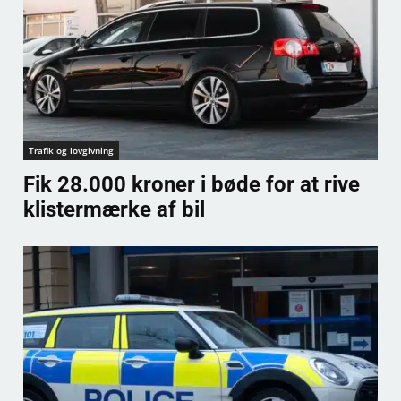
Trafik og lovgivning
Fik 28.000 kroner i bøde for at rive
klistermærke af bil