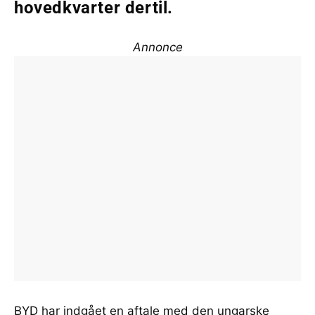
hovedkvarter dertil.
Annonce
BYD har indgået en aftale med den ungarske