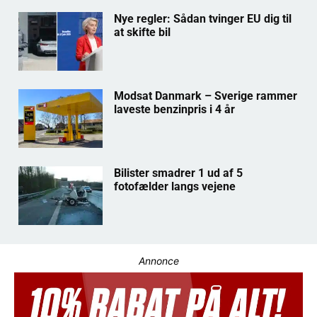
Nye regler: Sådan tvinger EU dig til
at skifte bil
Modsat Danmark – Sverige rammer
laveste benzinpris i 4 år
Bilister smadrer 1 ud af 5
fotofælder langs vejene
Annonce