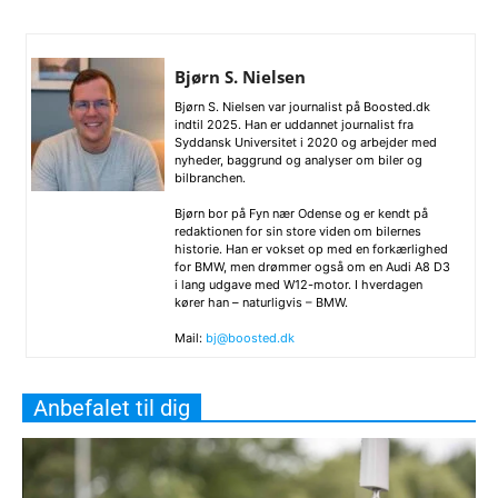
Bjørn S. Nielsen
Bjørn S. Nielsen var journalist på Boosted.dk
indtil 2025. Han er uddannet journalist fra
Syddansk Universitet i 2020 og arbejder med
nyheder, baggrund og analyser om biler og
bilbranchen.
Bjørn bor på Fyn nær Odense og er kendt på
redaktionen for sin store viden om bilernes
historie. Han er vokset op med en forkærlighed
for BMW, men drømmer også om en Audi A8 D3
i lang udgave med W12-motor. I hverdagen
kører han – naturligvis – BMW.
Mail:
bj@boosted.dk