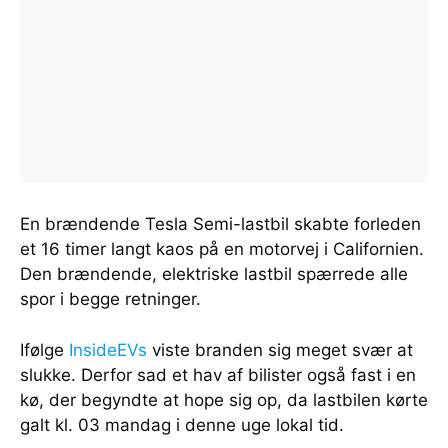
En brændende Tesla Semi-lastbil skabte forleden
et 16 timer langt kaos på en motorvej i Californien.
Den brændende, elektriske lastbil spærrede alle
spor i begge retninger.
Ifølge
InsideEVs
viste branden sig meget svær at
slukke. Derfor sad et hav af bilister også fast i en
kø, der begyndte at hope sig op, da lastbilen kørte
galt kl. 03 mandag i denne uge lokal tid.