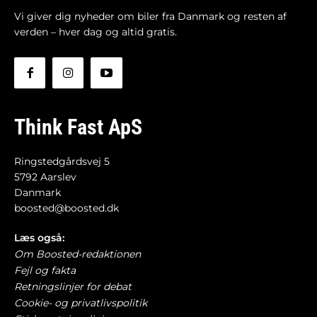
Vi giver dig nyheder om biler fra Danmark og resten af
verden – hver dag og altid gratis.
Think Fast ApS
Ringstedgårdsvej 5
5792 Aarslev
Danmark
boosted@boosted.dk
Læs også:
Om Boosted-redaktionen
Fejl og fakta
Retningslinjer for debat
Cookie- og privatlivspolitik