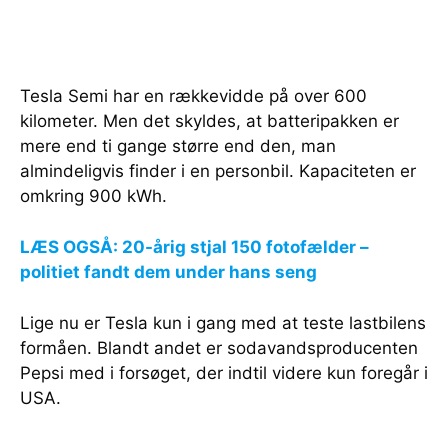
Tesla Semi har en rækkevidde på over 600
kilometer. Men det skyldes, at batteripakken er
mere end ti gange større end den, man
almindeligvis finder i en personbil. Kapaciteten er
omkring 900 kWh.
LÆS OGSÅ: 20-årig stjal 150 fotofælder –
politiet fandt dem under hans seng
Lige nu er Tesla kun i gang med at teste lastbilens
formåen. Blandt andet er sodavandsproducenten
Pepsi med i forsøget, der indtil videre kun foregår i
USA.