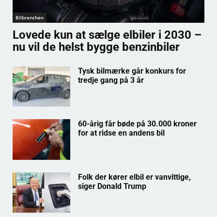
Bilbranchen
Lovede kun at sælge elbiler i 2030 –
nu vil de helst bygge benzinbiler
Tysk bilmærke går konkurs for
tredje gang på 3 år
60-årig får bøde på 30.000 kroner
for at ridse en andens bil
Folk der kører elbil er vanvittige,
siger Donald Trump