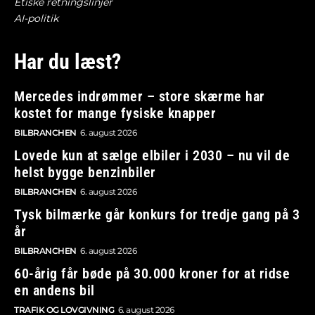
Etiske retningslinjer
AI-politik
Har du læst?
Mercedes indrømmer – store skærme har
kostet for mange fysiske knapper
BILBRANCHEN
6. august 2026
Lovede kun at sælge elbiler i 2030 – nu vil de
helst bygge benzinbiler
BILBRANCHEN
6. august 2026
Tysk bilmærke går konkurs for tredje gang på 3
år
BILBRANCHEN
6. august 2026
60-årig får bøde på 30.000 kroner for at ridse
en andens bil
TRAFIK OG LOVGIVNING
6. august 2026