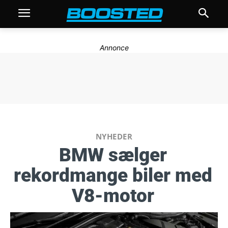
Annonce
NYHEDER
BMW sælger
rekordmange biler med
V8-motor