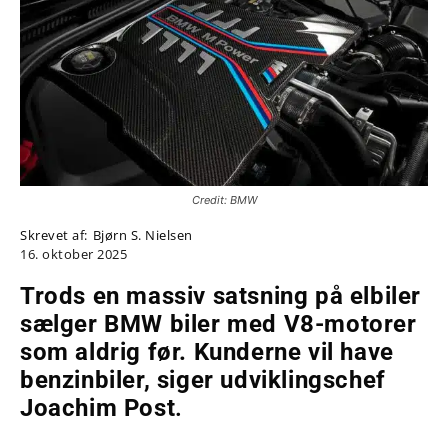
Credit: BMW
Skrevet af:
Bjørn S. Nielsen
16. oktober 2025
Trods en massiv satsning på elbiler
sælger BMW biler med V8-motorer
som aldrig før. Kunderne vil have
benzinbiler, siger
udviklingschef
Joachim Post
.