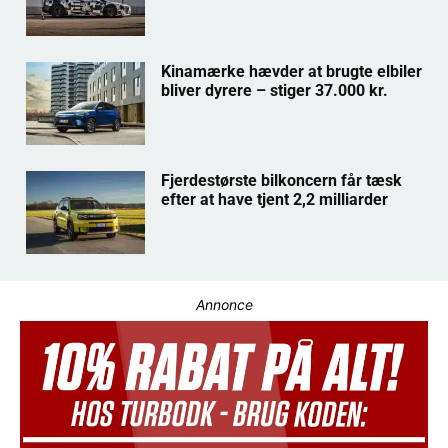
Kinamærke hævder at brugte elbiler
bliver dyrere – stiger 37.000 kr.
Fjerdestørste bilkoncern får tæsk
efter at have tjent 2,2 milliarder
Annonce