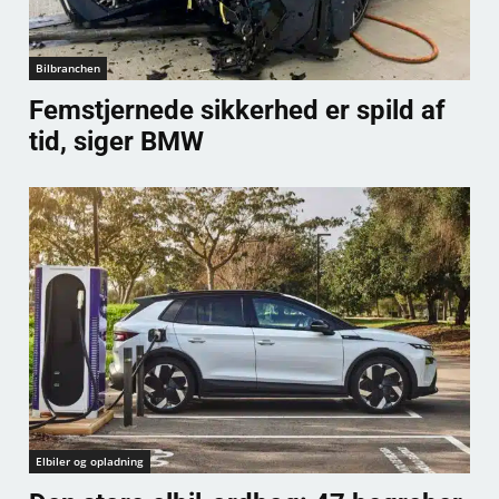
Bilbranchen
Femstjernede sikkerhed er spild af
tid, siger BMW
Elbiler og opladning