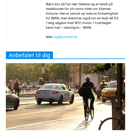
Bjørn bor på Fyn nær Odense og er kendt på
redaktionen for sin store viden om bilernes
historie. Han er vokset op med en forkærlighed
for BMW, men drømmer også om en Audi A8 D3
i lang udgave med W12-motor. I hverdagen
kører han – naturligvis – BMW.
Mail:
bj@boosted.dk