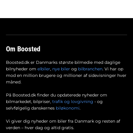
Om Boosted
Boosted.dk er Danmarks største bilmedie med daglige
bilnyheder om
elbiler
,
nye biler
og
bilbranchen
. Vi har op
mod en million brugere og millioner af sidevisninger hver
måned.
På Boosted.dk finder du opdaterede nyheder om
bilmarkedet, bilpriser,
trafik og lovgivning
- og
selvfølgelig danskernes
biløkonomi
.
Vi giver dig nyheder om biler fra Danmark og resten af
verden – hver dag og altid gratis.