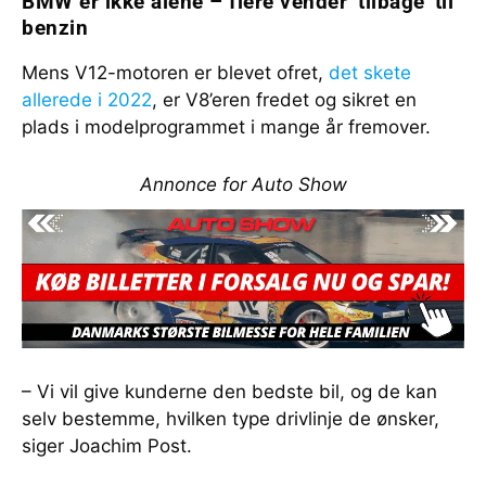
BMW er ikke alene – flere vender ’tilbage’ til
benzin
Mens V12-motoren er blevet ofret,
det skete
allerede i 2022
, er V8’eren fredet og sikret en
plads i modelprogrammet i mange år fremover.
Annonce for Auto Show
– Vi vil give kunderne den bedste bil, og de kan
selv bestemme, hvilken type drivlinje de ønsker,
siger Joachim Post.