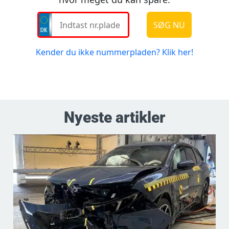
Nyeste artikler