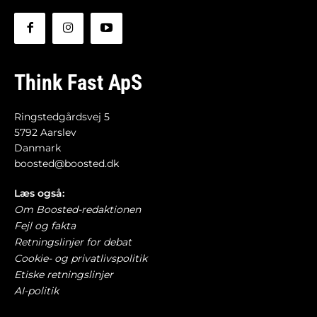
Think Fast ApS
Ringstedgårdsvej 5
5792 Aarslev
Danmark
boosted@boosted.dk
Læs også:
Om Boosted-redaktionen
Fejl og fakta
Retningslinjer for debat
Cookie- og privatlivspolitik
Etiske retningslinjer
AI-politik