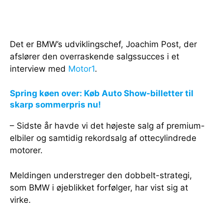
Det er BMW’s udviklingschef, Joachim Post, der
afslører den overraskende salgssucces i et
interview med
Motor1
.
Spring køen over: Køb Auto Show-billetter til
skarp sommerpris nu!
– Sidste år havde vi det højeste salg af premium-
elbiler og samtidig rekordsalg af ottecylindrede
motorer.
Meldingen understreger den dobbelt-strategi,
som BMW i øjeblikket forfølger, har vist sig at
virke.