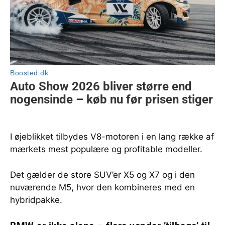
I øjeblikket tilbydes V8-motoren i en lang række af
mærkets mest populære og profitable modeller.
Det gælder de store SUV’er X5 og X7 og i den
nuværende M5, hvor den kombineres med en
hybridpakke.