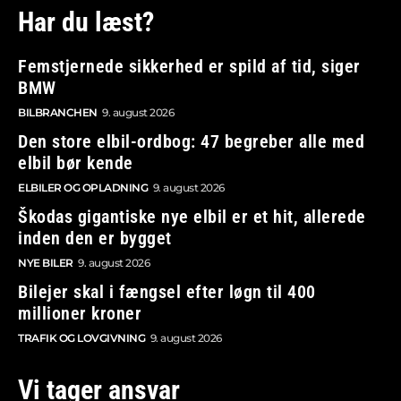
Har du læst?
Femstjernede sikkerhed er spild af tid, siger
BMW
BILBRANCHEN
9. august 2026
Den store elbil-ordbog: 47 begreber alle med
elbil bør kende
ELBILER OG OPLADNING
9. august 2026
Škodas gigantiske nye elbil er et hit, allerede
inden den er bygget
NYE BILER
9. august 2026
Bilejer skal i fængsel efter løgn til 400
millioner kroner
TRAFIK OG LOVGIVNING
9. august 2026
Vi tager ansvar