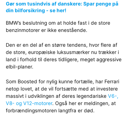
Gør som tusindvis af danskere: Spar penge på
din bilforsikring - se her!
BMW’s beslutning om at holde fast i de store
benzinmotorer er ikke enestående.
Den er en del af en større tendens, hvor flere af
de store, europæiske luksusmærker nu trækker i
land i forhold til deres tidligere, meget aggressive
elbil-planer.
Som Boosted for nylig kunne fortælle, har Ferrari
netop lovet, at de vil fortsætte med at investere
massivt i udviklingen af deres legendariske
V6-,
V8- og V12-motorer
. Også her er meldingen, at
forbrændingsmotoren langtfra er død.