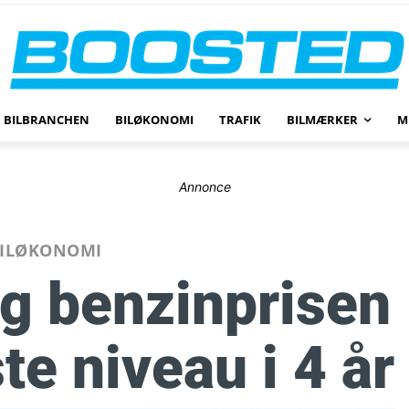
BILBRANCHEN
BILØKONOMI
TRAFIK
BILMÆRKER
M
Annonce
ILØKONOMI
eg benzinprisen
ste niveau i 4 år