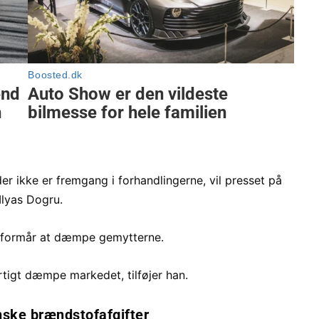
 der ikke er fremgang i forhandlingerne, vil presset på
Ilyas Dogru.
ne formår at dæmpe gemytterne.
tigt dæmpe markedet, tilføjer han.
nske brændstofafgifter