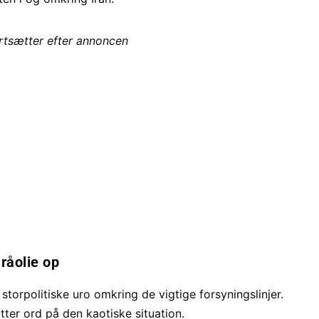
ortsætter efter annoncen
 råolie op
torpolitiske uro omkring de vigtige forsyningslinjer.
er ord på den kaotiske situation.