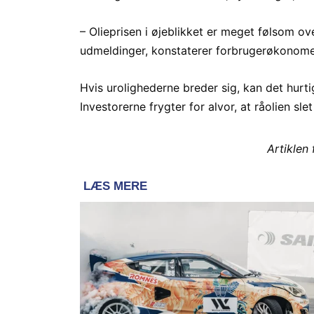
– Olieprisen i øjeblikket er meget følsom ov
udmeldinger, konstaterer forbrugerøkonome
Hvis urolighederne breder sig, kan det hurti
Investorerne frygter for alvor, at råolien sl
Artiklen 