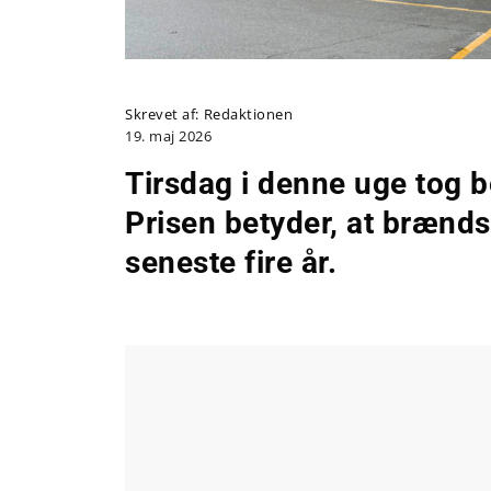
Skrevet af:
Redaktionen
19. maj 2026
Tirsdag i denne uge tog 
Prisen betyder, at brændst
seneste fire år.