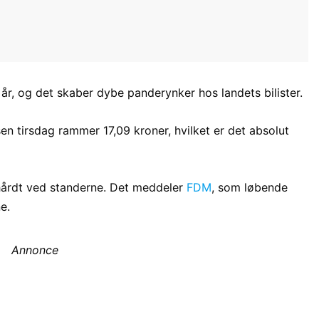
4 år, og det skaber dybe panderynker hos landets bilister.
sen tirsdag rammer 17,09 kroner, hvilket er det absolut
hårdt ved standerne. Det meddeler
FDM
, som løbende
e.
Annonce