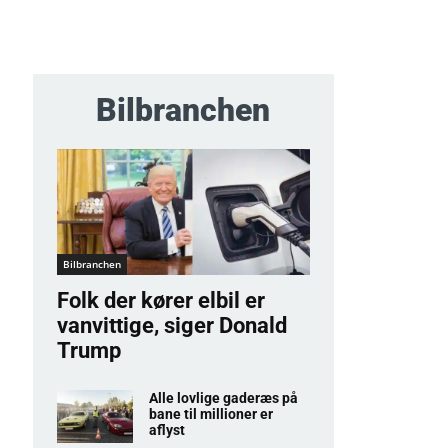
Bilbranchen
Bilbranchen
Folk der kører elbil er
vanvittige, siger Donald
Trump
Alle lovlige gaderæs på
bane til millioner er
aflyst