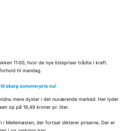
en 11:00, hvor de nye listepriser trådte i kraft.
forhold til mandag.
 til skarp sommerpris nu!
 endnu mere dyster i det nuværende marked. Her lyder
sen op på 18,49 kroner pr. liter.
 i Mellemøsten, der fortsat dikterer priserne. Der er
ten i og omkring Iran.