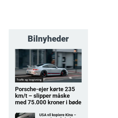
Bilnyheder
Trafik og lovgivning
Porsche-ejer kørte 235
km/t – slipper måske
med 75.000 kroner i bøde
USA vil kopiere Kina –