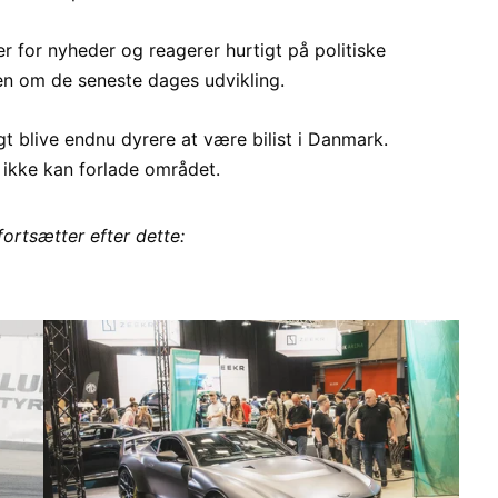
er for nyheder og reagerer hurtigt på politiske
n om de seneste dages udvikling.
gt blive endnu dyrere at være bilist i Danmark.
et ikke kan forlade området.
fortsætter efter dette: