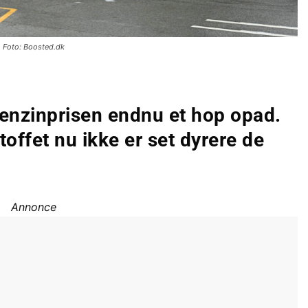
Foto: Boosted.dk
benzinprisen endnu et hop opad.
offet nu ikke er set dyrere de
Annonce