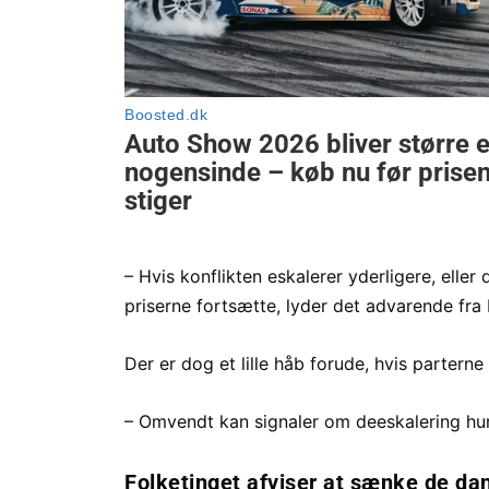
– Hvis konflikten eskalerer yderligere, eller
priserne fortsætte, lyder det advarende fra 
Der er dog et lille håb forude, hvis parter
– Omvendt kan signaler om deeskalering hur
Folketinget afviser at sænke de da