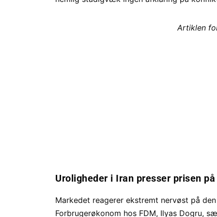
Artiklen f
Uroligheder i Iran presser prisen på
Markedet reagerer ekstremt nervøst på den s
Forbrugerøkonom hos FDM, Ilyas Dogru, sætt