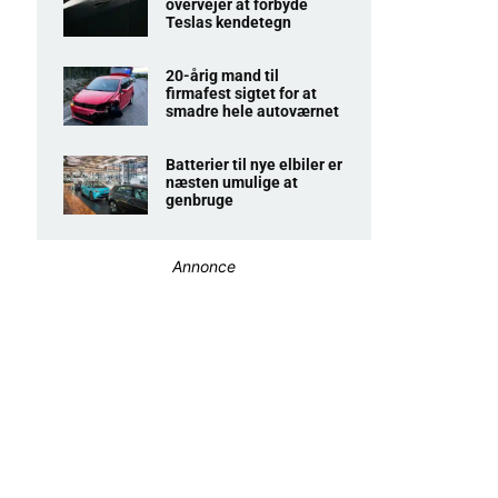
overvejer at forbyde
Teslas kendetegn
20-årig mand til
firmafest sigtet for at
smadre hele autoværnet
Batterier til nye elbiler er
næsten umulige at
genbruge
Annonce