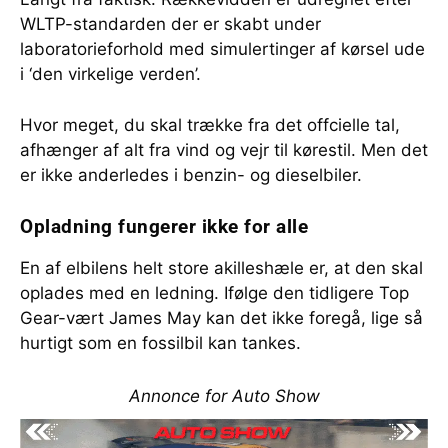
WLTP-standarden der er skabt under
laboratorieforhold med simulertinger af kørsel ude
i ‘den virkelige verden’.
Hvor meget, du skal trække fra det offcielle tal,
afhænger af alt fra vind og vejr til kørestil. Men det
er ikke anderledes i benzin- og dieselbiler.
Opladning fungerer ikke for alle
En af elbilens helt store akilleshæle er, at den skal
oplades med en ledning. Ifølge den tidligere Top
Gear-vært James May kan det ikke foregå, lige så
hurtigt som en fossilbil kan tankes.
Annonce for Auto Show