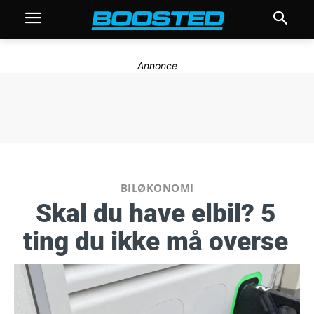
Annonce
BILØKONOMI
Skal du have elbil? 5
ting du ikke må overse