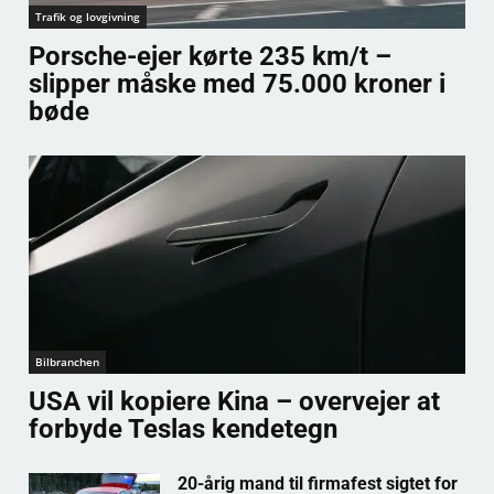
Trafik og lovgivning
Porsche-ejer kørte 235 km/t –
slipper måske med 75.000 kroner i
bøde
Bilbranchen
USA vil kopiere Kina – overvejer at
forbyde Teslas kendetegn
20-årig mand til firmafest sigtet for