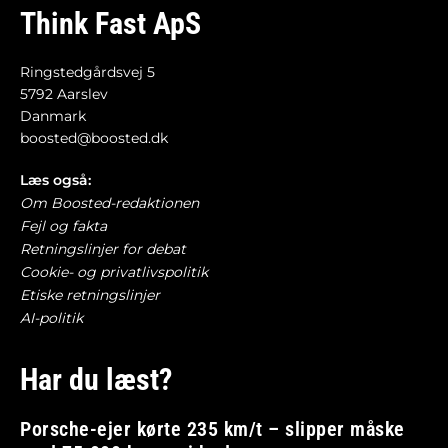
Think Fast ApS
Ringstedgårdsvej 5
5792 Aarslev
Danmark
boosted@boosted.dk
Læs også:
Om Boosted-redaktionen
Fejl og fakta
Retningslinjer for debat
Cookie- og privatlivspolitik
Etiske retningslinjer
AI-politik
Har du læst?
Porsche-ejer kørte 235 km/t – slipper måske