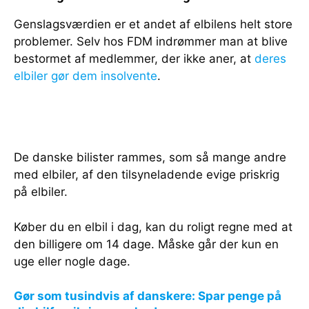
Genslagsværdien er et andet af elbilens helt store
problemer. Selv hos FDM indrømmer man at blive
bestormet af medlemmer, der ikke aner, at
deres
elbiler gør dem insolvente
.
De danske bilister rammes, som så mange andre
med elbiler, af den tilsyneladende evige priskrig
på elbiler.
Køber du en elbil i dag, kan du roligt regne med at
den billigere om 14 dage. Måske går der kun en
uge eller nogle dage.
Gør som tusindvis af danskere: Spar penge på