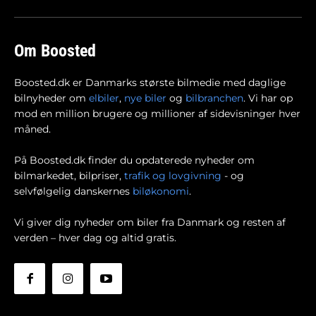
Om Boosted
Boosted.dk er Danmarks største bilmedie med daglige
bilnyheder om
elbiler
,
nye biler
og
bilbranchen
. Vi har op
mod en million brugere og millioner af sidevisninger hver
måned.
På Boosted.dk finder du opdaterede nyheder om
bilmarkedet, bilpriser,
trafik og lovgivning
- og
selvfølgelig danskernes
biløkonomi
.
Vi giver dig nyheder om biler fra Danmark og resten af
verden – hver dag og altid gratis.