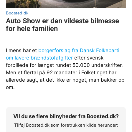
I mens har et
borgerforslag fra Dansk Folkeparti
om lavere brændstofafgifter
efter svensk
forbillede for længst rundet 50.000 underskrifter.
Men et flertal på 92 mandater i Folketinget har
allerede sagt, at det ikke er noget, man bakker op
om.
Vil du se flere bilnyheder fra Boosted.dk?
Tilføj Boosted.dk som foretrukken kilde herunder: