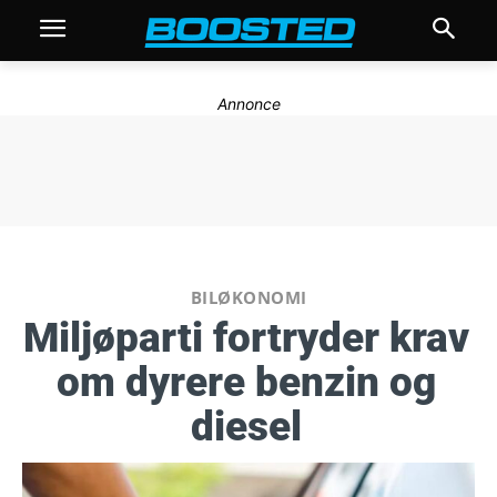
Annonce
BILØKONOMI
Miljøparti fortryder krav
om dyrere benzin og
diesel