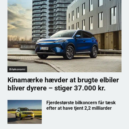
Biløkonomi
Kinamærke hævder at brugte elbiler
bliver dyrere – stiger 37.000 kr.
Fjerdestørste bilkoncern får tæsk
efter at have tjent 2,2 milliarder