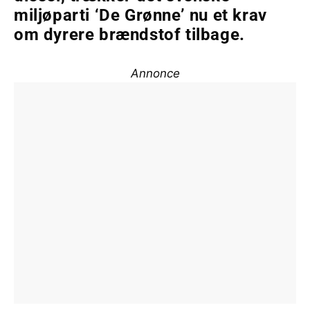
miljøparti ‘De Grønne’ nu et krav
om dyrere brændstof tilbage.
Annonce