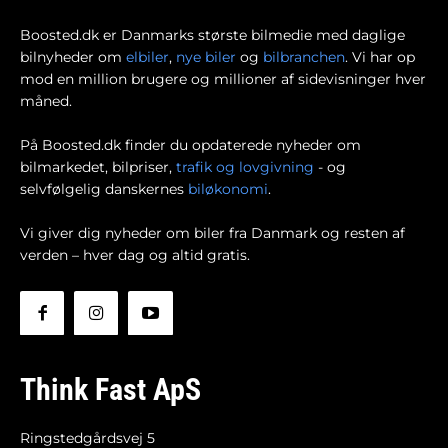
Boosted.dk er Danmarks største bilmedie med daglige
bilnyheder om
elbiler
,
nye biler
og
bilbranchen
. Vi har op
mod en million brugere og millioner af sidevisninger hver
måned.
På Boosted.dk finder du opdaterede nyheder om
bilmarkedet, bilpriser,
trafik og lovgivning
- og
selvfølgelig danskernes
biløkonomi
.
Vi giver dig nyheder om biler fra Danmark og resten af
verden – hver dag og altid gratis.
Think Fast ApS
Ringstedgårdsvej 5