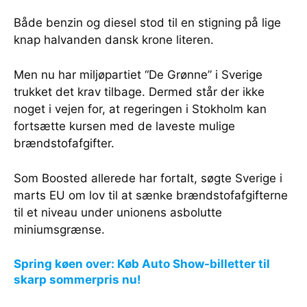
Både benzin og diesel stod til en stigning på lige
knap halvanden dansk krone literen.
Men nu har miljøpartiet “De Grønne” i Sverige
trukket det krav tilbage. Dermed står der ikke
noget i vejen for, at regeringen i Stokholm kan
fortsætte kursen med de laveste mulige
brændstofafgifter.
Som Boosted allerede har fortalt, søgte Sverige i
marts EU om lov til at sænke brændstofafgifterne
til et niveau under unionens asbolutte
miniumsgrænse.
Spring køen over: Køb Auto Show-billetter til
skarp sommerpris nu!