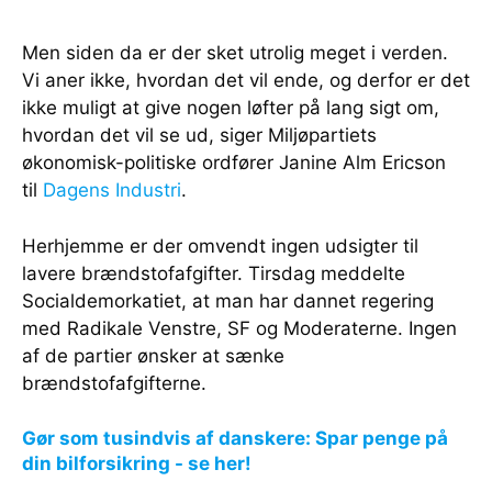
Men siden da er der sket utrolig meget i verden.
Vi aner ikke, hvordan det vil ende, og derfor er det
ikke muligt at give nogen løfter på lang sigt om,
hvordan det vil se ud, siger Miljøpartiets
økonomisk-politiske ordfører Janine Alm Ericson
til
Dagens Industri
.
Herhjemme er der omvendt ingen udsigter til
lavere brændstofafgifter. Tirsdag meddelte
Socialdemorkatiet, at man har dannet regering
med Radikale Venstre, SF og Moderaterne. Ingen
af de partier ønsker at sænke
brændstofafgifterne.
Gør som tusindvis af danskere: Spar penge på
din bilforsikring - se her!