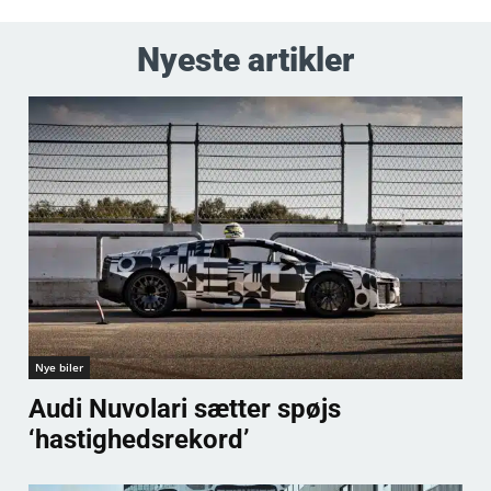
Nyeste artikler
Nye biler
Audi Nuvolari sætter spøjs
‘hastighedsrekord’