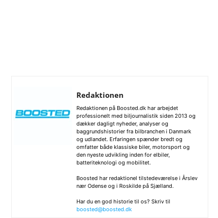
Redaktionen
Redaktionen på Boosted.dk har arbejdet
professionelt med biljournalistik siden 2013 og
dækker dagligt nyheder, analyser og
baggrundshistorier fra bilbranchen i Danmark
og udlandet. Erfaringen spænder bredt og
omfatter både klassiske biler, motorsport og
den nyeste udvikling inden for elbiler,
batteriteknologi og mobilitet.
Boosted har redaktionel tilstedeværelse i Årslev
nær Odense og i Roskilde på Sjælland.
Har du en god historie til os? Skriv til
boosted@boosted.dk