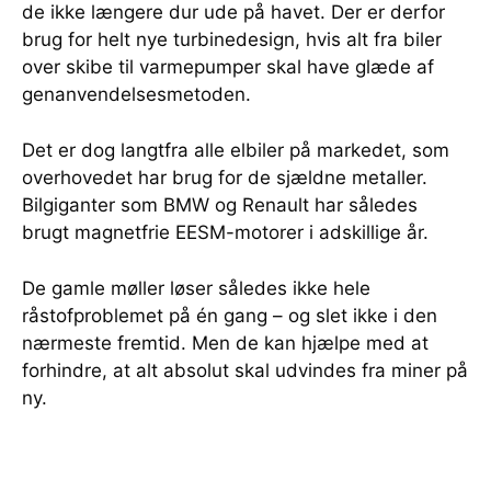
de ikke længere dur ude på havet. Der er derfor
brug for helt nye turbinedesign, hvis alt fra biler
over skibe til varmepumper skal have glæde af
genanvendelsesmetoden.
Det er dog langtfra alle elbiler på markedet, som
overhovedet har brug for de sjældne metaller.
Bilgiganter som BMW og Renault har således
brugt magnetfrie EESM-motorer i adskillige år.
De gamle møller løser således ikke hele
råstofproblemet på én gang – og slet ikke i den
nærmeste fremtid. Men de kan hjælpe med at
forhindre, at alt absolut skal udvindes fra miner på
ny.