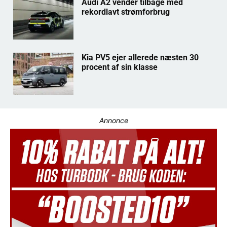
Audi A2 vender tilbage med
rekordlavt strømforbrug
Kia PV5 ejer allerede næsten 30
procent af sin klasse
Annonce