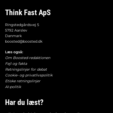
Think Fast ApS
Ringstedgårdsvej 5
5792 Aarslev
Danmark
boosted@boosted.dk
Læs også:
Om Boosted-redaktionen
Fejl og fakta
Retningslinjer for debat
Cookie- og privatlivspolitik
Etiske retningslinjer
AI-politik
Har du læst?