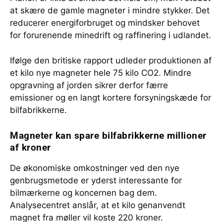
at skære de gamle magneter i mindre stykker. Det
reducerer energiforbruget og mindsker behovet
for forurenende minedrift og raffinering i udlandet.
Ifølge den britiske rapport udleder produktionen af
et kilo nye magneter hele 75 kilo CO2. Mindre
opgravning af jorden sikrer derfor færre
emissioner og en langt kortere forsyningskæde for
bilfabrikkerne.
Magneter kan spare bilfabrikkerne millioner
af kroner
De økonomiske omkostninger ved den nye
genbrugsmetode er yderst interessante for
bilmærkerne og koncernen bag dem.
Analysecentret anslår, at et kilo genanvendt
magnet fra møller vil koste 220 kroner.