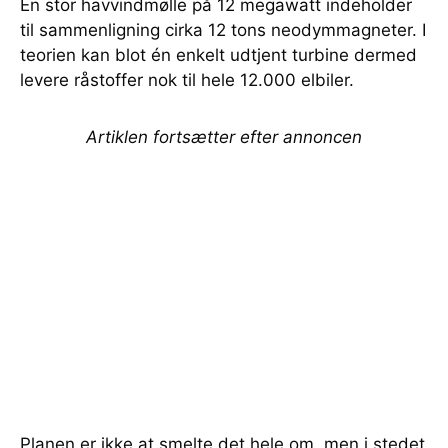
En stor havvindmølle på 12 megawatt indeholder
til sammenligning cirka 12 tons neodymmagneter. I
teorien kan blot én enkelt udtjent turbine dermed
levere råstoffer nok til hele 12.000 elbiler.
Artiklen fortsætter efter annoncen
Planen er ikke at smelte det hele om, men i stedet