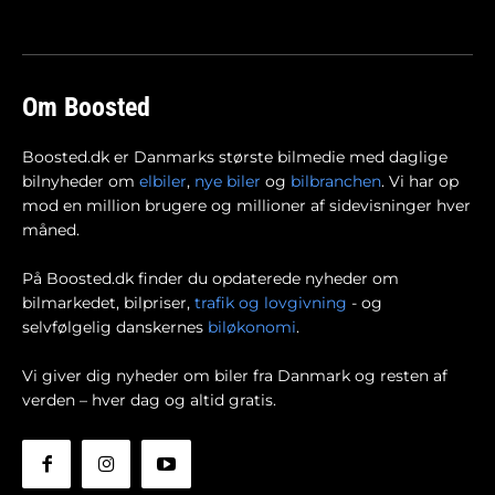
Om Boosted
Boosted.dk er Danmarks største bilmedie med daglige
bilnyheder om
elbiler
,
nye biler
og
bilbranchen
. Vi har op
mod en million brugere og millioner af sidevisninger hver
måned.
På Boosted.dk finder du opdaterede nyheder om
bilmarkedet, bilpriser,
trafik og lovgivning
- og
selvfølgelig danskernes
biløkonomi
.
Vi giver dig nyheder om biler fra Danmark og resten af
verden – hver dag og altid gratis.