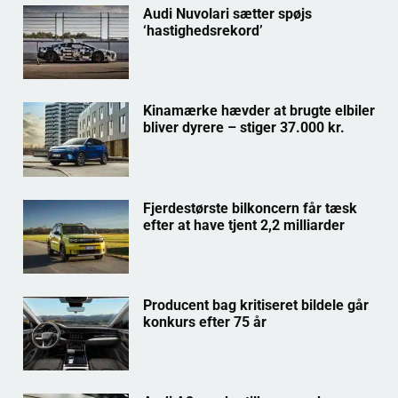
Audi Nuvolari sætter spøjs
‘hastighedsrekord’
Kinamærke hævder at brugte elbiler
bliver dyrere – stiger 37.000 kr.
Fjerdestørste bilkoncern får tæsk
efter at have tjent 2,2 milliarder
Producent bag kritiseret bildele går
konkurs efter 75 år