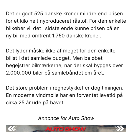
Det er godt 525 danske kroner mindre end prisen
for et kilo helt nyproduceret råstof. For den enkelte
bilkøber vil det i sidste ende kunne prisen på en
ny bil med omtrent 1.750 danske kroner.
Det lyder måske ikke af meget for den enkelte
bilist i det samlede budget. Men beløbet
begejstrer bilmærkerne, når der skal bygges over
2.000.000 biler på samlebåndet om året.
Det store problem i regnestykket er dog timingen.
En moderne vindmølle har en forventet levetid på
cirka 25 år ude på havet.
Annonce for Auto Show