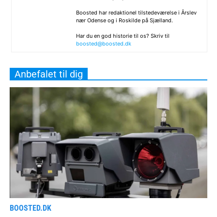
Boosted har redaktionel tilstedeværelse i Årslev
nær Odense og i Roskilde på Sjælland.
Har du en god historie til os? Skriv til
boosted@boosted.dk