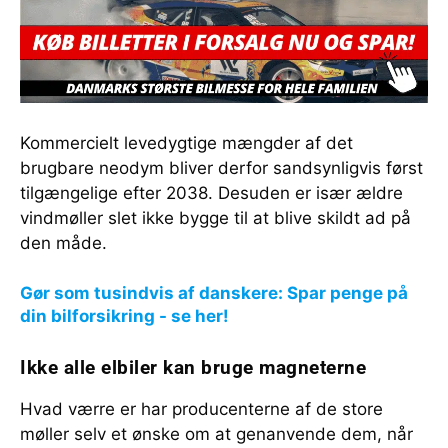
Kommercielt levedygtige mængder af det
brugbare neodym bliver derfor sandsynligvis først
tilgængelige efter 2038. Desuden er især ældre
vindmøller slet ikke bygge til at blive skildt ad på
den måde.
Gør som tusindvis af danskere: Spar penge på
din bilforsikring - se her!
Ikke alle elbiler kan bruge magneterne
Hvad værre er har producenterne af de store
møller selv et ønske om at genanvende dem, når