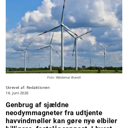
Foto: Waldemar Brandt
Skrevet af:
Redaktionen
16. juni 2026
Genbrug af sjældne
neodymmagneter fra udtjente
havvindmøller kan gøre nye elbiler