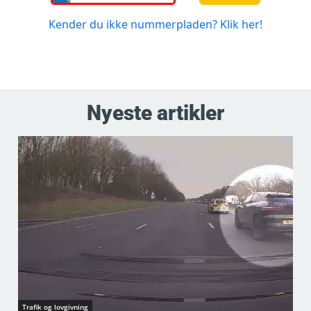
Nyeste artikler
Trafik og lovgivning