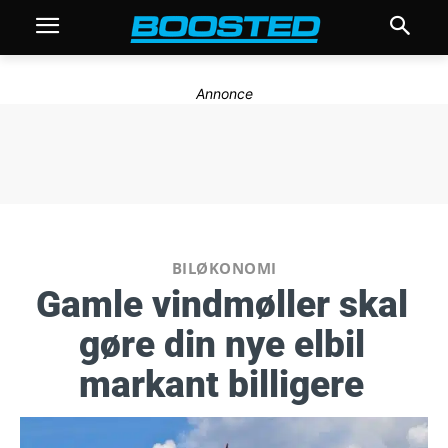
Annonce
BILØKONOMI
Gamle vindmøller skal
gøre din nye elbil
markant billigere