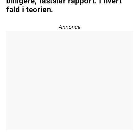
billigere, fastslår rapport. I hvert
fald i teorien.
Annonce