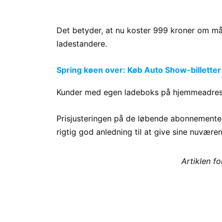
Det betyder, at nu koster 999 kroner om m
ladestandere.
Spring køen over: Køb Auto Show-billetter
Kunder med egen ladeboks på hjemmeadress
Prisjusteringen på de løbende abonnementer
rigtig god anledning til at give sine nuværen
Artiklen f