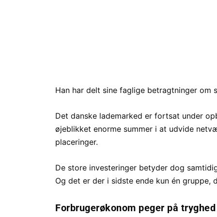
Han har delt sine faglige betragtninger om 
Det danske lademarked er fortsat under op
øjeblikket enorme summer i at udvide netvæ
placeringer.
De store investeringer betyder dog samtidig,
Og det er der i sidste ende kun én gruppe, de
Forbrugerøkonom peger på tryghed f