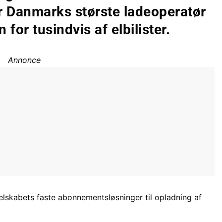
r Danmarks største ladeoperatør
or tusindvis af elbilister.
Annonce
lskabets faste abonnementsløsninger til opladning af