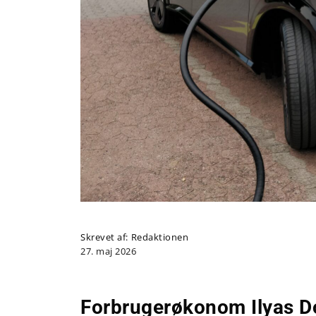
Skrevet af:
Redaktionen
27. maj 2026
Forbrugerøkonom Ilyas D