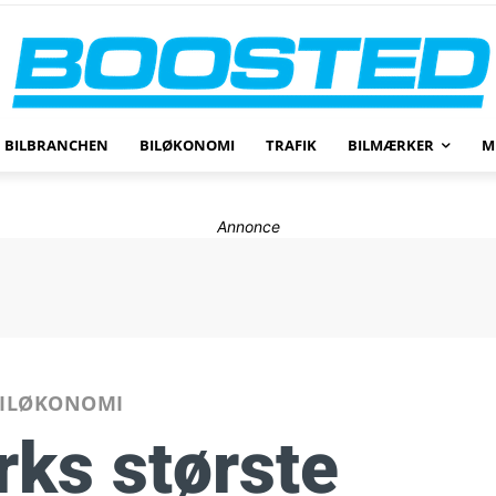
BILBRANCHEN
BILØKONOMI
TRAFIK
BILMÆRKER
M
Annonce
ILØKONOMI
ks største