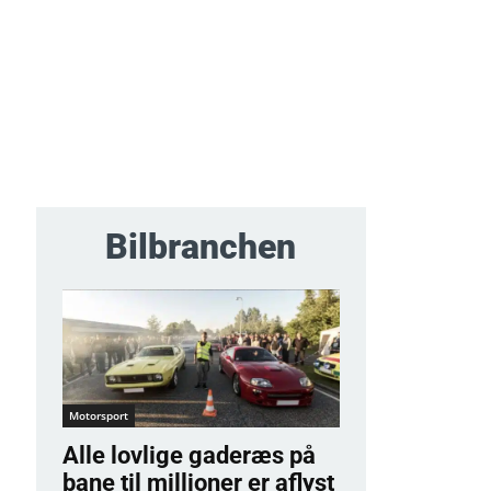
Bilbranchen
Motorsport
Alle lovlige gaderæs på
bane til millioner er aflyst