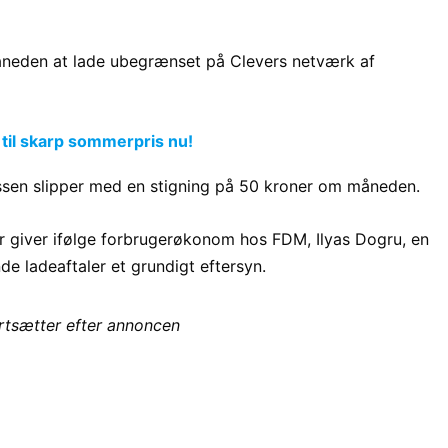
åneden at lade ubegrænset på Clevers netværk af
 til skarp sommerpris nu!
en slipper med en stigning på 50 kroner om måneden.
 giver ifølge forbrugerøkonom hos FDM, Ilyas Dogru, en
de ladeaftaler et grundigt eftersyn.
ortsætter efter annoncen