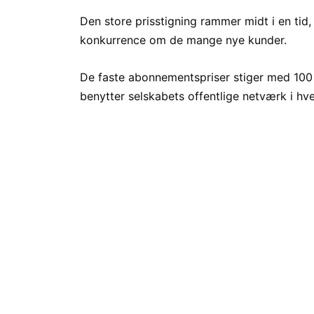
Den store prisstigning rammer midt i en tid
konkurrence om de mange nye kunder.
De faste abonnementspriser stiger med 100
benytter selskabets offentlige netværk i hv