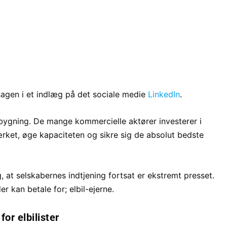
sagen i et indlæg på det sociale medie
LinkedIn
.
bygning. De mange kommercielle aktører investerer i
rket, øge kapaciteten og sikre sig de absolut bedste
 at selskabernes indtjening fortsat er ekstremt presset.
r kan betale for; elbil-ejerne.
or elbilister