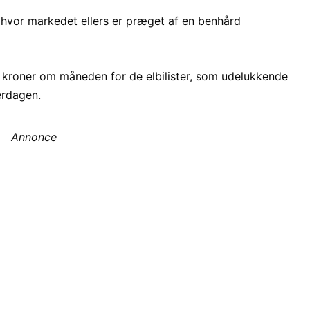
, hvor markedet ellers er præget af en benhård
 kroner om måneden for de elbilister, som udelukkende
erdagen.
Annonce