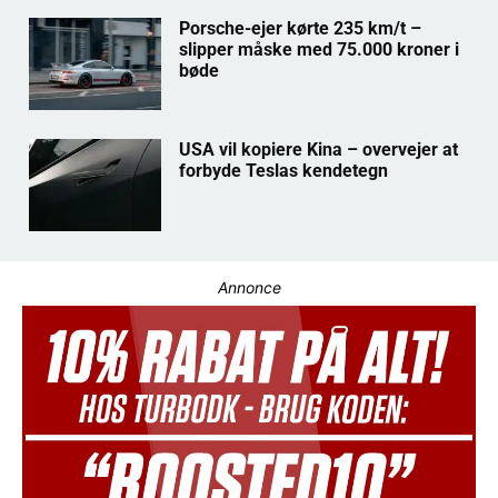
Porsche-ejer kørte 235 km/t –
slipper måske med 75.000 kroner i
bøde
USA vil kopiere Kina – overvejer at
forbyde Teslas kendetegn
Annonce