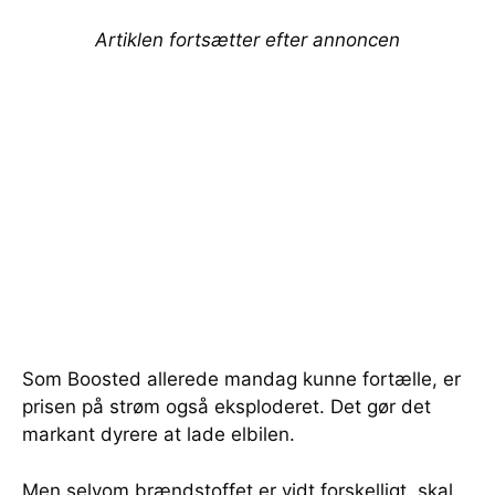
Artiklen fortsætter efter annoncen
Som Boosted allerede mandag kunne fortælle, er
prisen på strøm også eksploderet. Det gør det
markant dyrere at lade elbilen.
Men selvom brændstoffet er vidt forskelligt, skal