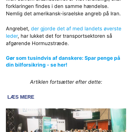
forklaringen findes i den samme hændelse.
Nemlig det amerikansk-israelske angreb på Iran.
Angrebet,
der gjorde det af med landets øverste
leder
, har lukket det for transportsektoren så
afgørende Hormuzstræde.
Gør som tusindvis af danskere: Spar penge på
din bilforsikring - se her!
Artiklen fortsætter efter dette: