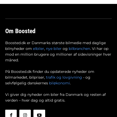
Om Boosted
Boosted.dk er Danmarks største bilmedie med daglige
bilnyheder om
elbiler
,
nye biler
og
bilbranchen
. Vi har op
mod en million brugere og millioner af sidevisninger hver
måned.
På Boosted.dk finder du opdaterede nyheder om
bilmarkedet, bilpriser,
trafik og lovgivning
- og
selvfølgelig danskernes
biløkonomi
.
Vi giver dig nyheder om biler fra Danmark og resten af
verden – hver dag og altid gratis.