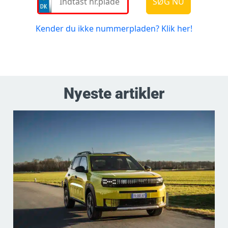
Nyeste artikler