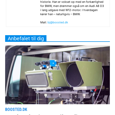
historie. Han er vokset op med en forkærlighed
for BMW, men drømmer også om en Audi A8 D3
i lang udgave med W12-motor. I hverdagen
kører han – naturligvis – BMW.
Mail:
bj@boosted.dk