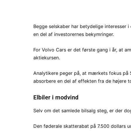
Begge selskaber har betydelige interesser i
en del af investorernes bekymringer.
For Volvo Cars er det første gang i år, at ame
aktiekursen.
Analytikere peger på, at mærkets fokus på S
absorbere en del af effekten fra de højere t
Elbiler i modvind
Selv om det samlede bilsalg steg, er der dog
Den føderale skatterabat på 7.500 dollars u