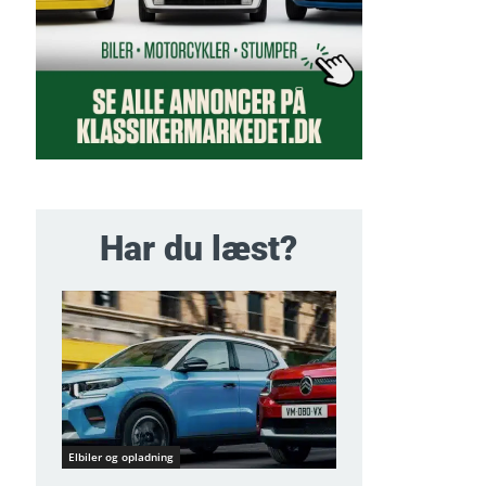
Har du læst?
Elbiler og opladning