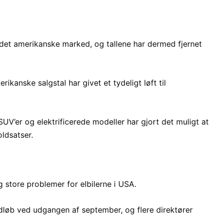
 det amerikanske marked, og tallene har dermed fjernet
rikanske salgstal har givet et tydeligt løft til
UV’er og elektrificerede modeller har gjort det muligt at
oldsatser.
 store problemer for elbilerne i USA.
dløb ved udgangen af september, og flere direktører