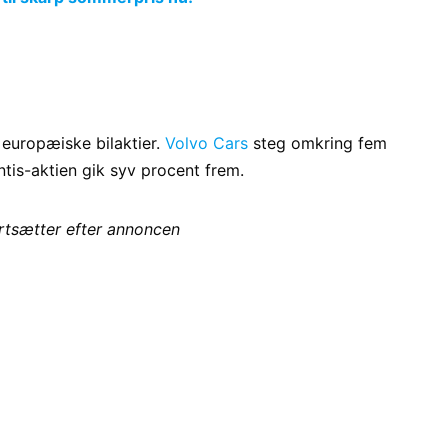
 europæiske bilaktier.
Volvo Cars
steg omkring fem
tis-aktien gik syv procent frem.
ortsætter efter annoncen