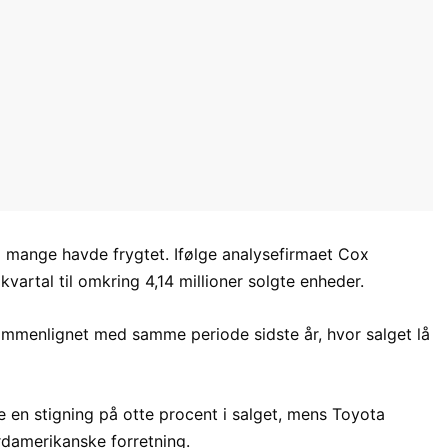
d mange havde frygtet. Ifølge analysefirmaet Cox
kvartal til omkring 4,14 millioner solgte enheder.
sammenlignet med samme periode sidste år, hvor salget lå
en stigning på otte procent i salget, mens Toyota
rdamerikanske forretning.