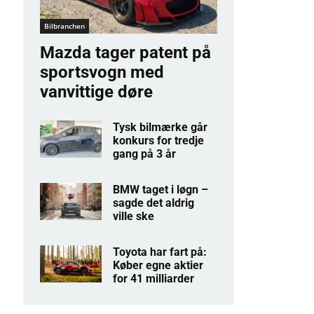
Bilbranchen
Mazda tager patent på
sportsvogn med
vanvittige døre
Tysk bilmærke går
konkurs for tredje
gang på 3 år
BMW taget i løgn –
sagde det aldrig
ville ske
Toyota har fart på:
Køber egne aktier
for 41 milliarder