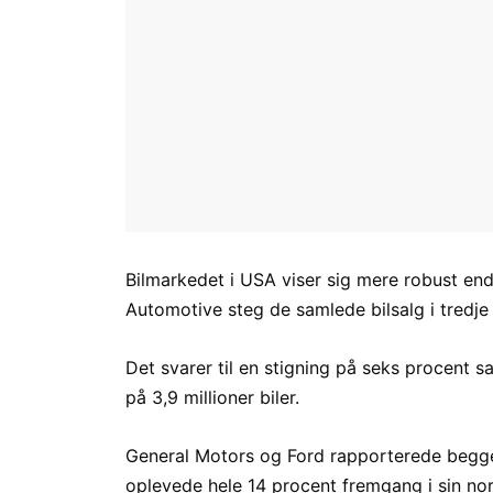
Bilmarkedet i USA viser sig mere robust en
Automotive steg de samlede bilsalg i tredje 
Det svarer til en stigning på seks procent 
på 3,9 millioner biler.
General Motors og Ford rapporterede begge 
oplevede hele 14 procent fremgang i sin no