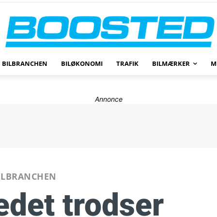
BILBRANCHEN
BILØKONOMI
TRAFIK
BILMÆRKER
M
Annonce
ILBRANCHEN
edet trodser