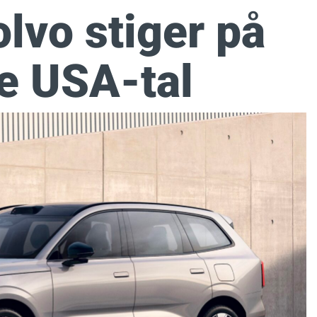
olvo stiger på
e USA-tal