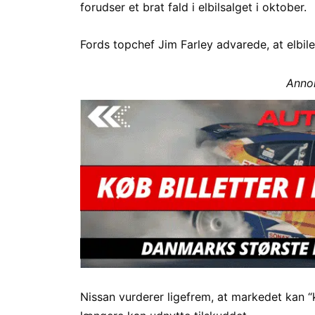
forudser et brat fald i elbilsalget i oktober.
Fords topchef Jim Farley advarede, at elbile
Anno
Nissan vurderer ligefrem, at markedet kan 