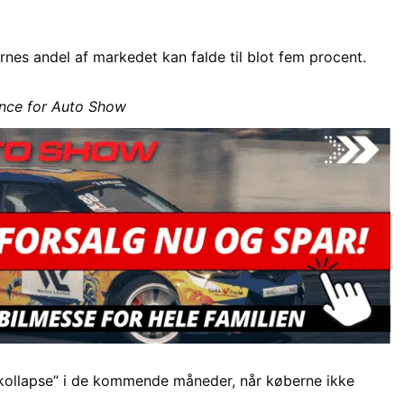
rnes andel af markedet kan falde til blot fem procent.
nce for Auto Show
“kollapse” i de kommende måneder, når køberne ikke