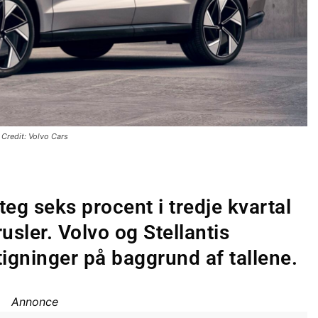
Credit: Volvo Cars
eg seks procent i tredje kvartal
usler. Volvo og Stellantis
igninger på baggrund af tallene.
Annonce