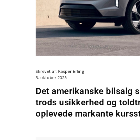
Skrevet af:
Kasper Erling
3. oktober 2025
Det amerikanske bilsalg st
trods usikkerhed og toldtr
oplevede markante kursst