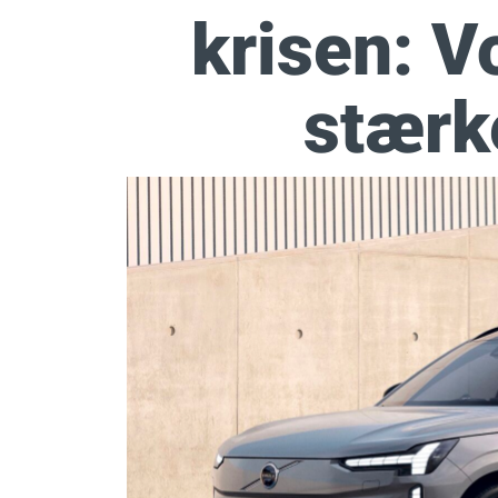
krisen: V
stærk