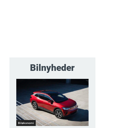
Bilnyheder
Biløkonomi