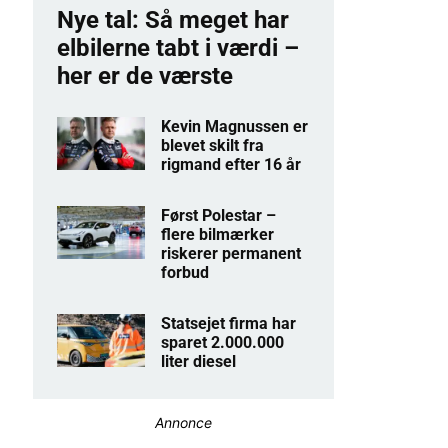
Nye tal: Så meget har
elbilerne tabt i værdi –
her er de værste
Kevin Magnussen er
blevet skilt fra
rigmand efter 16 år
Først Polestar –
flere bilmærker
riskerer permanent
forbud
Statsejet firma har
sparet 2.000.000
liter diesel
Annonce