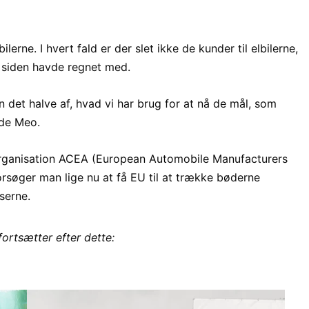
lerne. I hvert fald er der slet ikke de kunder til elbilerne,
d siden havde regnet med.
n det halve af, hvad vi har brug for at nå de mål, som
 de Meo.
organisation ACEA (European Automobile Manufacturers
rsøger man lige nu at få EU til at trække bøderne
serne.
fortsætter efter dette: