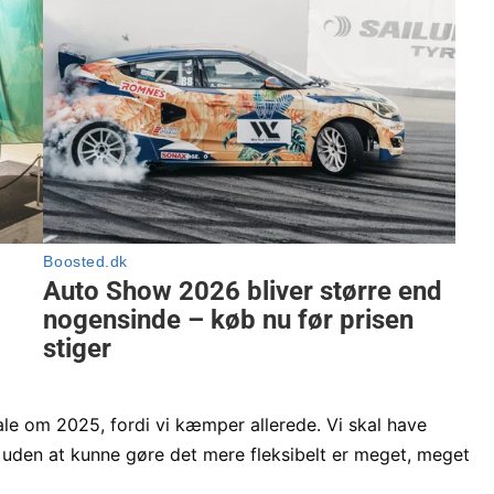
ale om 2025, fordi vi kæmper allerede. Vi skal have
er uden at kunne gøre det mere fleksibelt er meget, meget