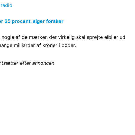
 radio
.
r 25 procent, siger forsker
ogle af de mærker, der virkelig skal sprøjte elbiler ud
ange milliarder af kroner i bøder.
ortsætter efter annoncen