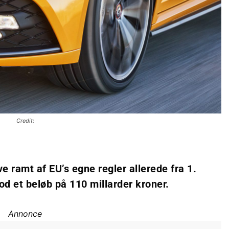
Credit:
ve ramt af EU’s egne regler allerede fra 1.
od et beløb på 110 millarder kroner.
Annonce