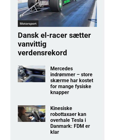
Motorsport
Dansk el-racer sætter
vanvittig
verdensrekord
Mercedes
indrømmer – store
skærme har kostet
for mange fysiske
knapper
Kinesiske
robottaxaer kan
overhale Tesla i
Danmark: FDM er
klar