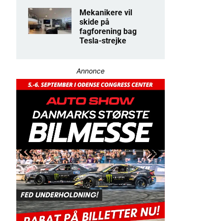
Mekanikere vil
skide på
fagforening bag
Tesla-strejke
Annonce