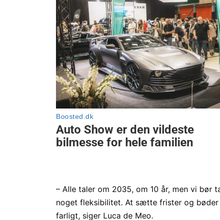
– Alle taler om 2035, om 10 år, men vi bør t
noget fleksibilitet. At sætte frister og bød
farligt, siger Luca de Meo.