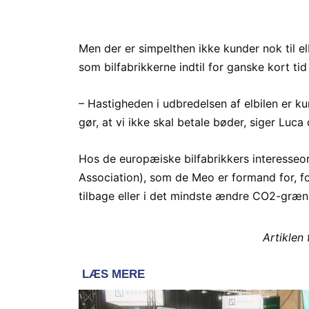
Men der er simpelthen ikke kunder nok til elbi
som bilfabrikkerne indtil for ganske kort ti
– Hastigheden i udbredelsen af elbilen er ku
gør, at vi ikke skal betale bøder, siger Luca
Hos de europæiske bilfabrikkers interesse
Association), som de Meo er formand for, fo
tilbage eller i det mindste ændre CO2-græn
Artiklen 