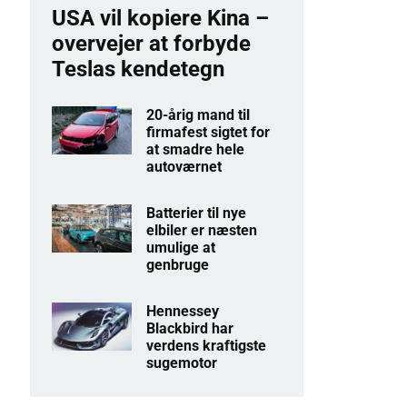
USA vil kopiere Kina –
overvejer at forbyde
Teslas kendetegn
20-årig mand til
firmafest sigtet for
at smadre hele
autoværnet
Batterier til nye
elbiler er næsten
umulige at
genbruge
Hennessey
Blackbird har
verdens kraftigste
sugemotor