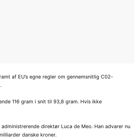
e ramt af EU’s egne regler om gennemsnitlig C02-
.
nde 116 gram i snit til 93,8 gram. Hvis ikke
lts administrerende direktør Luca de Meo. Han advarer nu
illiarder danske kroner.