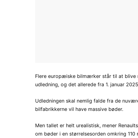
Flere europæiske bilmærker står til at bliv
udledning, og det allerede fra 1. januar 2025
Udledningen skal nemlig falde fra de nuvære
bilfabrikkerne vil have massive bøder.
Men tallet er helt urealistisk, mener Renau
om bøder i en størrelsesorden omkring 110 m