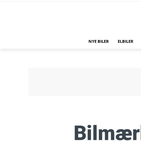
NYE BILER
ELBILER
Bilmær