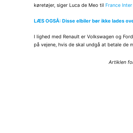
køretøjer, siger Luca de Meo til
France Inter
LÆS OGSÅ: Disse elbiler bør ikke lades ove
I lighed med Renault er Volkswagen og Ford n
på vejene, hvis de skal undgå at betale de m
Artiklen f