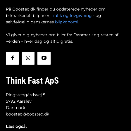
På Boosted.dk finder du opdaterede nyheder om
bilmarkedet, bilpriser,
trafik og lovgivning
- og
selvfølgelig danskernes
biløkonomi
.
Vi giver dig nyheder om biler fra Danmark og resten af
verden – hver dag og altid gratis.
Think Fast ApS
Ringstedgårdsvej 5
5792 Aarslev
Danmark
boosted@boosted.dk
Læs også: