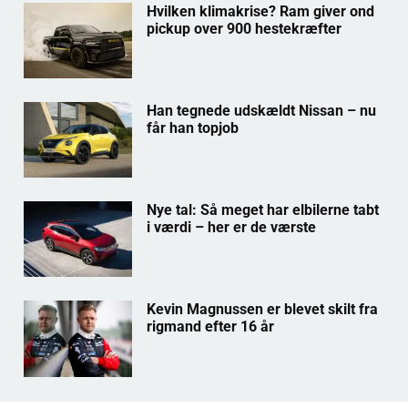
Hvilken klimakrise? Ram giver ond
pickup over 900 hestekræfter
Han tegnede udskældt Nissan – nu
får han topjob
Nye tal: Så meget har elbilerne tabt
i værdi – her er de værste
Kevin Magnussen er blevet skilt fra
rigmand efter 16 år