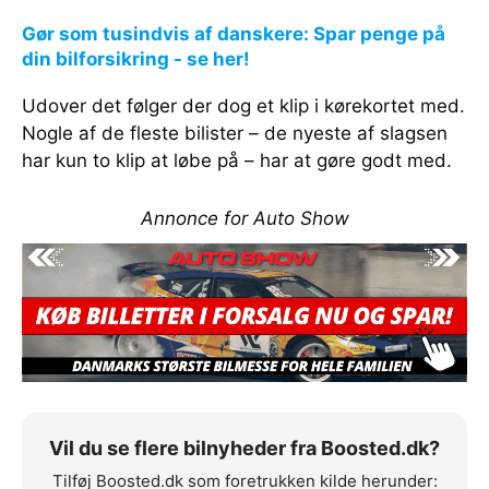
Gør som tusindvis af danskere: Spar penge på
din bilforsikring - se her!
Udover det følger der dog et klip i kørekortet med.
Nogle af de fleste bilister – de nyeste af slagsen
har kun to klip at løbe på – har at gøre godt med.
Annonce for Auto Show
Vil du se flere bilnyheder fra Boosted.dk?
Tilføj Boosted.dk som foretrukken kilde herunder: