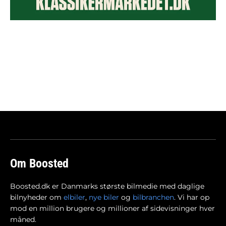
Om Boosted
Boosted.dk er Danmarks største bilmedie med daglige
bilnyheder om
elbiler
,
nye biler
og
bilbranchen
. Vi har op
mod en million brugere og millioner af sidevisninger hver
måned.