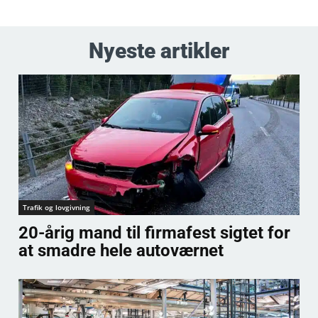
Nyeste artikler
Trafik og lovgivning
20-årig mand til firmafest sigtet for
at smadre hele autoværnet