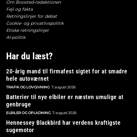
Om Boosted-redaktionen
Fejl og fakta
Retningslinjer for debat
Cookie- og privatlivspolitik
Etiske retningslinjer
AI-politik
Har du læst?
20-årig mand til firmafest sigtet for at smadre
hele autoværnet
TRAFIK OG LOVGIVNING
7. august 2026
Batterier til nye elbiler er næsten umulige at
genbruge
ELBILER OG OPLADNING
7. august 2026
Hennessey Blackbird har verdens kraftigste
sugemotor