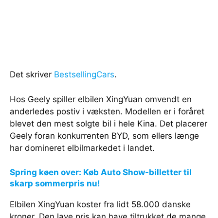
Det skriver
BestsellingCars
.
Hos Geely spiller elbilen XingYuan omvendt en
anderledes postiv i væksten. Modellen er i foråret
blevet den mest solgte bil i hele Kina. Det placerer
Geely foran konkurrenten BYD, som ellers længe
har domineret elbilmarkedet i landet.
Spring køen over: Køb Auto Show-billetter til
skarp sommerpris nu!
Elbilen XingYuan koster fra lidt 58.000 danske
kroner. Den lave pris kan have tiltrukket de mange