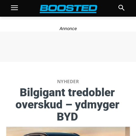
Annonce
NYHEDER
Bilgigant tredobler
overskud – ydmyger
BYD