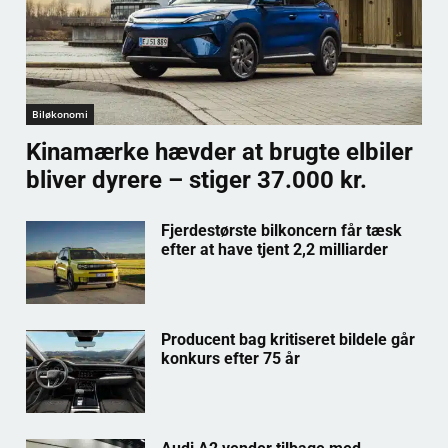
Biløkonomi
Kinamærke hævder at brugte elbiler
bliver dyrere – stiger 37.000 kr.
Fjerdestørste bilkoncern får tæsk
efter at have tjent 2,2 milliarder
Producent bag kritiseret bildele går
konkurs efter 75 år