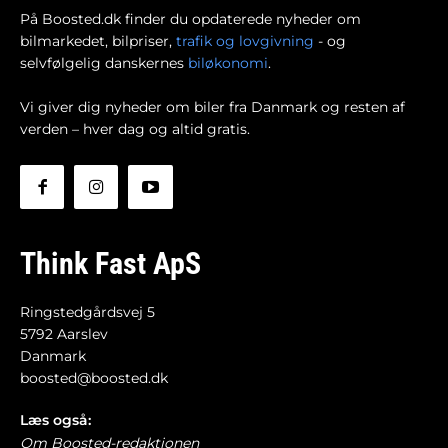
På Boosted.dk finder du opdaterede nyheder om
bilmarkedet, bilpriser,
trafik og lovgivning
- og
selvfølgelig danskernes
biløkonomi
.
Vi giver dig nyheder om biler fra Danmark og resten af
verden – hver dag og altid gratis.
Think Fast ApS
Ringstedgårdsvej 5
5792 Aarslev
Danmark
boosted@boosted.dk
Læs også:
Om Boosted-redaktionen