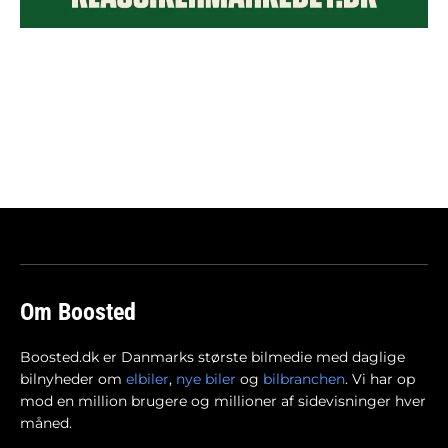
Om Boosted
Boosted.dk er Danmarks største bilmedie med daglige
bilnyheder om
elbiler
,
nye biler
og
bilbranchen
. Vi har op
mod en million brugere og millioner af sidevisninger hver
måned.