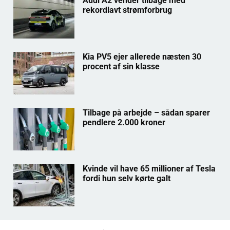
Audi A2 vender tilbage med
rekordlavt strømforbrug
Kia PV5 ejer allerede næsten 30
procent af sin klasse
Tilbage på arbejde – sådan sparer
pendlere 2.000 kroner
Kvinde vil have 65 millioner af Tesla
fordi hun selv kørte galt