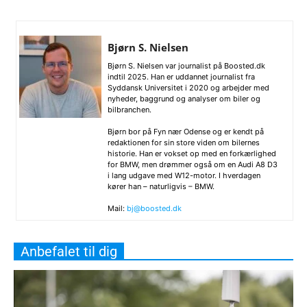
Bjørn S. Nielsen
Bjørn S. Nielsen var journalist på Boosted.dk
indtil 2025. Han er uddannet journalist fra
Syddansk Universitet i 2020 og arbejder med
nyheder, baggrund og analyser om biler og
bilbranchen.
Bjørn bor på Fyn nær Odense og er kendt på
redaktionen for sin store viden om bilernes
historie. Han er vokset op med en forkærlighed
for BMW, men drømmer også om en Audi A8 D3
i lang udgave med W12-motor. I hverdagen
kører han – naturligvis – BMW.
Mail:
bj@boosted.dk