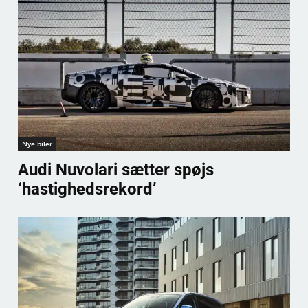
Nye biler
Audi Nuvolari sætter spøjs
‘hastighedsrekord’