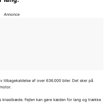
Annonce
v tilbagekaldelse af over 636.000 biler. Det sker på
lmotor.
nes knastkæde. Fejlen kan gøre kæden for lang og trække