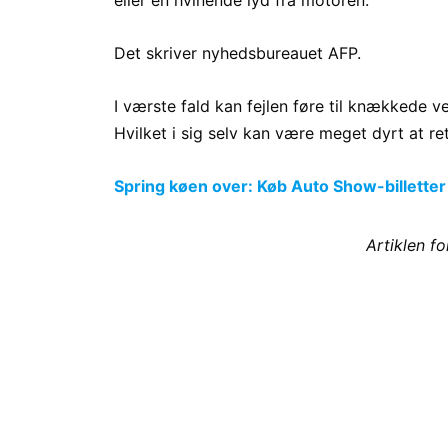
Det skriver nyhedsbureauet AFP.
I værste fald kan fejlen føre til knækkede ve
Hvilket i sig selv kan være meget dyrt at re
Spring køen over: Køb Auto Show-billetter
Artiklen f