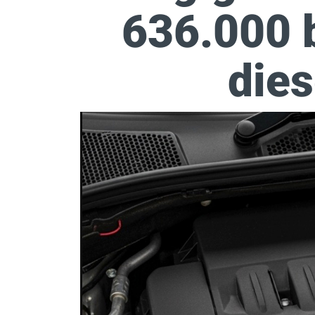
636.000 
die