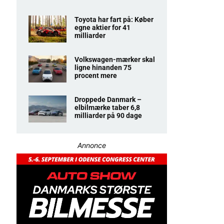
Toyota har fart på: Køber
egne aktier for 41
milliarder
Volkswagen-mærker skal
ligne hinanden 75
procent mere
Droppede Danmark –
elbilmærke taber 6,8
milliarder på 90 dage
Annonce