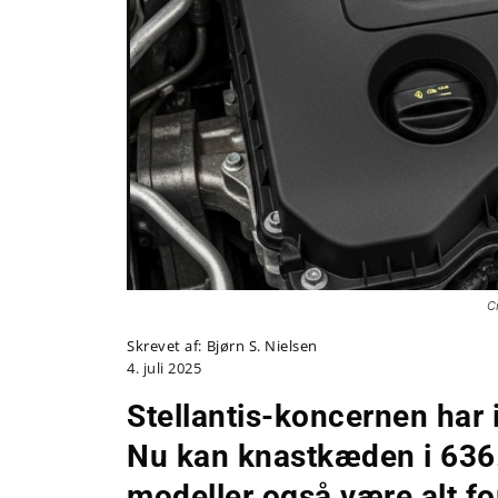
Cr
Skrevet af:
Bjørn S. Nielsen
4. juli 2025
Stellantis-koncernen har
Nu kan knastkæden i 636
modeller også være alt fo