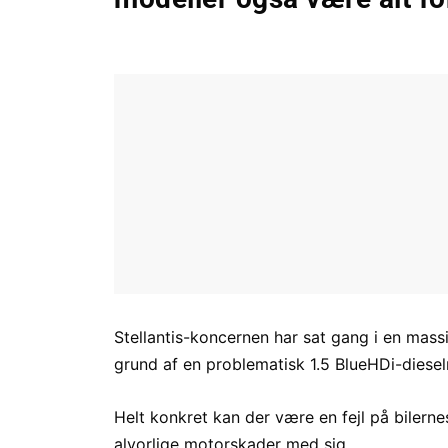
Stellantis-koncernen har sat gang i en massi
grund af en problematisk 1.5 BlueHDi-diese
Helt konkret kan der være en fejl på biler
alvorlige motorskader med sig.