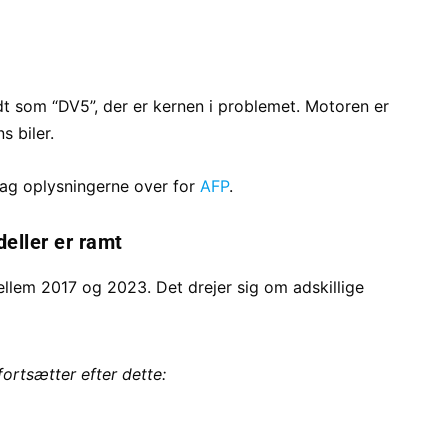
ndt som “DV5”, der er kernen i problemet. Motoren er
 biler.
dag oplysningerne over for
AFP
.
eller er ramt
ellem 2017 og 2023. Det drejer sig om adskillige
fortsætter efter dette: