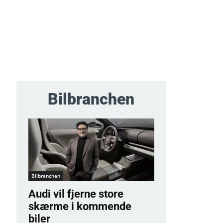
Bilbranchen
Bilbranchen
Audi vil fjerne store
skærme i kommende
biler