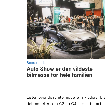
Listen over de ramte modeller inkluderer b
det modeller som C3 og C4, der er berørt.