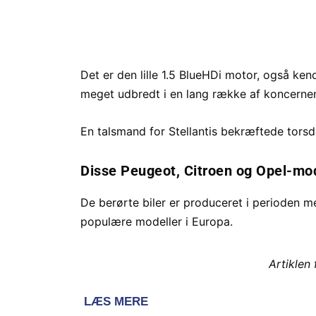
Det er den lille 1.5 BlueHDi motor, også ke
meget udbredt i en lang række af koncernens
En talsmand for Stellantis bekræftede tors
Disse Peugeot, Citroen og Opel-mod
De berørte biler er produceret i perioden m
populære modeller i Europa.
Artiklen 