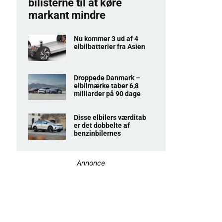
bilisterne til at køre
markant mindre
Nu kommer 3 ud af 4
elbilbatterier fra Asien
Droppede Danmark –
elbilmærke taber 6,8
milliarder på 90 dage
Disse elbilers værditab
er det dobbelte af
benzinbilernes
Annonce