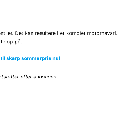
ntiler. Det kan resultere i et komplet motorhavari.
tte op på.
 til skarp sommerpris nu!
ortsætter efter annoncen