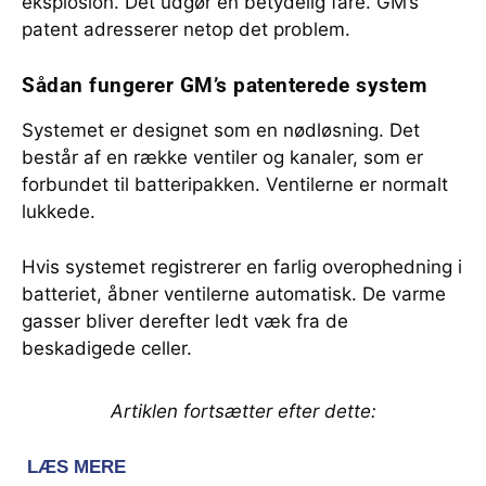
eksplosion. Det udgør en betydelig fare. GM’s
patent adresserer netop det problem.
Sådan fungerer GM’s patenterede system
Systemet er designet som en nødløsning. Det
består af en række ventiler og kanaler, som er
forbundet til batteripakken. Ventilerne er normalt
lukkede.
Hvis systemet registrerer en farlig overophedning i
batteriet, åbner ventilerne automatisk. De varme
gasser bliver derefter ledt væk fra de
beskadigede celler.
Artiklen fortsætter efter dette: