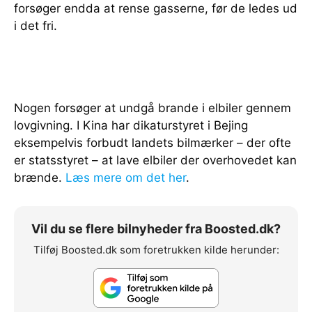
forsøger endda at rense gasserne, før de ledes ud
i det fri.
Nogen forsøger at undgå brande i elbiler gennem
lovgivning. I Kina har dikaturstyret i Bejing
eksempelvis forbudt landets bilmærker – der ofte
er statsstyret – at lave elbiler der overhovedet kan
brænde.
Læs mere om det her
.
Vil du se flere bilnyheder fra Boosted.dk?
Tilføj Boosted.dk som foretrukken kilde herunder: