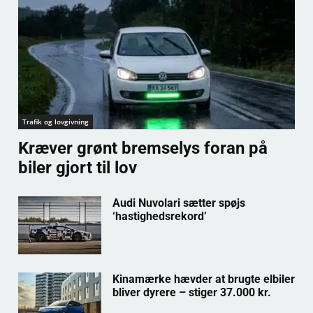
Trafik og lovgivning
Kræver grønt bremselys foran på
biler gjort til lov
Audi Nuvolari sætter spøjs
‘hastighedsrekord’
Kinamærke hævder at brugte elbiler
bliver dyrere – stiger 37.000 kr.