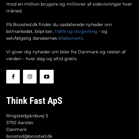
mod en million brugere og millioner af sidevisninger hver
måned.
På Boosted.dk finder du opdaterede nyheder om
bilmarkedet, bilpriser,
trafik og lovgivning
- og
selvfølgelig danskernes
biløkonomi
.
Vi giver dig nyheder om biler fra Danmark og resten af
verden – hver dag og altid gratis.
Think Fast ApS
Ringstedgårdsvej 5
5792 Aarslev
Danmark
boosted@boosted.dk