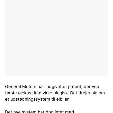
General Motors har indgivet et patent, der ved
første øjekast kan virke ulogisk. Det drejer sig om
et udstødningssystem til elbiler.
Det nye system har dog intet med