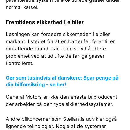
patenterede system vil ikke udlede gasser under
normal kørsel.
Fremtidens sikkerhed i elbiler
Løsningen kan forbedre sikkerheden i elbiler
markant. I stedet for at en batterifejl fører til en
omfattende brand, kan bilen selv håndtere
problemet ved at udlufte de farlige gasser
kontrolleret.
Gør som tusindvis af danskere: Spar penge på
din bilforsikring - se her!
General Motors er ikke den eneste bilproducent,
der arbejder på den type sikkerhedssystemer.
Andre bilkoncerner som Stellantis udvikler også
lignende teknologier. Nogle af de systemer