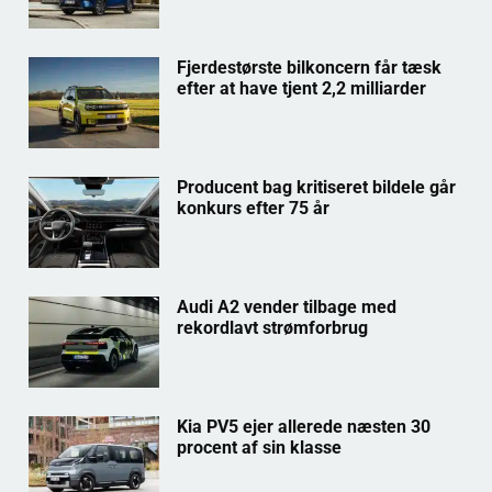
Fjerdestørste bilkoncern får tæsk
efter at have tjent 2,2 milliarder
Producent bag kritiseret bildele går
konkurs efter 75 år
Audi A2 vender tilbage med
rekordlavt strømforbrug
Kia PV5 ejer allerede næsten 30
procent af sin klasse