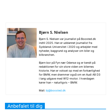
Bjørn S. Nielsen
Bjørn S. Nielsen var journalist på Boosted.dk
indtil 2025. Han er uddannet journalist fra
Syddansk Universitet i 2020 og arbejder med
nyheder, baggrund og analyser om biler og
bilbranchen.
Bjørn bor på Fyn nær Odense og er kendt på
redaktionen for sin store viden om bilernes
historie. Han er vokset op med en forkærlighed
for BMW, men drømmer også om en Audi A8 D3
i lang udgave med W12-motor. I hverdagen
kører han – naturligvis – BMW.
Mail:
bj@boosted.dk