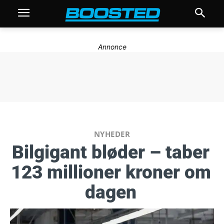
Annonce
NYHEDER
Bilgigant bløder – taber
123 millioner kroner om
dagen