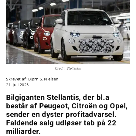
Credit: Stellantis
Skrevet af:
Bjørn S. Nielsen
21. juli 2025
Bilgiganten Stellantis, der bl.a
består af Peugeot, Citroën og Opel,
sender en dyster profitadvarsel.
Faldende salg udløser tab på 22
milliarder.