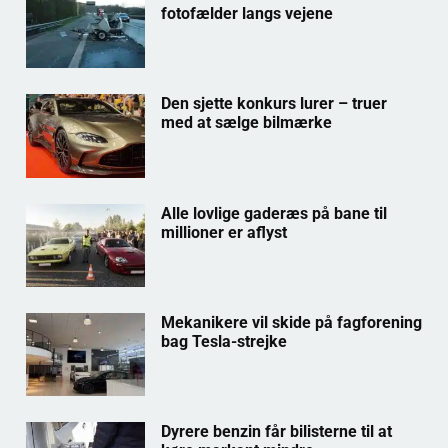
fotofælder langs vejene
Den sjette konkurs lurer – truer
med at sælge bilmærke
Alle lovlige gaderæs på bane til
millioner er aflyst
Mekanikere vil skide på fagforening
bag Tesla-strejke
Dyrere benzin får bilisterne til at