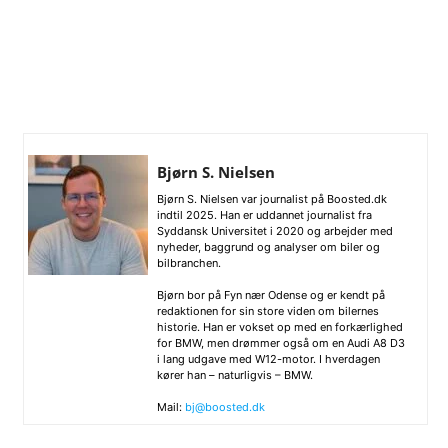
Bjørn S. Nielsen
Bjørn S. Nielsen var journalist på Boosted.dk
indtil 2025. Han er uddannet journalist fra
Syddansk Universitet i 2020 og arbejder med
nyheder, baggrund og analyser om biler og
bilbranchen.
Bjørn bor på Fyn nær Odense og er kendt på
redaktionen for sin store viden om bilernes
historie. Han er vokset op med en forkærlighed
for BMW, men drømmer også om en Audi A8 D3
i lang udgave med W12-motor. I hverdagen
kører han – naturligvis – BMW.
Mail:
bj@boosted.dk