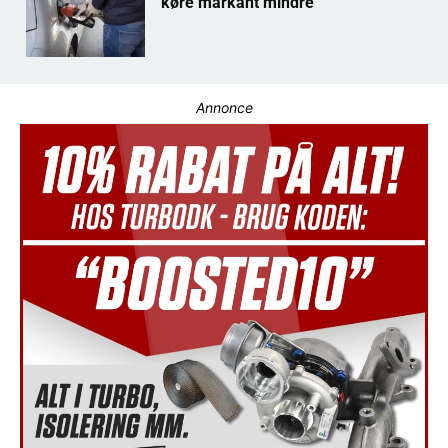
køre markant mindre
Annonce