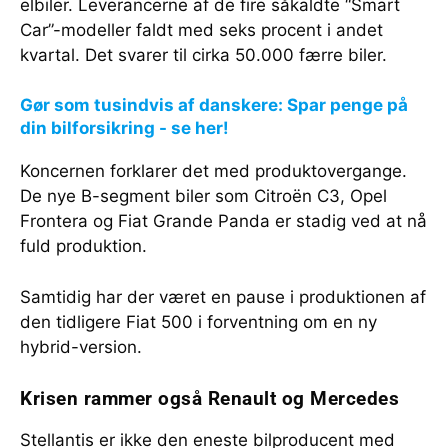
elbiler. Leverancerne af de fire såkaldte “Smart
Car”-modeller faldt med seks procent i andet
kvartal. Det svarer til cirka 50.000 færre biler.
Gør som tusindvis af danskere: Spar penge på
din bilforsikring - se her!
Koncernen forklarer det med produktovergange.
De nye B-segment biler som Citroën C3, Opel
Frontera og Fiat Grande Panda er stadig ved at nå
fuld produktion.
Samtidig har der været en pause i produktionen af
den tidligere Fiat 500 i forventning om en ny
hybrid-version.
Krisen rammer også Renault og Mercedes
Stellantis er ikke den eneste bilproducent med