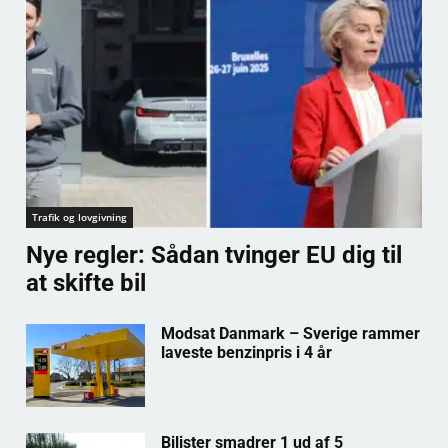
Trafik og lovgivning
Nye regler: Sådan tvinger EU dig til
at skifte bil
Modsat Danmark – Sverige rammer
laveste benzinpris i 4 år
Bilister smadrer 1 ud af 5