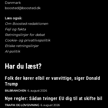
Danmark
boosted@boosted.dk
Læs også:
Om Boosted-redaktionen
Fejl og fakta
Retningslinjer for debat
Cookie- og privatlivspolitik
Etiske retningslinjer
AI-politik
Har du læst?
Folk der kører elbil er vanvittige, siger Donald
Trump
BILBRANCHEN
6. august 2026
Nye regler: Sådan tvinger EU dig til at skifte bil
TRAFIK OG LOVGIVNING
6. august 2026