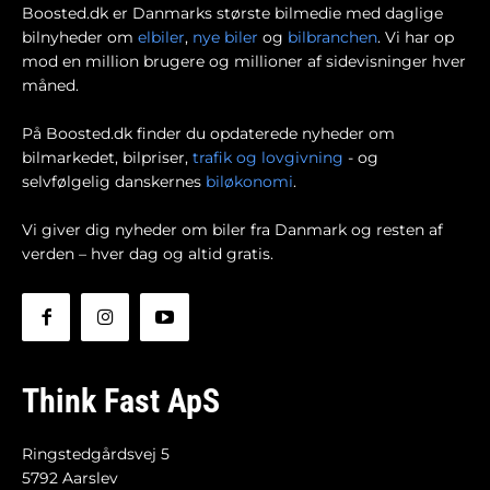
Boosted.dk er Danmarks største bilmedie med daglige
bilnyheder om
elbiler
,
nye biler
og
bilbranchen
. Vi har op
mod en million brugere og millioner af sidevisninger hver
måned.
På Boosted.dk finder du opdaterede nyheder om
bilmarkedet, bilpriser,
trafik og lovgivning
- og
selvfølgelig danskernes
biløkonomi
.
Vi giver dig nyheder om biler fra Danmark og resten af
verden – hver dag og altid gratis.
Think Fast ApS
Ringstedgårdsvej 5
5792 Aarslev