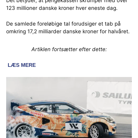
Det betyder, at pengekassen skrumper med over
123 millioner danske kroner hver eneste dag.
De samlede foreløbige tal forudsiger et tab på
omkring 17,2 milliarder danske kroner for halvåret.
Artiklen fortsætter efter dette: