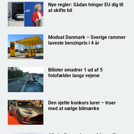
Nye regler: Sådan tvinger EU dig til
at skifte bil
Modsat Danmark – Sverige rammer
laveste benzinpris i 4 år
Bilister smadrer 1 ud af 5
fotofælder langs vejene
Den sjette konkurs lurer – truer
med at sælge bilmærke