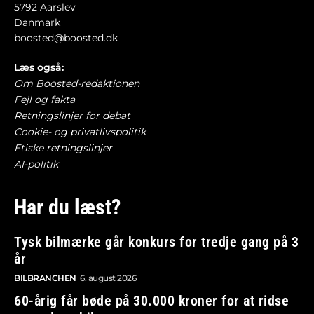
5792 Aarslev
Danmark
boosted@boosted.dk
Læs også:
Om Boosted-redaktionen
Fejl og fakta
Retningslinjer for debat
Cookie- og privatlivspolitik
Etiske retningslinjer
AI-politik
Har du læst?
Tysk bilmærke går konkurs for tredje gang på 3
år
BILBRANCHEN
6. august 2026
60-årig får bøde på 30.000 kroner for at ridse