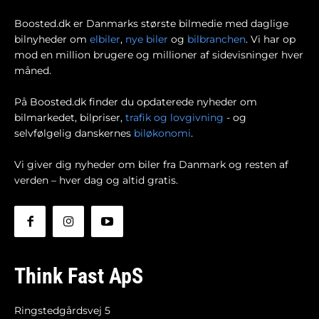
Boosted.dk er Danmarks største bilmedie med daglige
bilnyheder om
elbiler
,
nye biler
og
bilbranchen
. Vi har op
mod en million brugere og millioner af sidevisninger hver
måned.
På Boosted.dk finder du opdaterede nyheder om
bilmarkedet, bilpriser,
trafik og lovgivning
- og
selvfølgelig danskernes
biløkonomi
.
Vi giver dig nyheder om biler fra Danmark og resten af
verden – hver dag og altid gratis.
Think Fast ApS
Ringstedgårdsvej 5