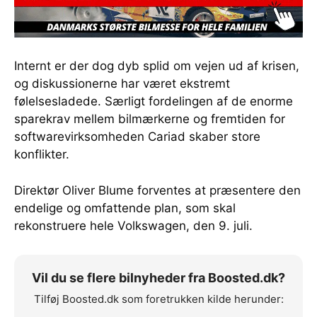
Internt er der dog dyb splid om vejen ud af krisen,
og diskussionerne har været ekstremt
følelsesladede. Særligt fordelingen af de enorme
sparekrav mellem bilmærkerne og fremtiden for
softwarevirksomheden Cariad skaber store
konflikter.
Direktør Oliver Blume forventes at præsentere den
endelige og omfattende plan, som skal
rekonstruere hele Volkswagen, den 9. juli.
Vil du se flere bilnyheder fra Boosted.dk?
Tilføj Boosted.dk som foretrukken kilde herunder: