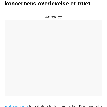
koncernens overlevelse er truet.
Annonce
Volkswagen
kan ifølge ledelsen lukke. Den øverste