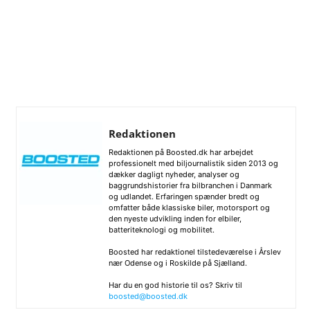
Redaktionen
Redaktionen på Boosted.dk har arbejdet
professionelt med biljournalistik siden 2013 og
dækker dagligt nyheder, analyser og
baggrundshistorier fra bilbranchen i Danmark
og udlandet. Erfaringen spænder bredt og
omfatter både klassiske biler, motorsport og
den nyeste udvikling inden for elbiler,
batteriteknologi og mobilitet.
Boosted har redaktionel tilstedeværelse i Årslev
nær Odense og i Roskilde på Sjælland.
Har du en god historie til os? Skriv til
boosted@boosted.dk