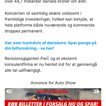
over 44,7 milliarder danske kroner om året.
Koncernen vil samtidig skære voldsomt i
fremtidige investeringer, hvilket kan betyde, at
hele platforme både nuværende og kommende
droppes permanent.
Gør som tusindvis af danskere: Spar penge på
din bilforsikring - se her!
Revisionsgiganten PwC og et eksternt
konsulentfirma er nu hentet ind for at gennemgå
alle tal uafhængigt.
Annonce for Auto Show