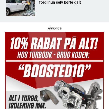
fordi hun selv kørte galt
Annonce