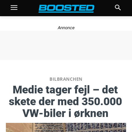
Annonce
BILBRANCHEN
Medie tager fejl – det
skete der med 350.000
VW-biler i ørknen