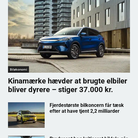
Biløkonomi
Kinamærke hævder at brugte elbiler
bliver dyrere – stiger 37.000 kr.
Fjerdestørste bilkoncern får tæsk
efter at have tjent 2,2 milliarder