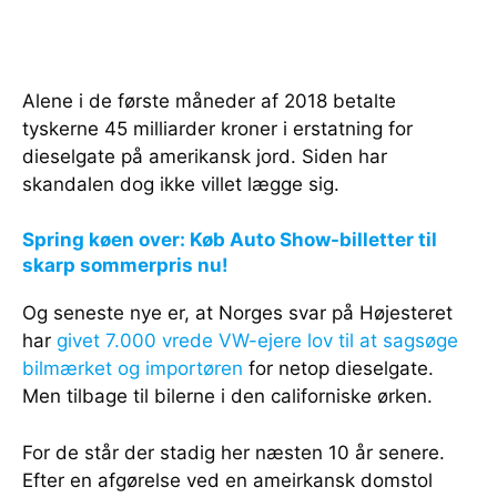
Alene i de første måneder af 2018 betalte
tyskerne 45 milliarder kroner i erstatning for
dieselgate på amerikansk jord. Siden har
skandalen dog ikke villet lægge sig.
Spring køen over: Køb Auto Show-billetter til
skarp sommerpris nu!
Og seneste nye er, at Norges svar på Højesteret
har
givet 7.000 vrede VW-ejere lov til at sagsøge
bilmærket og importøren
for netop dieselgate.
Men tilbage til bilerne i den californiske ørken.
For de står der stadig her næsten 10 år senere.
Efter en afgørelse ved en ameirkansk domstol