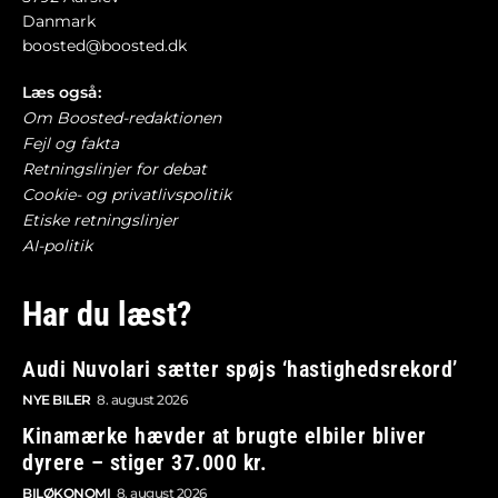
Danmark
boosted@boosted.dk
Læs også:
Om Boosted-redaktionen
Fejl og fakta
Retningslinjer for debat
Cookie- og privatlivspolitik
Etiske retningslinjer
AI-politik
Har du læst?
Audi Nuvolari sætter spøjs ‘hastighedsrekord’
NYE BILER
8. august 2026
Kinamærke hævder at brugte elbiler bliver
dyrere – stiger 37.000 kr.
BILØKONOMI
8. august 2026