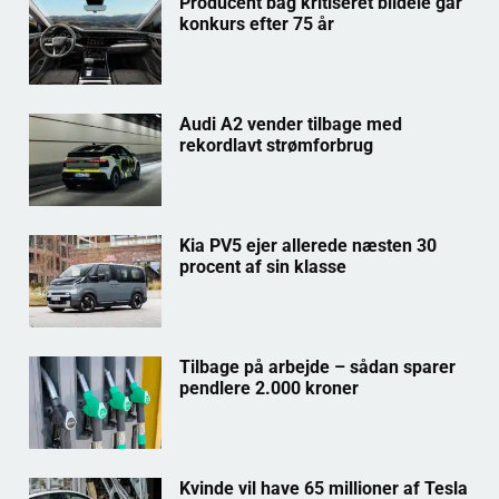
Producent bag kritiseret bildele går
konkurs efter 75 år
Audi A2 vender tilbage med
rekordlavt strømforbrug
Kia PV5 ejer allerede næsten 30
procent af sin klasse
Tilbage på arbejde – sådan sparer
pendlere 2.000 kroner
Kvinde vil have 65 millioner af Tesla