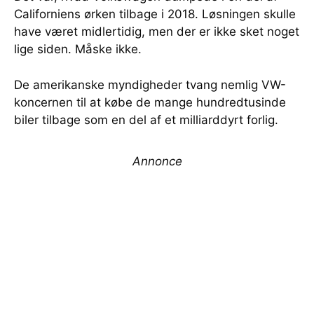
Californiens ørken tilbage i 2018. Løsningen skulle
have været midlertidig, men der er ikke sket noget
lige siden. Måske ikke.
De amerikanske myndigheder tvang nemlig VW-
koncernen til at købe de mange hundredtusinde
biler tilbage som en del af et milliarddyrt forlig.
Annonce