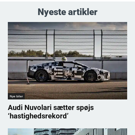
Nyeste artikler
Nye biler
Audi Nuvolari sætter spøjs
‘hastighedsrekord’