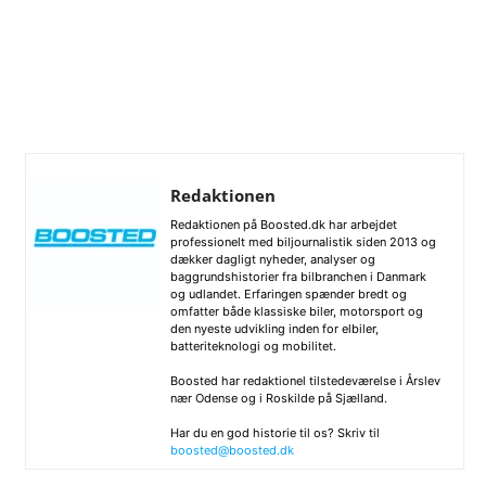
Redaktionen
Redaktionen på Boosted.dk har arbejdet
professionelt med biljournalistik siden 2013 og
dækker dagligt nyheder, analyser og
baggrundshistorier fra bilbranchen i Danmark
og udlandet. Erfaringen spænder bredt og
omfatter både klassiske biler, motorsport og
den nyeste udvikling inden for elbiler,
batteriteknologi og mobilitet.
Boosted har redaktionel tilstedeværelse i Årslev
nær Odense og i Roskilde på Sjælland.
Har du en god historie til os? Skriv til
boosted@boosted.dk