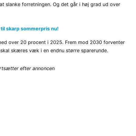
 slanke forretningen. Og det går i høj grad ud over
 til skarp sommerpris nu!
 med over 20 procent i 2025. Frem mod 2030 forventer
skal skæres væk i en endnu større sparerunde.
ortsætter efter annoncen