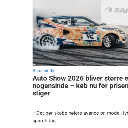
– Det bør skabe højere avance pr. model, l
sparetiltag.