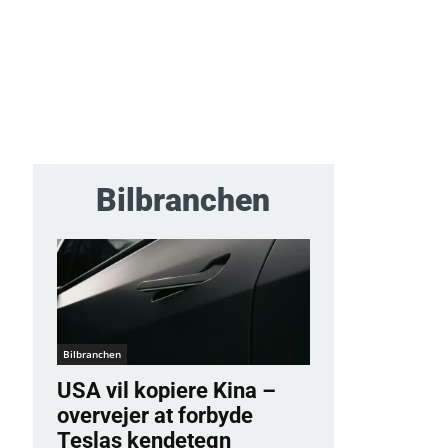
Bilbranchen
Bilbranchen
USA vil kopiere Kina –
overvejer at forbyde
Teslas kendetegn