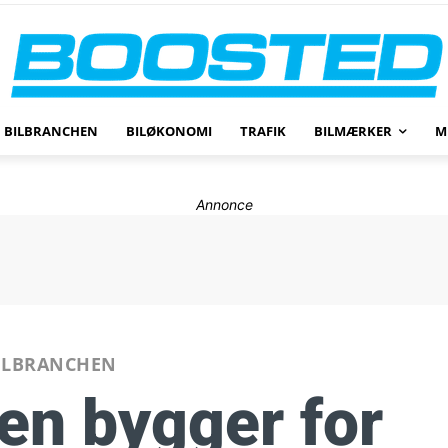
BILBRANCHEN
BILØKONOMI
TRAFIK
BILMÆRKER
M
Annonce
ILBRANCHEN
en bygger for