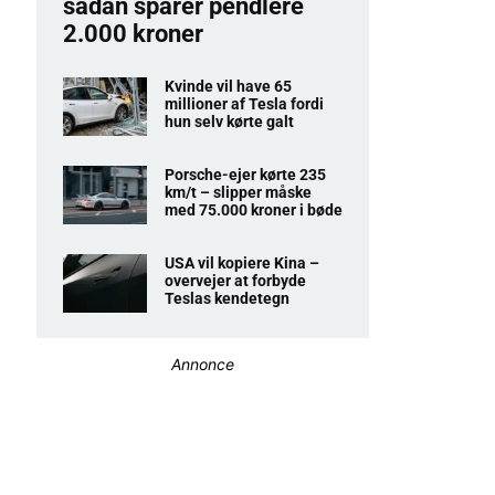
sådan sparer pendlere
2.000 kroner
Kvinde vil have 65
millioner af Tesla fordi
hun selv kørte galt
Porsche-ejer kørte 235
km/t – slipper måske
med 75.000 kroner i bøde
USA vil kopiere Kina –
overvejer at forbyde
Teslas kendetegn
Annonce