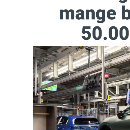
mange bi
50.00