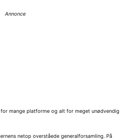
Annonce
, for mange platforme og alt for meget unødvendig
ncernens netop overståede generalforsamling. På