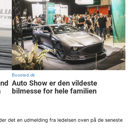
yder det en udmelding fra ledelsen oven på de seneste