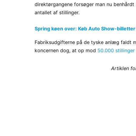
direktørgangene forsøger man nu benhårdt at
antallet af stillinger.
Spring køen over: Køb Auto Show-billetter
Fabriksudgifterne på de tyske anlæg faldt
koncernen dog, at op mod
50.000 stillinger
Artiklen f