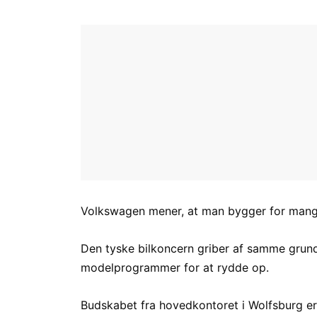
Volkswagen mener, at man bygger for mange 
Den tyske bilkoncern griber af samme grund
modelprogrammer for at rydde op.
Budskabet fra hovedkontoret i Wolfsburg er da