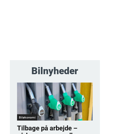
Bilnyheder
Biløkonomi
Tilbage på arbejde –