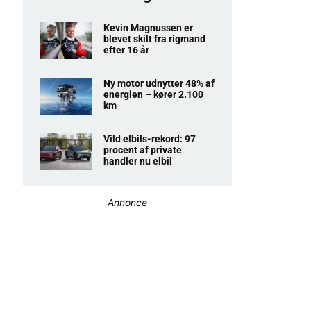
Kevin Magnussen er
blevet skilt fra rigmand
efter 16 år
Ny motor udnytter 48% af
energien – kører 2.100
km
Vild elbils-rekord: 97
procent af private
handler nu elbil
Annonce