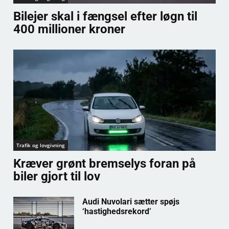
Bilejer skal i fængsel efter løgn til
400 millioner kroner
Trafik og lovgivning
Kræver grønt bremselys foran på
biler gjort til lov
Audi Nuvolari sætter spøjs
‘hastighedsrekord’