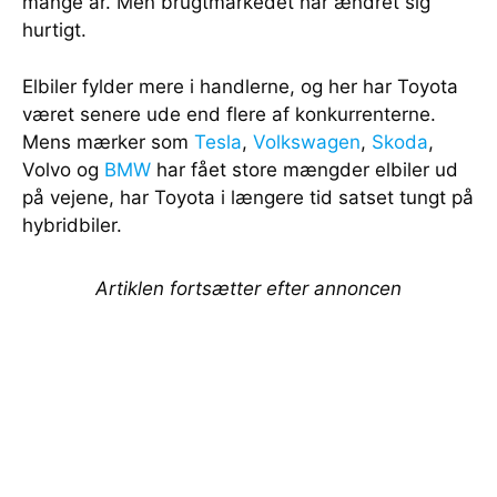
mange år. Men brugtmarkedet har ændret sig
hurtigt.
Elbiler fylder mere i handlerne, og her har Toyota
været senere ude end flere af konkurrenterne.
Mens mærker som
Tesla
,
Volkswagen
,
Skoda
,
Volvo og
BMW
har fået store mængder elbiler ud
på vejene, har Toyota i længere tid satset tungt på
hybridbiler.
Artiklen fortsætter efter annoncen