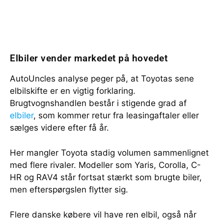
Elbiler vender markedet på hovedet
AutoUncles analyse peger på, at Toyotas sene
elbilskifte er en vigtig forklaring.
Brugtvognshandlen består i stigende grad af
elbiler
, som kommer retur fra leasingaftaler eller
sælges videre efter få år.
Her mangler Toyota stadig volumen sammenlignet
med flere rivaler. Modeller som Yaris, Corolla, C-
HR og RAV4 står fortsat stærkt som brugte biler,
men efterspørgslen flytter sig.
Flere danske købere vil have ren elbil, også når