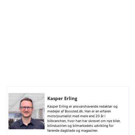
Kasper Erling
Kasper Erling er ansvarshavende redaktør og
medejer af Boosted.dk. Han er en erfaren
motorjournalist med mere end 20 år i
bilbranchen, hvor han har skrevet om nye biler,
bilindustrien og bilmarkedets udvikling for
førende dagblade og magasiner.