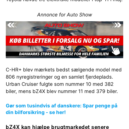
Annonce for Auto Show
C-HR+ blev mærkets bedst sælgende model med
806 nyregistreringer og en samlet fjerdeplads.
Urban Cruiser fulgte som nummer 10 med 382
biler, mens bZ4X blev nummer 11 med 379 biler.
Gør som tusindvis af danskere: Spar penge på
din bilforsikring - se her!
bZ4X kan hjælpe brugtmarkedet senere