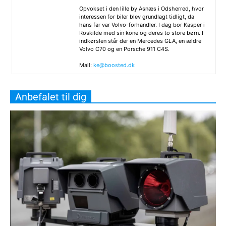
Opvokset i den lille by Asnæs i Odsherred, hvor
interessen for biler blev grundlagt tidligt, da
hans far var Volvo-forhandler. I dag bor Kasper i
Roskilde med sin kone og deres to store børn. I
indkørslen står der en Mercedes GLA, en ældre
Volvo C70 og en Porsche 911 C4S.
Mail:
ke@boosted.dk