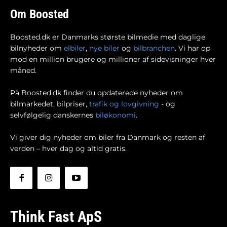
Om Boosted
Boosted.dk er Danmarks største bilmedie med daglige
bilnyheder om
elbiler
,
nye biler
og
bilbranchen
. Vi har op
mod en million brugere og millioner af sidevisninger hver
måned.
På Boosted.dk finder du opdaterede nyheder om
bilmarkedet, bilpriser,
trafik og lovgivning
- og
selvfølgelig danskernes
biløkonomi
.
Vi giver dig nyheder om biler fra Danmark og resten af
verden – hver dag og altid gratis.
Think Fast ApS