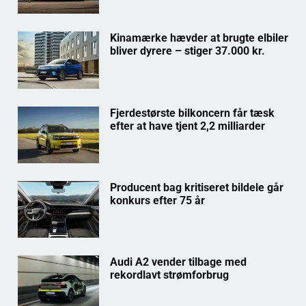
Kinamærke hævder at brugte elbiler
bliver dyrere – stiger 37.000 kr.
Fjerdestørste bilkoncern får tæsk
efter at have tjent 2,2 milliarder
Producent bag kritiseret bildele går
konkurs efter 75 år
Audi A2 vender tilbage med
rekordlavt strømforbrug