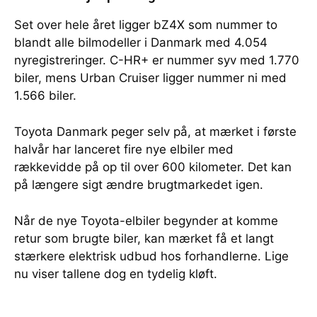
Set over hele året ligger bZ4X som nummer to
blandt alle bilmodeller i Danmark med 4.054
nyregistreringer. C-HR+ er nummer syv med 1.770
biler, mens Urban Cruiser ligger nummer ni med
1.566 biler.
Toyota Danmark peger selv på, at mærket i første
halvår har lanceret fire nye elbiler med
rækkevidde på op til over 600 kilometer. Det kan
på længere sigt ændre brugtmarkedet igen.
Når de nye Toyota-elbiler begynder at komme
retur som brugte biler, kan mærket få et langt
stærkere elektrisk udbud hos forhandlerne. Lige
nu viser tallene dog en tydelig kløft.