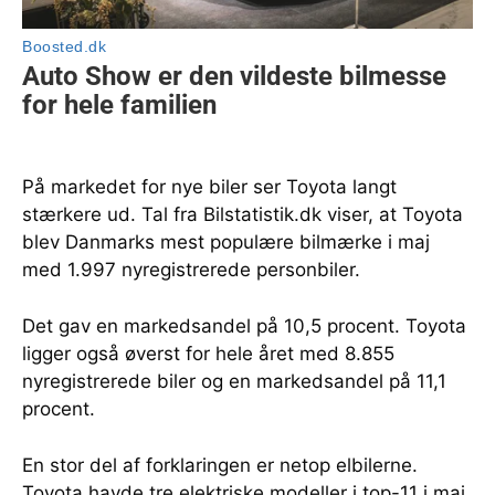
På markedet for nye biler ser Toyota langt
stærkere ud. Tal fra Bilstatistik.dk viser, at Toyota
blev Danmarks mest populære bilmærke i maj
med 1.997 nyregistrerede personbiler.
Det gav en markedsandel på 10,5 procent. Toyota
ligger også øverst for hele året med 8.855
nyregistrerede biler og en markedsandel på 11,1
procent.
En stor del af forklaringen er netop elbilerne.
Toyota havde tre elektriske modeller i top-11 i maj.