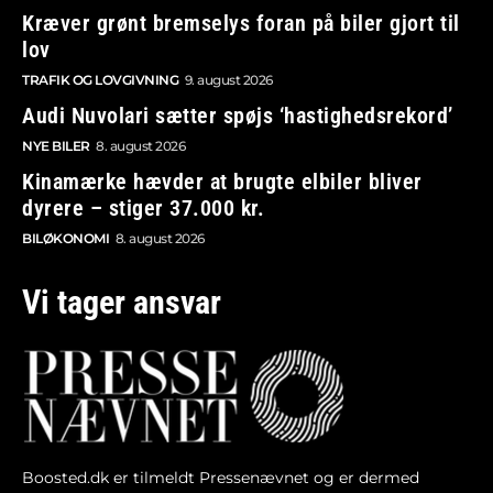
Kræver grønt bremselys foran på biler gjort til
lov
TRAFIK OG LOVGIVNING
9. august 2026
Audi Nuvolari sætter spøjs ‘hastighedsrekord’
NYE BILER
8. august 2026
Kinamærke hævder at brugte elbiler bliver
dyrere – stiger 37.000 kr.
BILØKONOMI
8. august 2026
Vi tager ansvar
Boosted.dk er tilmeldt Pressenævnet og er dermed