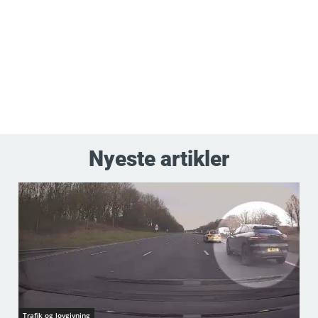
Nyeste artikler
Trafik og lovgivning