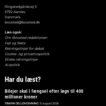
Ringstedgårdsvej 5
5792 Aarslev
Danmark
boosted@boosted.dk
Læs også:
Om Boosted-redaktionen
Fejl og fakta
Retningslinjer for debat
Cookie- og privatlivspolitik
Etiske retningslinjer
AI-politik
Har du læst?
Bilejer skal i fængsel efter løgn til 400
millioner kroner
TRAFIK OG LOVGIVNING
9. august 2026