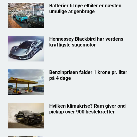
Batterier til nye elbiler er næsten
umulige at genbruge
Hennessey Blackbird har verdens
kraftigste sugemotor
Benzinprisen falder 1 krone pr. liter
på 4 dage
Hvilken klimakrise? Ram giver ond
pickup over 900 hestekræfter