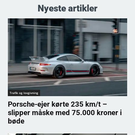
Nyeste artikler
Trafik og lovgivning
Porsche-ejer kørte 235 km/t –
slipper måske med 75.000 kroner i
bøde