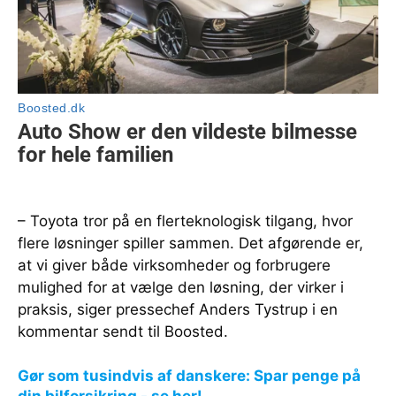
– Toyota tror på en flerteknologisk tilgang, hvor
flere løsninger spiller sammen. Det afgørende er,
at vi giver både virksomheder og forbrugere
mulighed for at vælge den løsning, der virker i
praksis, siger pressechef Anders Tystrup i en
kommentar sendt til Boosted.
Gør som tusindvis af danskere: Spar penge på
din bilforsikring - se her!