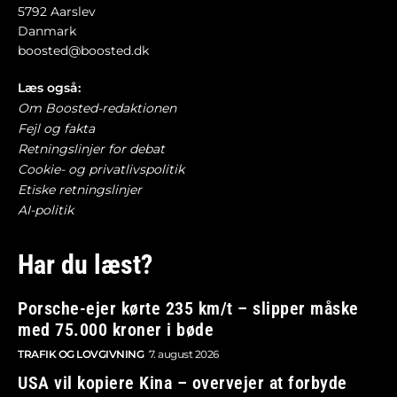
5792 Aarslev
Danmark
boosted@boosted.dk
Læs også:
Om Boosted-redaktionen
Fejl og fakta
Retningslinjer for debat
Cookie- og privatlivspolitik
Etiske retningslinjer
AI-politik
Har du læst?
Porsche-ejer kørte 235 km/t – slipper måske
med 75.000 kroner i bøde
TRAFIK OG LOVGIVNING
7. august 2026
USA vil kopiere Kina – overvejer at forbyde