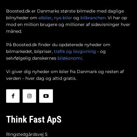
Boosted.dk er Danmarks største bilmedie med daglige
bilnyheder om
elbiler
,
nye biler
og
bilbranchen
. Vi har op
mod en million brugere og millioner af sidevisninger hver
måned.
På Boosted.dk finder du opdaterede nyheder om
bilmarkedet, bilpriser,
trafik og lovgivning
- og
selvfølgelig danskernes
biløkonomi
.
Vi giver dig nyheder om biler fra Danmark og resten af
verden – hver dag og altid gratis.
Think Fast ApS
Ringstedgårdsvej 5