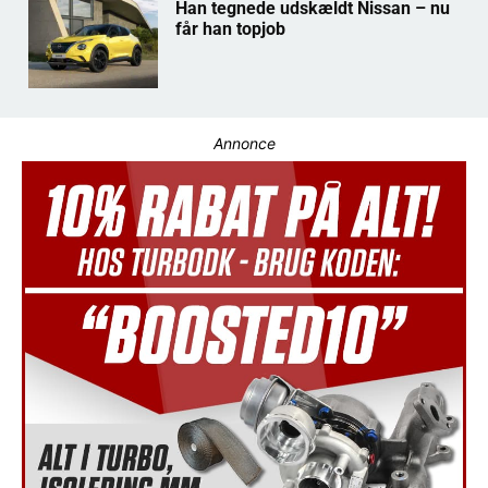
Han tegnede udskældt Nissan – nu
får han topjob
Annonce