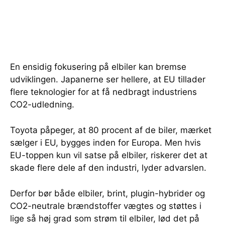
En ensidig fokusering på elbiler kan bremse
udviklingen. Japanerne ser hellere, at EU tillader
flere teknologier for at få nedbragt industriens
CO2-udledning.
Toyota påpeger, at 80 procent af de biler, mærket
sælger i EU, bygges inden for Europa. Men hvis
EU-toppen kun vil satse på elbiler, riskerer det at
skade flere dele af den industri, lyder advarslen.
Derfor bør både elbiler, brint, plugin-hybrider og
CO2-neutrale brændstoffer vægtes og støttes i
lige så høj grad som strøm til elbiler, lød det på