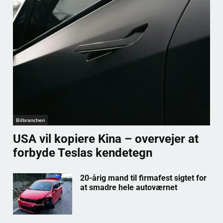
Bilbranchen
USA vil kopiere Kina – overvejer at
forbyde Teslas kendetegn
20-årig mand til firmafest sigtet for
at smadre hele autoværnet