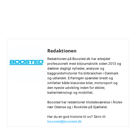
Redaktionen
Redaktionen på Boosted.dk har arbejdet
professionelt med biljournalistik siden 2013 og
dækker dagligt nyheder, analyser og
baggrundshistorier fra bilbranchen i Danmark
og udlandet. Erfaringen spænder bredt og
omfatter både klassiske biler, motorsport og
den nyeste udvikling inden for elbiler,
batteriteknologi og mobilitet.
Boosted har redaktionel tilstedeværelse i Årslev
nær Odense og i Roskilde på Sjælland.
Har du en god historie til os? Skriv til
boosted@boosted.dk