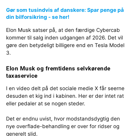
Gør som tusindvis af danskere: Spar penge på
din bilforsikring - se her!
Elon Musk satser på, at den færdige Cybercab
kommer til salg inden udgangen af 2026. Det vil
gøre den betydeligt billigere end en Tesla Model
3.
Elon Musk og fremtidens selvkørende
taxaservice
I en video delt på det sociale medie X får seerne
desuden et kig ind i kabinen. Her er der intet rat
eller pedaler at se nogen steder.
Det er endnu uvist, hvor modstandsdygtig den
nye overflade-behandling er over for ridser og
generelt slid.