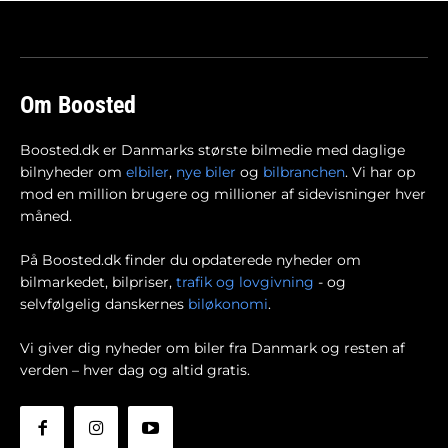
Om Boosted
Boosted.dk er Danmarks største bilmedie med daglige
bilnyheder om
elbiler
,
nye biler
og
bilbranchen
. Vi har op
mod en million brugere og millioner af sidevisninger hver
måned.
På Boosted.dk finder du opdaterede nyheder om
bilmarkedet, bilpriser,
trafik og lovgivning
- og
selvfølgelig danskernes
biløkonomi
.
Vi giver dig nyheder om biler fra Danmark og resten af
verden – hver dag og altid gratis.