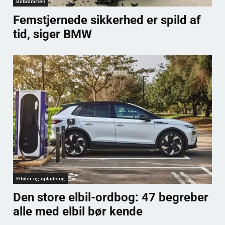
Bilbranchen
Femstjernede sikkerhed er spild af
tid, siger BMW
Elbiler og opladning
Den store elbil-ordbog: 47 begreber
alle med elbil bør kende