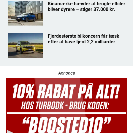
Kinamærke hævder at brugte elbiler
bliver dyrere – stiger 37.000 kr.
Fjerdestørste bilkoncern får tæsk
efter at have tjent 2,2 milliarder
Annonce