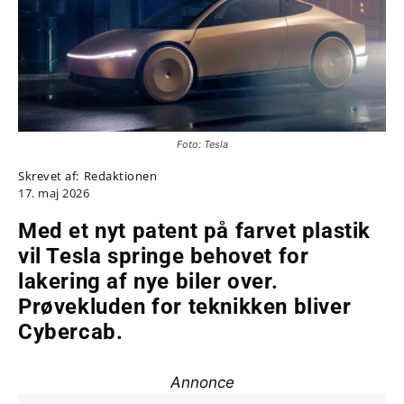
Foto: Tesla
Skrevet af:
Redaktionen
17. maj 2026
Med et nyt patent på farvet plastik
vil Tesla springe behovet for
lakering af nye biler over.
Prøvekluden for teknikken bliver
Cybercab.
Annonce