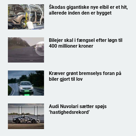
Škodas gigantiske nye elbil er et hit,
allerede inden den er bygget
Bilejer skal i fængsel efter løgn til
400 millioner kroner
Kræver grønt bremselys foran på
biler gjort til lov
Audi Nuvolari sætter spøjs
‘hastighedsrekord’