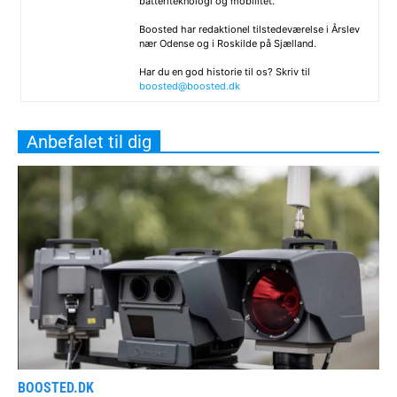
batteriteknologi og mobilitet.
Boosted har redaktionel tilstedeværelse i Årslev
nær Odense og i Roskilde på Sjælland.
Har du en god historie til os? Skriv til
boosted@boosted.dk