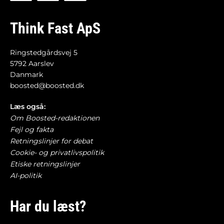
Think Fast ApS
Ringstedgårdsvej 5
5792 Aarslev
Danmark
boosted@boosted.dk
Læs også:
Om Boosted-redaktionen
Fejl og fakta
Retningslinjer for debat
Cookie- og privatlivspolitik
Etiske retningslinjer
AI-politik
Har du læst?