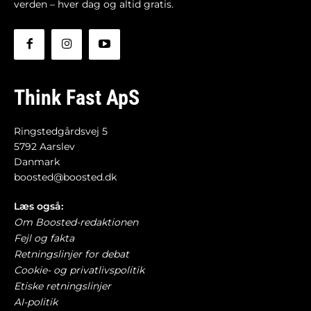
verden – hver dag og altid gratis.
Think Fast ApS
Ringstedgårdsvej 5
5792 Aarslev
Danmark
boosted@boosted.dk
Læs også:
Om Boosted-redaktionen
Fejl og fakta
Retningslinjer for debat
Cookie- og privatlivspolitik
Etiske retningslinjer
AI-politik