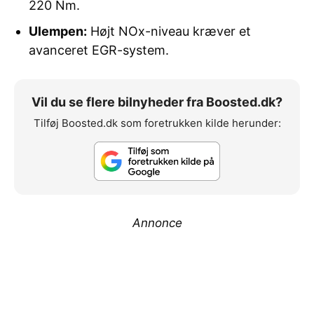
220 Nm.
Ulempen:
Højt NOx-niveau kræver et
avanceret EGR-system.
Vil du se flere bilnyheder fra Boosted.dk?
Tilføj Boosted.dk som foretrukken kilde herunder:
Annonce