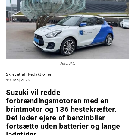
Foto: AVL
Skrevet af:
Redaktionen
19. maj 2026
Suzuki vil redde
forbrændingsmotoren med en
brintmotor og 136 hestekræfter.
Det lader ejere af benzinbiler
fortsætte uden batterier og lange
ladetider.