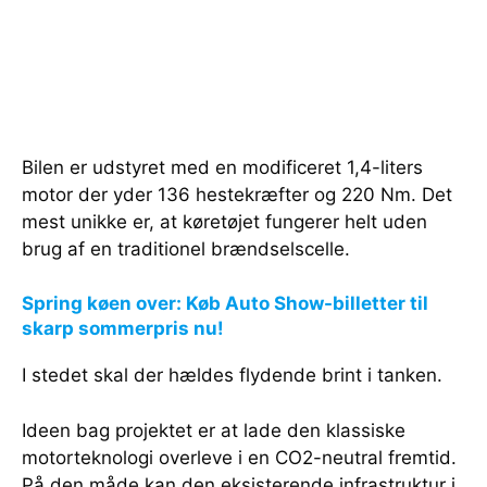
Bilen er udstyret med en modificeret 1,4-liters
motor der yder 136 hestekræfter og 220 Nm. Det
mest unikke er, at køretøjet fungerer helt uden
brug af en traditionel brændselscelle.
Spring køen over: Køb Auto Show-billetter til
skarp sommerpris nu!
I stedet skal der hældes flydende brint i tanken.
Ideen bag projektet er at lade den klassiske
motorteknologi overleve i en CO2-neutral fremtid.
På den måde kan den eksisterende infrastruktur i