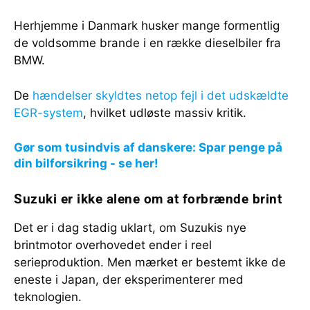
Herhjemme i Danmark husker mange formentlig
de voldsomme brande i en række dieselbiler fra
BMW.
De
hændelser skyldtes netop fejl i det udskældte
EGR-system
, hvilket udløste massiv kritik.
Gør som tusindvis af danskere: Spar penge på
din bilforsikring - se her!
Suzuki er ikke alene om at forbrænde brint
Det er i dag stadig uklart, om Suzukis nye
brintmotor overhovedet ender i reel
serieproduktion. Men mærket er bestemt ikke de
eneste i Japan, der eksperimenterer med
teknologien.