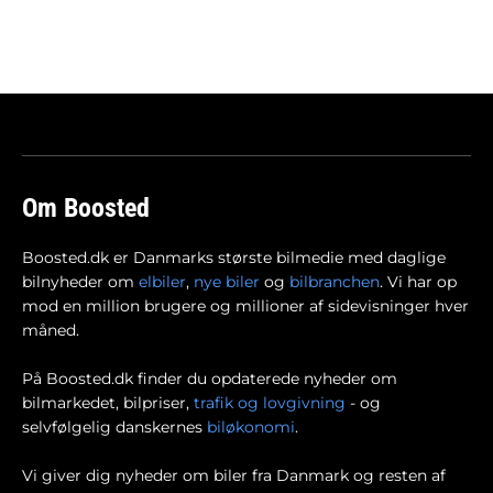
Om Boosted
Boosted.dk er Danmarks største bilmedie med daglige
bilnyheder om
elbiler
,
nye biler
og
bilbranchen
. Vi har op
mod en million brugere og millioner af sidevisninger hver
måned.
På Boosted.dk finder du opdaterede nyheder om
bilmarkedet, bilpriser,
trafik og lovgivning
- og
selvfølgelig danskernes
biløkonomi
.
Vi giver dig nyheder om biler fra Danmark og resten af