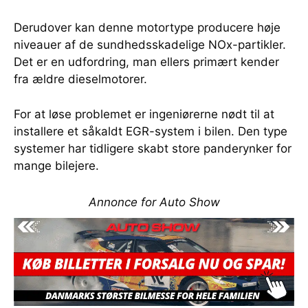
Derudover kan denne motortype producere høje
niveauer af de sundhedsskadelige NOx-partikler.
Det er en udfordring, man ellers primært kender
fra ældre dieselmotorer.
For at løse problemet er ingeniørerne nødt til at
installere et såkaldt EGR-system i bilen. Den type
systemer har tidligere skabt store panderynker for
mange bilejere.
Annonce for Auto Show