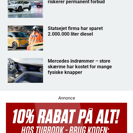
riskerer permanent forbud
Statsejet firma har sparet
2.000.000 liter diesel
Mercedes indrømmer – store
skærme har kostet for mange
fysiske knapper
Annonce