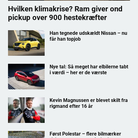
Hvilken klimakrise? Ram giver ond
pickup over 900 hestekræfter
Han tegnede udskældt Nissan – nu
får han topjob
Nye tal: Så meget har elbilerne tabt
i værdi – her er de værste
Kevin Magnussen er blevet skilt fra
rigmand efter 16 år
Først Polestar – flere bilmærker