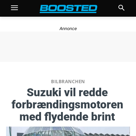
Annonce
BILBRANCHEN
Suzuki vil redde
forbrændingsmotoren
med flydende brint