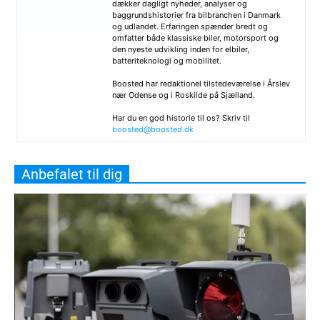
dækker dagligt nyheder, analyser og
baggrundshistorier fra bilbranchen i Danmark
og udlandet. Erfaringen spænder bredt og
omfatter både klassiske biler, motorsport og
den nyeste udvikling inden for elbiler,
batteriteknologi og mobilitet.
Boosted har redaktionel tilstedeværelse i Årslev
nær Odense og i Roskilde på Sjælland.
Har du en god historie til os? Skriv til
boosted@boosted.dk