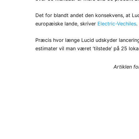
Det for blandt andet den konsekvens, at Luci
europæiske lande, skriver
Electric-Vechiles
.
Præcis hvor længe Lucid udskyder lancering
estimater vil man været ’tilstede’ på 25 lok
Artiklen f