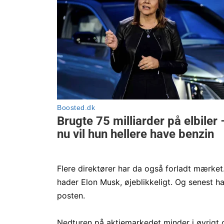
Flere direktører har da også forladt mærket
hader Elon Musk, øjeblikkeligt. Og senest ha
posten.
Nedturen på aktiemarkedet minder i øvrigt o