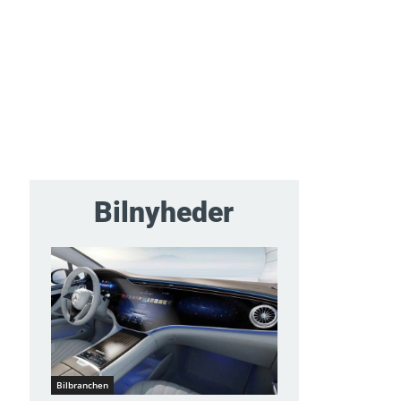
Bilnyheder
Bilbranchen