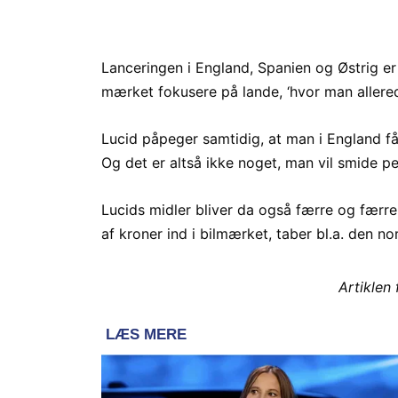
Lanceringen i England, Spanien og Østrig er 
mærket fokusere på lande, ‘hvor man allerede
Lucid påpeger samtidig, at man i England får
Og det er altså ikke noget, man vil smide pe
Lucids midler bliver da også færre og færre.
af kroner ind i bilmærket, taber bl.a. den 
Artiklen 