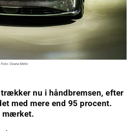
Foto: Oxana Melis
, trækker nu i håndbremsen, efter
ldet med mere end 95 procent.
g mærket.