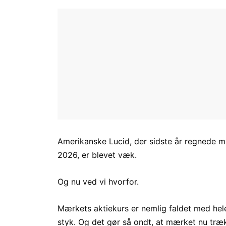
Amerikanske Lucid, der sidste år regnede me
2026, er blevet væk.
Og nu ved vi hvorfor.
Mærkets aktiekurs er nemlig faldet med hele
styk. Og det gør så ondt, at mærket nu tr