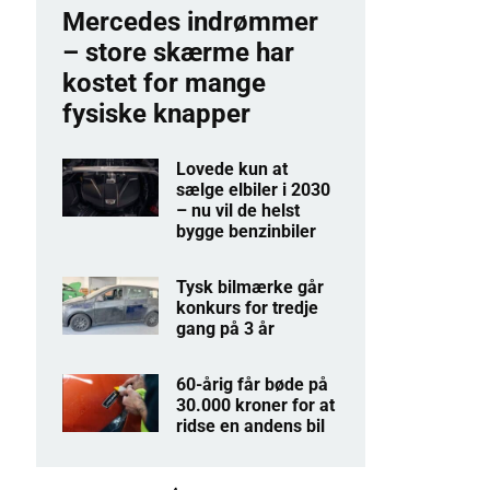
Mercedes indrømmer
– store skærme har
kostet for mange
fysiske knapper
Lovede kun at
sælge elbiler i 2030
– nu vil de helst
bygge benzinbiler
Tysk bilmærke går
konkurs for tredje
gang på 3 år
60-årig får bøde på
30.000 kroner for at
ridse en andens bil