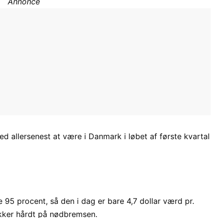
Annonce
d allersenest at være i Danmark i løbet af første kvartal
 95 procent, så den i dag er bare 4,7 dollar værd pr.
ækker hårdt på nødbremsen.