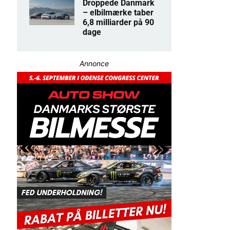
Droppede Danmark
– elbilmærke taber
6,8 milliarder på 90
dage
Annonce