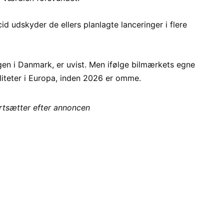
d udskyder de ellers planlagte lanceringer i flere
en i Danmark, er uvist. Men ifølge bilmærkets egne
aliteter i Europa, inden 2026 er omme.
ortsætter efter annoncen