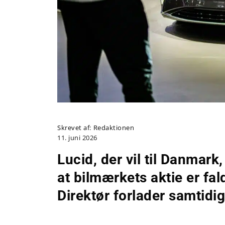
Skrevet af:
Redaktionen
11. juni 2026
Lucid, der vil til Danmark
at bilmærkets aktie er fa
Direktør forlader samtidi