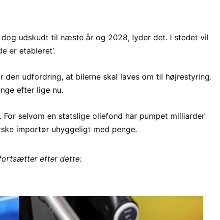
dog udskudt til næste år og 2028, lyder det. I stedet vil
 er etableret’.
 den udfordring, at bilerne skal laves om til højrestyring.
nge efter lige nu.
 For selvom en statslige oliefond har pumpet milliarder
norske importør uhyggeligt med penge.
fortsætter efter dette: