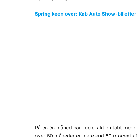
Spring køen over: Køb Auto Show-billetter
På en én måned har Lucid-aktien tabt mere 
over 60 måneder er mere end 60 procent af