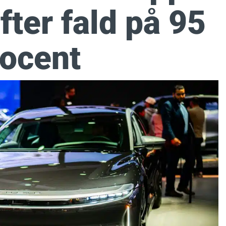
ter fald på 95
rocent