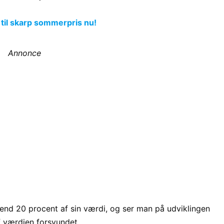
 til skarp sommerpris nu!
Annonce
end 20 procent af sin værdi, og ser man på udviklingen
 værdien forsvundet.