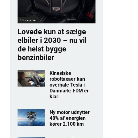
Bilbranchen
Lovede kun at sælge
elbiler i 2030 – nu vil
de helst bygge
benzinbiler
Kinesiske
robottaxaer kan
overhale Tesla i
Danmark: FDM er
klar
Ny motor udnytter
48% af energien –
kører 2.100 km