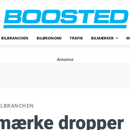
BILBRANCHEN
BILØKONOMI
TRAFIK
BILMÆRKER
M
Annonce
ILBRANCHEN
lmærke dropper