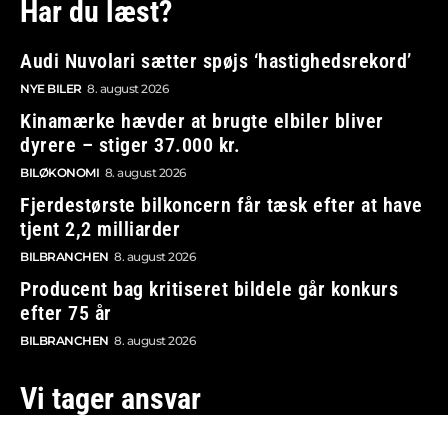
Har du læst?
Audi Nuvolari sætter spøjs ‘hastighedsrekord’
NYE BILER
8. august 2026
Kinamærke hævder at brugte elbiler bliver
dyrere – stiger 37.000 kr.
BILØKONOMI
8. august 2026
Fjerdestørste bilkoncern får tæsk efter at have
tjent 2,2 milliarder
BILBRANCHEN
8. august 2026
Producent bag kritiseret bildele går konkurs
efter 75 år
BILBRANCHEN
8. august 2026
Vi tager ansvar