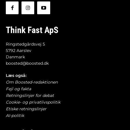
Think Fast ApS
Ringstedgårdsvej 5
5792 Aarslev
Danmark
boosted@boosted.dk
Læs også:
Om Boosted-redaktionen
Fejl og fakta
Retningslinjer for debat
Cookie- og privatlivspolitik
Etiske retningslinjer
AI-politik