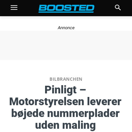
Annonce
BILBRANCHEN
Pinligt –
Motorstyrelsen leverer
bøjede nummerplader
uden maling