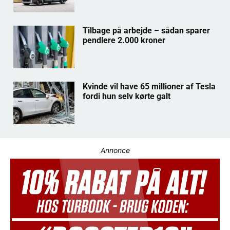
Tilbage på arbejde – sådan sparer
pendlere 2.000 kroner
Kvinde vil have 65 millioner af Tesla
fordi hun selv kørte galt
Annonce