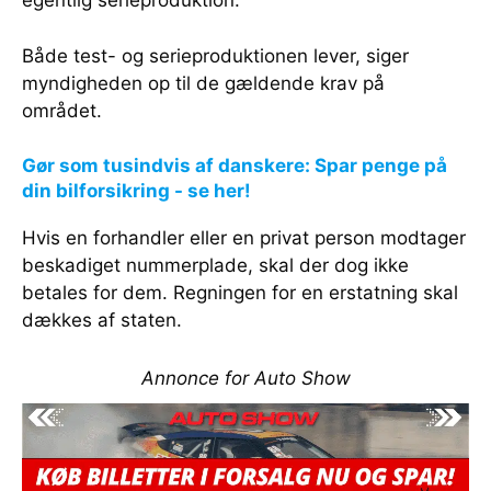
egentlig serieproduktion.
Både test- og serieproduktionen lever, siger
myndigheden op til de gældende krav på
området.
Gør som tusindvis af danskere: Spar penge på
din bilforsikring - se her!
Hvis en forhandler eller en privat person modtager
beskadiget nummerplade, skal der dog ikke
betales for dem. Regningen for en erstatning skal
dækkes af staten.
Annonce for Auto Show