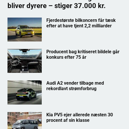
bliver dyrere – stiger 37.000 kr.
Fjerdestørste bilkoncern får tæsk
efter at have tjent 2,2 milliarder
Producent bag kritiseret bildele går
konkurs efter 75 år
Audi A2 vender tilbage med
rekordlavt strømforbrug
Kia PV5 ejer allerede næsten 30
procent af sin klasse