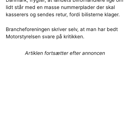
Danmark, frygter, at landets bilforhandlere lige om
lidt står med en masse nummerplader der skal
kasserers og sendes retur, fordi bilisterne klager.
Brancheforeningen skriver selv, at man har bedt
Motorstyrelsen svare på kritikken.
Artiklen fortsætter efter annoncen