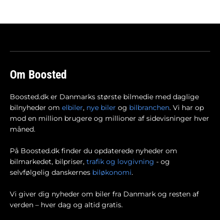
Om Boosted
Boosted.dk er Danmarks største bilmedie med daglige
bilnyheder om
elbiler
,
nye biler
og
bilbranchen
. Vi har op
mod en million brugere og millioner af sidevisninger hver
måned.
På Boosted.dk finder du opdaterede nyheder om
bilmarkedet, bilpriser,
trafik og lovgivning
- og
selvfølgelig danskernes
biløkonomi
.
Vi giver dig nyheder om biler fra Danmark og resten af
verden – hver dag og altid gratis.