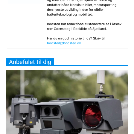
og udlandet. Erfaringen spænder bredt og
omfatter både klassiske biler, motorsport og
den nyeste udvikling inden for elbiler,
batteriteknologi og mobilitet.
Boosted har redaktionel tilstedeværelse i Årslev
nær Odense og i Roskilde på Sjælland.
Har du en god historie til os? Skriv til
boosted@boosted.dk