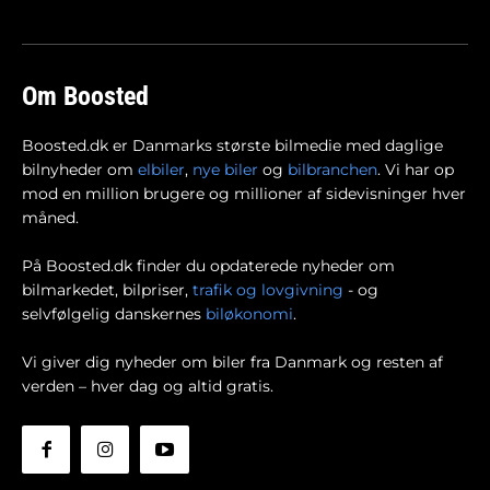
Om Boosted
Boosted.dk er Danmarks største bilmedie med daglige
bilnyheder om
elbiler
,
nye biler
og
bilbranchen
. Vi har op
mod en million brugere og millioner af sidevisninger hver
måned.
På Boosted.dk finder du opdaterede nyheder om
bilmarkedet, bilpriser,
trafik og lovgivning
- og
selvfølgelig danskernes
biløkonomi
.
Vi giver dig nyheder om biler fra Danmark og resten af
verden – hver dag og altid gratis.