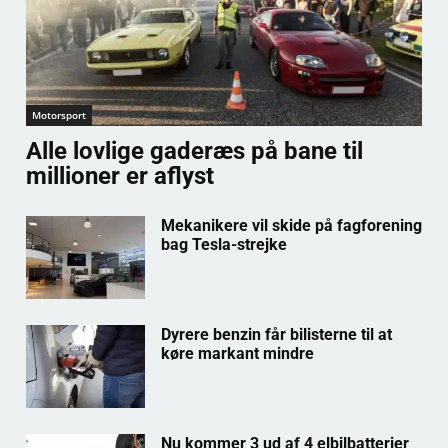
Motorsport
Alle lovlige gaderæs på bane til
millioner er aflyst
Mekanikere vil skide på fagforening
bag Tesla-strejke
Dyrere benzin får bilisterne til at
køre markant mindre
Nu kommer 3 ud af 4 elbilbatterier