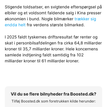
Stigende toldsatser, en svigtende efterspørgsel på
elbiler og et voldsomt faldende salg i Kina presser
økonomien i bund. Nogle bilmærker
trækker sig
endda helt
fra verdens største bilmarked.
I 2025 faldt tyskernes driftsresultat før renter og
skat i personbilsafdelingen fra cirka 64,8 milliarder
kroner til 35,7 milliarder kroner. Hele koncernens
samlede indtjening faldt samtidig fra 102
milliarder kroner til 61 milliarder kroner.
Vil du se flere bilnyheder fra Boosted.dk?
Tilføj Boosted.dk som foretrukken kilde herunder: