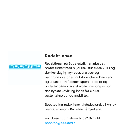
Redaktionen
Redaktionen på Boosted.dk har arbejdet
professionelt med biljournalistik siden 2013 og
dækker dagligt nyheder, analyser og
baggrundshistorier fra bilbranchen i Danmark
og udlandet. Erfaringen spænder bredt og
omfatter både klassiske biler, motorsport og
den nyeste udvikling inden for elbiler,
batteriteknologi og mobilitet.
Boosted har redaktionel tilstedeværelse i Årslev
nær Odense og i Roskilde på Sjælland.
Har du en god historie til os? Skriv til
boosted@boosted.dk