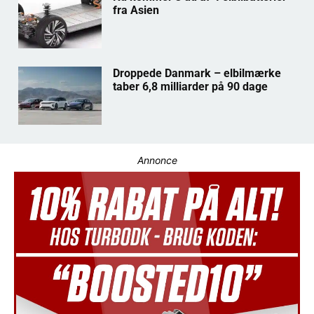
fra Asien
Droppede Danmark – elbilmærke
taber 6,8 milliarder på 90 dage
Annonce