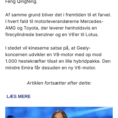
Feng Qingfeng.
Af samme grund bliver det i fremtiden til et farvel.
I hvert fald til motorleverandørerne Mercedes-
AMG og Toyota, der leverer henholdsvis en
firecylindrede benziner og en V6’er til Lotus.
I stedet vil kineserne satse på, at Geely-
koncernen udvikler en V8-motor med op mod
1.000 hestekræfter tilsat en lille hybridpakke. Den
mindre Emira får desuden en ny V6-motor.
Artiklen fortsætter efter dette: