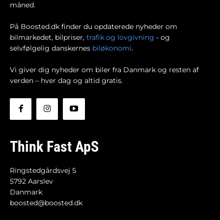
måned.
På Boosted.dk finder du opdaterede nyheder om
bilmarkedet, bilpriser,
trafik og lovgivning
- og
selvfølgelig danskernes
biløkonomi
.
Vi giver dig nyheder om biler fra Danmark og resten af
verden – hver dag og altid gratis.
Think Fast ApS
Ringstedgårdsvej 5
5792 Aarslev
Danmark
boosted@boosted.dk