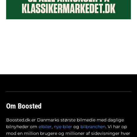
Om Boosted
Boosted.dk er Danmarks største bilmedie med daglige
bilnyheder om
elbiler
,
nye biler
og
bilbranchen
. Vi har op
mod en million brugere og millioner af sidevisninger hver