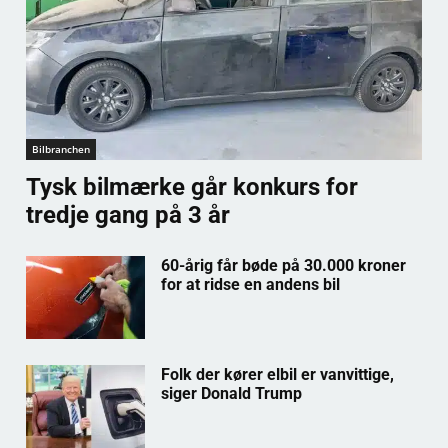
Bilbranchen
Tysk bilmærke går konkurs for
tredje gang på 3 år
60-årig får bøde på 30.000 kroner
for at ridse en andens bil
Folk der kører elbil er vanvittige,
siger Donald Trump