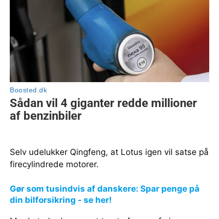
Selv udelukker Qingfeng, at Lotus igen vil satse på
firecylindrede motorer.
Gør som tusindvis af danskere: Spar penge på
din bilforsikring - se her!