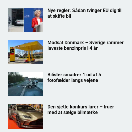
Nye regler: Sådan tvinger EU dig til
at skifte bil
Modsat Danmark – Sverige rammer
laveste benzinpris i 4 år
Bilister smadrer 1 ud af 5
fotofælder langs vejene
Den sjette konkurs lurer – truer
med at sælge bilmærke