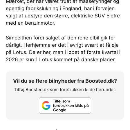
Mærket, der har været truet af massefyringer og
egentlig fabrikslukning i England, har i forvejen
valgt at udstyre den større, elektriske SUV Eletre
med en benzinmotor.
Simpelthen fordi salget af den rene elbil gik for
dårligt. Herhjemme er det i øvrigt svært at få øje
på Lotus. De er her, men i løbet af første kvartal i
2026 er kun 1 Lotus kommet på danske plader.
Vil du se flere bilnyheder fra Boosted.dk?
Tilføj Boosted.dk som foretrukken kilde herunder: