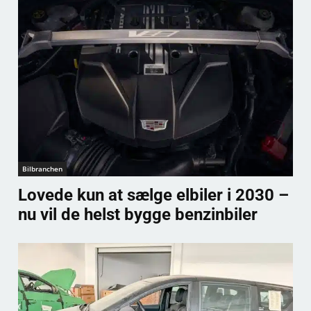
Bilbranchen
Lovede kun at sælge elbiler i 2030 –
nu vil de helst bygge benzinbiler