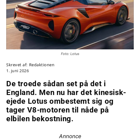
Foto: Lotus
Skrevet af:
Redaktionen
1. juni 2026
De troede sådan set på det i
England. Men nu har det kinesisk-
ejede Lotus ombestemt sig og
tager V8-motoren til nåde på
elbilen bekostning.
Annonce