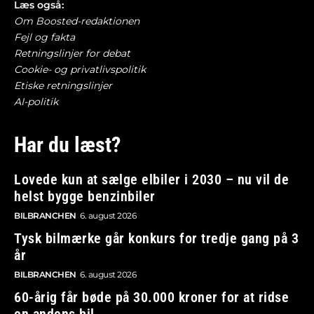
Læs også:
Om Boosted-redaktionen
Fejl og fakta
Retningslinjer for debat
Cookie- og privatlivspolitik
Etiske retningslinjer
AI-politik
Har du læst?
Lovede kun at sælge elbiler i 2030 – nu vil de
helst bygge benzinbiler
BILBRANCHEN
6. august 2026
Tysk bilmærke går konkurs for tredje gang på 3
år
BILBRANCHEN
6. august 2026
60-årig får bøde på 30.000 kroner for at ridse
en andens bil