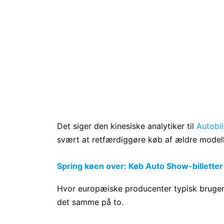
Det siger den kinesiske analytiker til
Autobi
svært at retfærdiggøre køb af ældre modell
Spring køen over: Køb Auto Show-billetter
Hvor europæiske producenter typisk bruger f
det samme på to.