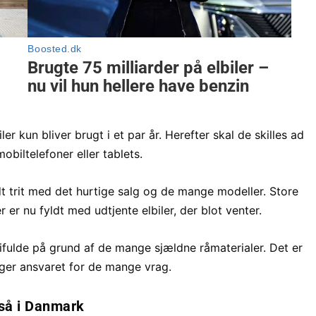
r kun bliver brugt i et par år. Herefter skal de skilles ad
ltelefoner eller tablets.
t trit med det hurtige salg og de mange modeller. Store
er nu fyldt med udtjente elbiler, der blot venter.
difulde på grund af de mange sjældne råmaterialer. Det er
ager ansvaret for de mange vrag.
så i Danmark