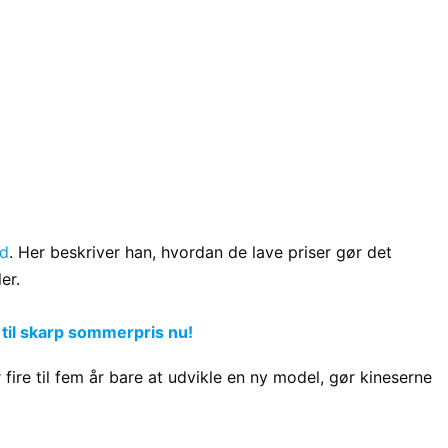
ld
. Her beskriver han, hvordan de lave priser gør det
er.
 til skarp sommerpris nu!
ire til fem år bare at udvikle en ny model, gør kineserne