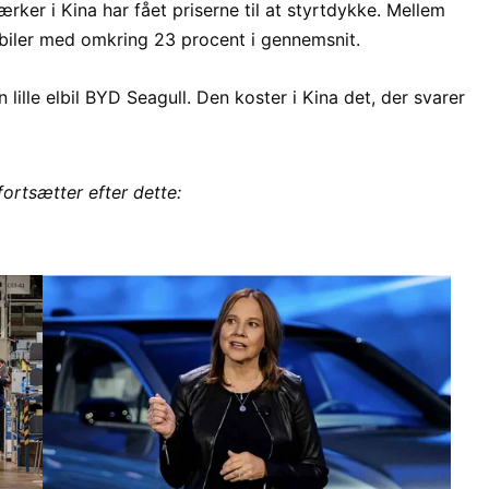
er i Kina har fået priserne til at styrtdykke. Mellem
lbiler med omkring 23 procent i gennemsnit.
 lille elbil BYD Seagull. Den koster i Kina det, der svarer
fortsætter efter dette: