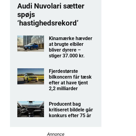
Audi Nuvolari sætter
spøjs
‘hastighedsrekord’
Kinamærke hævder
at brugte elbiler
bliver dyrere –
stiger 37.000 kr.
Fjerdestørste
bilkoncern får tæsk
efter at have tjent
2,2 milliarder
Producent bag
kritiseret bildele går
konkurs efter 75 år
Annonce