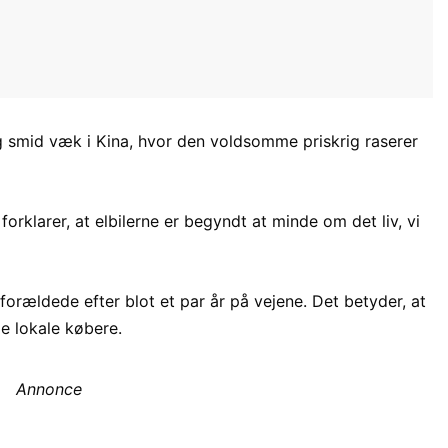
 og smid væk i Kina, hvor den voldsomme priskrig raserer
orklarer, at elbilerne er begyndt at minde om det liv, vi
orældede efter blot et par år på vejene. Det betyder, at
de lokale købere.
Annonce