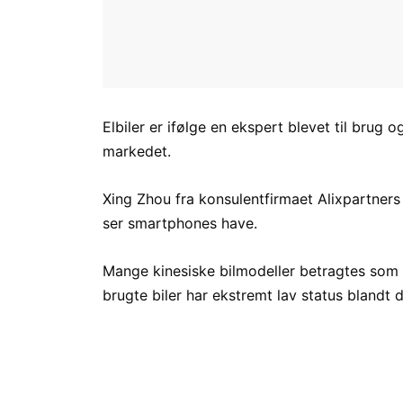
Elbiler er ifølge en ekspert blevet til brug
markedet.
Xing Zhou fra konsulentfirmaet Alixpartners f
ser smartphones have.
Mange kinesiske bilmodeller betragtes som f
brugte biler har ekstremt lav status blandt 