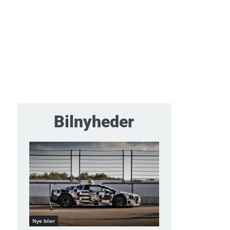
Bilnyheder
Nye biler