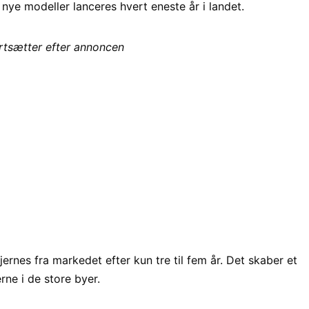
ye modeller lanceres hvert eneste år i landet.
ortsætter efter annoncen
fjernes fra markedet efter kun tre til fem år. Det skaber et
ne i de store byer.