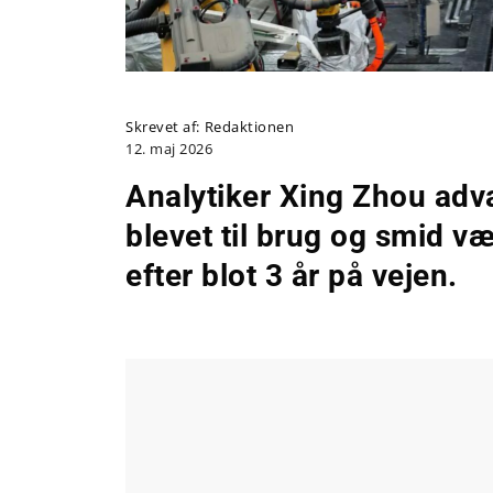
Skrevet af:
Redaktionen
12. maj 2026
Analytiker Xing Zhou advar
blevet til brug og smid væ
efter blot 3 år på vejen.