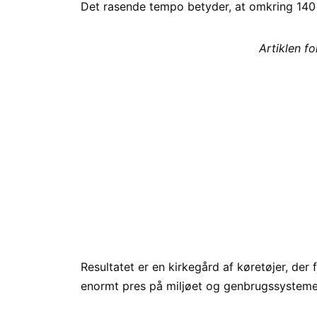
Det rasende tempo betyder, at omkring 140 n
Artiklen f
Resultatet er en kirkegård af køretøjer, der 
enormt pres på miljøet og genbrugssystemer