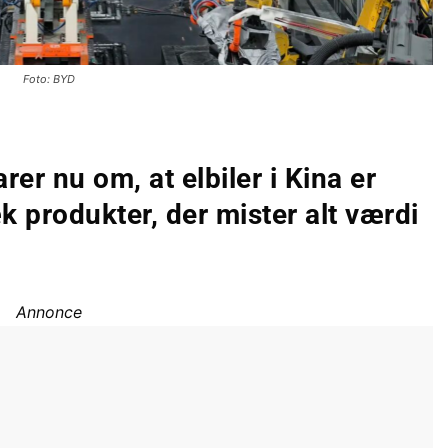
Foto: BYD
er nu om, at elbiler i Kina er
k produkter, der mister alt værdi
Annonce