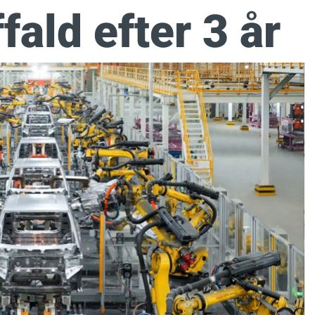
fald efter 3 år