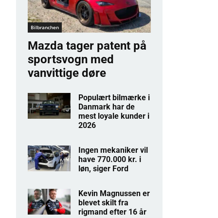
Bilbranchen
Mazda tager patent på
sportsvogn med
vanvittige døre
Populært bilmærke i
Danmark har de
mest loyale kunder i
2026
Ingen mekaniker vil
have 770.000 kr. i
løn, siger Ford
Kevin Magnussen er
blevet skilt fra
rigmand efter 16 år