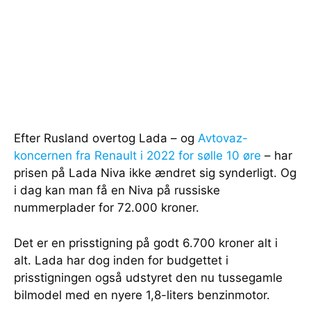
Efter Rusland overtog Lada – og
Avtovaz-
koncernen fra Renault i 2022 for sølle 10 øre
– har
prisen på Lada Niva ikke ændret sig synderligt. Og
i dag kan man få en Niva på russiske
nummerplader for 72.000 kroner.
Det er en prisstigning på godt 6.700 kroner alt i
alt. Lada har dog inden for budgettet i
prisstigningen også udstyret den nu tussegamle
bilmodel med en nyere 1,8-liters benzinmotor.