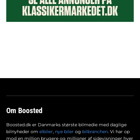
Om Boosted
Boosted.dk er Danmarks største bilmedie med daglige
bilnyheder om
elbiler
,
nye biler
og
bilbranchen
. Vi har op
mod en million brugere og millioner af sidevisninger hver