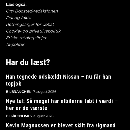
Læs også:
Om Boosted-redaktionen
Fejl og fakta
Retningslinjer for debat
Cookie- og privatlivspolitik
Etiske retningslinjer
AI-politik
Har du læst?
Han tegnede udskældt Nissan – nu får han
topjob
BILBRANCHEN
7. august 2026
Nye tal: Så meget har elbilerne tabt i værdi –
her er de værste
BILØKONOMI
7. august 2026
Kevin Magnussen er blevet skilt fra rigmand