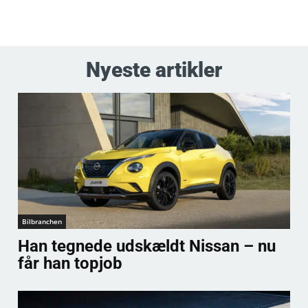
Nyeste artikler
Bilbranchen
Han tegnede udskældt Nissan – nu
får han topjob