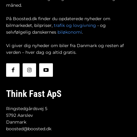
måned.
På Boosted.dk finder du opdaterede nyheder om
bilmarkedet, bilpriser,
trafik og lovgivning
- og
selvfølgelig danskernes
biløkonomi
.
Vi giver dig nyheder om biler fra Danmark og resten af
verden – hver dag og altid gratis.
Think Fast ApS
Ringstedgårdsvej 5
5792 Aarslev
Danmark
boosted@boosted.dk