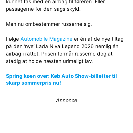
kunnet fås med en airbag til føreren. Eller
passagerne for den sags skyld.
Men nu ombestemmer russerne sig.
Ifølge
Automobile Magazine
er én af de nye tiltag
på den ‘nye’ Lada Niva Legend 2026 nemlig én
airbag i rattet. Prisen formår russerne dog at
stadig at holde næsten urimeligt lav.
Spring køen over: Køb Auto Show-billetter til
skarp sommerpris nu!
Annonce