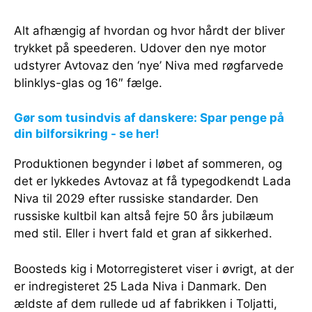
Alt afhængig af hvordan og hvor hårdt der bliver
trykket på speederen. Udover den nye motor
udstyrer Avtovaz den ‘nye’ Niva med røgfarvede
blinklys-glas og 16″ fælge.
Gør som tusindvis af danskere: Spar penge på
din bilforsikring - se her!
Produktionen begynder i løbet af sommeren, og
det er lykkedes Avtovaz at få typegodkendt Lada
Niva til 2029 efter russiske standarder. Den
russiske kultbil kan altså fejre 50 års jubilæum
med stil. Eller i hvert fald et gran af sikkerhed.
Boosteds kig i Motorregisteret viser i øvrigt, at der
er indregisteret 25 Lada Niva i Danmark. Den
ældste af dem rullede ud af fabrikken i Toljatti,