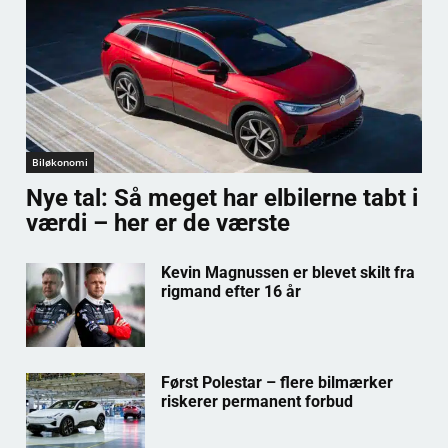
Biløkonomi
Nye tal: Så meget har elbilerne tabt i
værdi – her er de værste
Kevin Magnussen er blevet skilt fra
rigmand efter 16 år
Først Polestar – flere bilmærker
riskerer permanent forbud