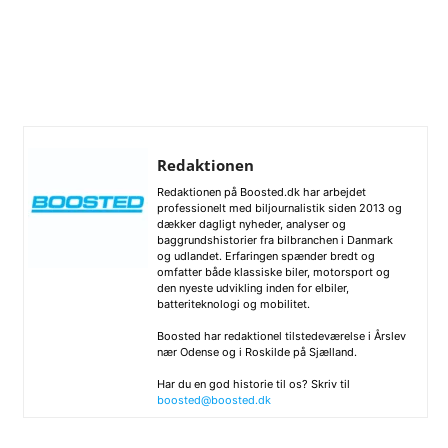
Redaktionen
Redaktionen på Boosted.dk har arbejdet
professionelt med biljournalistik siden 2013 og
dækker dagligt nyheder, analyser og
baggrundshistorier fra bilbranchen i Danmark
og udlandet. Erfaringen spænder bredt og
omfatter både klassiske biler, motorsport og
den nyeste udvikling inden for elbiler,
batteriteknologi og mobilitet.
Boosted har redaktionel tilstedeværelse i Årslev
nær Odense og i Roskilde på Sjælland.
Har du en god historie til os? Skriv til
boosted@boosted.dk