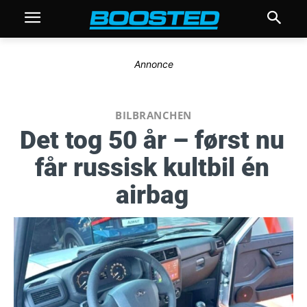
Annonce
BILBRANCHEN
Det tog 50 år – først nu
får russisk kultbil én
airbag