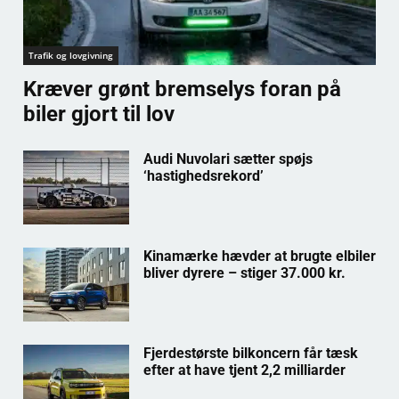
Trafik og lovgivning
Kræver grønt bremselys foran på
biler gjort til lov
Audi Nuvolari sætter spøjs
‘hastighedsrekord’
Kinamærke hævder at brugte elbiler
bliver dyrere – stiger 37.000 kr.
Fjerdestørste bilkoncern får tæsk
efter at have tjent 2,2 milliarder