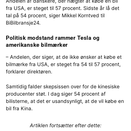
Andelen af danskere, der nægter at købe en bil
fra USA, er steget til 57 procent. Sidste år lå det
tal på 54 procent, siger Mikkel Korntved til
BiBilbransje24.
Politisk modstand rammer Tesla og
amerikanske bilmærker
– Andelen, der siger, at de ikke ønsker at købe et
bilmærke fra USA, er steget fra 54 til 57 procent,
forklarer direktøren.
Samtidig falder skepsissen over for de kinesiske
producenter støt. I dag siger 54 procent af
bilisterne, at det er usandsynligt, at de vil købe en
bil fra Kina.
Artiklen fortsætter efter dette: