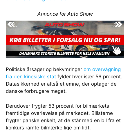
Annonce for Auto Show
Politiske årsager og bekymringer
om overvågning
fra den kinesiske stat
fylder hver især 56 procent.
Datasikkerhed er altså et emne, der optager de
danske forbrugere meget.
Derudover frygter 53 procent for bilmærkets
fremtidige overlevelse på markedet. Bilisterne
frygter ganske enkelt, at de står med en bil fra et
konkurs ramte bilmærke lige om lidt.