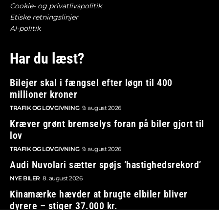
Cookie- og privatlivspolitik
Etiske retningslinjer
AI-politik
Har du læst?
Bilejer skal i fængsel efter løgn til 400
millioner kroner
TRAFIK OG LOVGIVNING
9. august 2026
Kræver grønt bremselys foran på biler gjort til
lov
TRAFIK OG LOVGIVNING
9. august 2026
Audi Nuvolari sætter spøjs ‘hastighedsrekord’
NYE BILER
8. august 2026
Kinamærke hævder at brugte elbiler bliver
dyrere – stiger 37.000 kr.