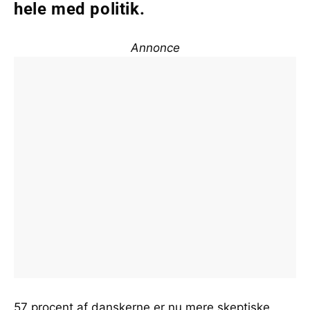
hele med politik.
Annonce
57 procent af danskerne er nu mere skeptiske