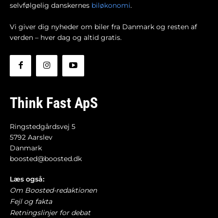
selvfølgelig danskernes
biløkonomi
.
Vi giver dig nyheder om biler fra Danmark og resten af
verden – hver dag og altid gratis.
Think Fast ApS
Ringstedgårdsvej 5
5792 Aarslev
Danmark
boosted@boosted.dk
Læs også:
Om Boosted-redaktionen
Fejl og fakta
Retningslinjer for debat