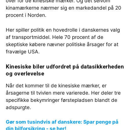
over for de kinesiske mærker. Og det selvom
kinamærkerne nærmer sig en markedandel på 20
procent i Norden.
Her spiller politik en hovedrolle i danskernes valg
af transportmiddel. Hele 70 procent af de
skeptiske købere nævner politiske årsager for at
fravælge USA.
Kinesiske biler udfordret på datasikkerheden
og overlevelse
Når det kommer til de kinesiske mærker, er
årsagerne til tvivlen mere varierede. Her deler tre
specifikke bekymringer førstepladsen blandt de
adspurgte.
Gør som tusindvis af danskere: Spar penge på
din bilforsikring - se her!