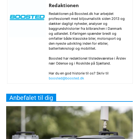
Redaktionen
Redaktionen på Boosted.dk har arbejdet
professionelt med biljournalistik siden 2013 og
dækker dagligt nyheder, analyser og
baggrundshistorier fra bilbranchen i Danmark
og udlandet. Erfaringen spænder bredt og
omfatter både klassiske biler, motorsport og
den nyeste udvikling inden for elbiler,
batteriteknologi og mobilitet.
Boosted har redaktionel tilstedeværelse i Årslev
nær Odense og i Roskilde på Sjælland.
Har du en god historie til os? Skriv til
boosted@boosted.dk