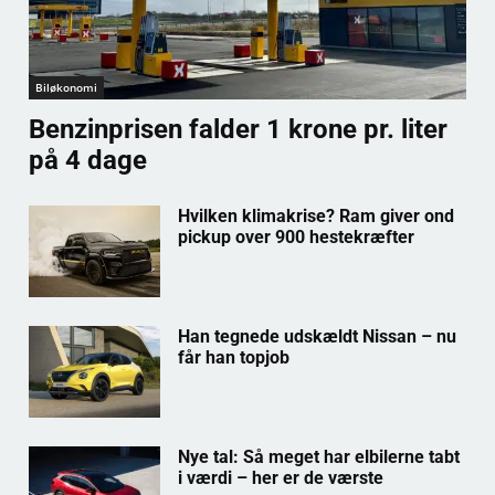
Biløkonomi
Benzinprisen falder 1 krone pr. liter
på 4 dage
Hvilken klimakrise? Ram giver ond
pickup over 900 hestekræfter
Han tegnede udskældt Nissan – nu
får han topjob
Nye tal: Så meget har elbilerne tabt
i værdi – her er de værste