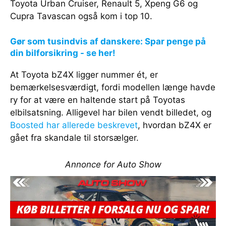
Toyota Urban Cruiser, Renault 5, Xpeng G6 og
Cupra Tavascan også kom i top 10.
Gør som tusindvis af danskere: Spar penge på
din bilforsikring - se her!
At Toyota bZ4X ligger nummer ét, er
bemærkelsesværdigt, fordi modellen længe havde
ry for at være en haltende start på Toyotas
elbilsatsning. Alligevel har bilen vendt billedet, og
Boosted har allerede beskrevet
, hvordan bZ4X er
gået fra skandale til storsælger.
Annonce for Auto Show