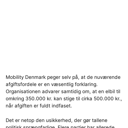
Mobility Denmark peger selv på, at de nuværende
afgiftsfordele er en væsentlig forklaring.
Organisationen advarer samtidig om, at en elbil til
omkring 350.000 kr. kan stige til cirka 500.000 kr.,
når afgiften er fuldt indfaset.
Det er netop den usikkerhed, der gør tallene
politisk sprængfarlige. Flere partier har allerede