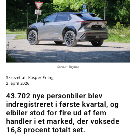
Credit: Toyota
Skrevet af:
Kasper Erling
2. april 2026
43.702 nye personbiler blev
indregistreret i første kvartal, og
elbiler stod for fire ud af fem
handler i et marked, der voksede
16,8 procent totalt set.