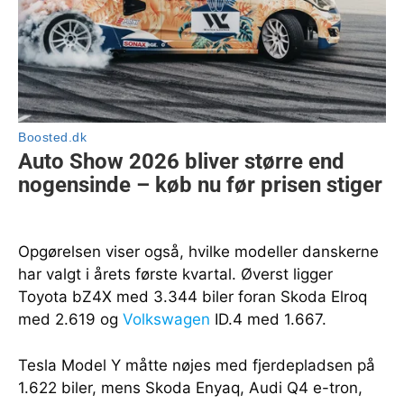
Opgørelsen viser også, hvilke modeller danskerne
har valgt i årets første kvartal. Øverst ligger
Toyota bZ4X med 3.344 biler foran Skoda Elroq
med 2.619 og
Volkswagen
ID.4 med 1.667.
Tesla Model Y måtte nøjes med fjerdepladsen på
1.622 biler, mens Skoda Enyaq, Audi Q4 e-tron,