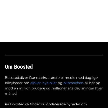
Om Boosted
Boosted.dk er Danmarks største bilmedie med daglige
bilnyheder om
elbiler
,
nye biler
og
bilbranchen
. Vi har op
mod en million brugere og millioner af sidevisninger hver
måned.
På Boosted.dk finder du opdaterede nyheder om