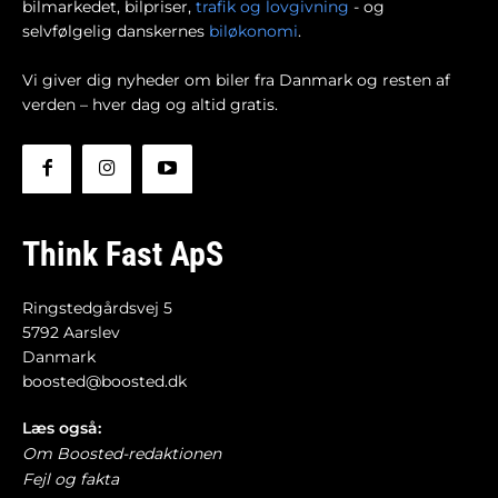
bilmarkedet, bilpriser,
trafik og lovgivning
- og
selvfølgelig danskernes
biløkonomi
.
Vi giver dig nyheder om biler fra Danmark og resten af
verden – hver dag og altid gratis.
Think Fast ApS
Ringstedgårdsvej 5
5792 Aarslev
Danmark
boosted@boosted.dk
Læs også:
Om Boosted-redaktionen
Fejl og fakta