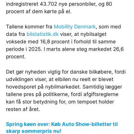
indregistreret 43.702 nye personbiler, og 80
procent af dem kørte på el.
Tallene kommer fra
Mobility Denmark
, som med
data fra
bilstatistik.dk
viser, at nybilsalget
voksede med 16,8 procent i forhold til samme
periode i 2025. I marts alene steg markedet 26,6
procent.
Det gør nyheden vigtig for danske bilkøbere, fordi
udviklingen viser, at elbilen nu reelt er blevet
hovedsporet på nybilmarkedet. Samtidig lægger
tallene pres på politikerne, fordi afgiftsreglerne
kan få stor betydning for, om tempoet holder
resten af året.
Spring køen over: Køb Auto Show-billetter til
skarp sommerpris nu!