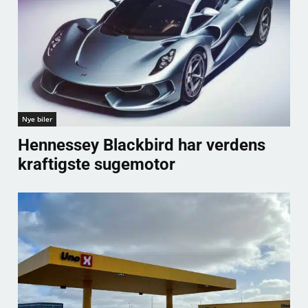
Nye biler
Hennessey Blackbird har verdens
kraftigste sugemotor