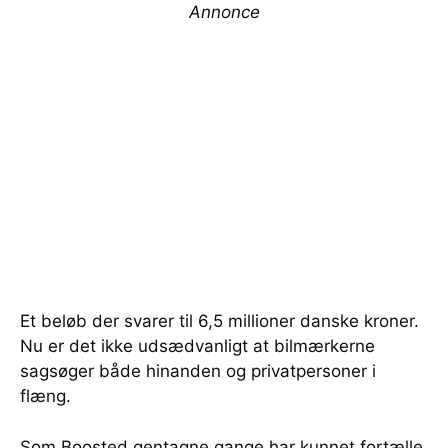
Annonce
Et beløb der svarer til 6,5 millioner danske kroner.
Nu er det ikke udsædvanligt at bilmærkerne
sagsøger både hinanden og privatpersoner i
flæng.
Som Boosted gentagne gange har kunnet fortælle,