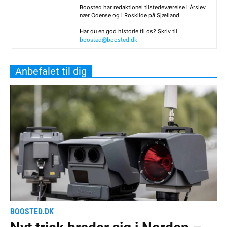
Boosted har redaktionel tilstedeværelse i Årslev
nær Odense og i Roskilde på Sjælland.
Har du en god historie til os? Skriv til
boosted@boosted.dk