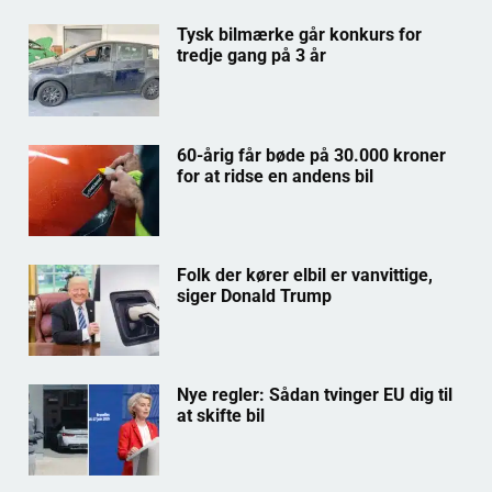
Tysk bilmærke går konkurs for
tredje gang på 3 år
60-årig får bøde på 30.000 kroner
for at ridse en andens bil
Folk der kører elbil er vanvittige,
siger Donald Trump
Nye regler: Sådan tvinger EU dig til
at skifte bil