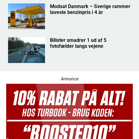
Modsat Danmark – Sverige rammer
laveste benzinpris i 4 år
Bilister smadrer 1 ud af 5
fotofælder langs vejene
Annonce