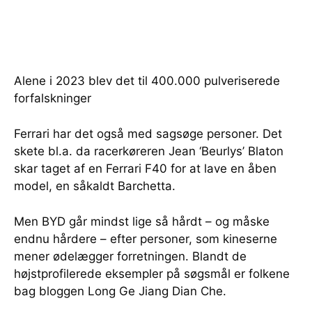
Alene i 2023 blev det til 400.000 pulveriserede
forfalskninger
Ferrari har det også med sagsøge personer. Det
skete bl.a. da racerkøreren Jean ‘Beurlys’ Blaton
skar taget af en Ferrari F40 for at lave en åben
model, en såkaldt Barchetta.
Men BYD går mindst lige så hårdt – og måske
endnu hårdere – efter personer, som kineserne
mener ødelægger forretningen. Blandt de
højstprofilerede eksempler på søgsmål er folkene
bag bloggen Long Ge Jiang Dian Che.