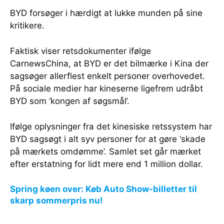
BYD forsøger i hærdigt at lukke munden på sine
kritikere.
Faktisk viser retsdokumenter ifølge
CarnewsChina, at BYD er det bilmærke i Kina der
sagsøger allerflest enkelt personer overhovedet.
På sociale medier har kineserne ligefrem udråbt
BYD som ‘kongen af søgsmål’.
Ifølge oplysninger fra det kinesiske retssystem har
BYD sagsøgt i alt syv personer for at gøre ‘skade
på mærkets omdømme’. Samlet set går mærket
efter erstatning for lidt mere end 1 million dollar.
Spring køen over: Køb Auto Show-billetter til
skarp sommerpris nu!