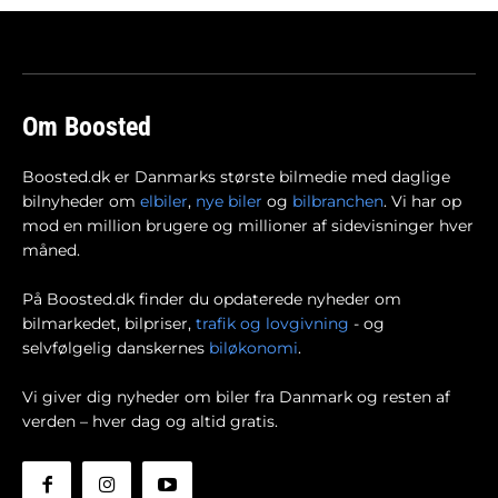
Om Boosted
Boosted.dk er Danmarks største bilmedie med daglige
bilnyheder om
elbiler
,
nye biler
og
bilbranchen
. Vi har op
mod en million brugere og millioner af sidevisninger hver
måned.
På Boosted.dk finder du opdaterede nyheder om
bilmarkedet, bilpriser,
trafik og lovgivning
- og
selvfølgelig danskernes
biløkonomi
.
Vi giver dig nyheder om biler fra Danmark og resten af
verden – hver dag og altid gratis.