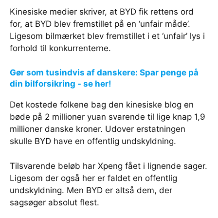
Kinesiske medier skriver, at BYD fik rettens ord
for, at BYD blev fremstillet på en ‘unfair måde’.
Ligesom bilmærket blev fremstillet i et ‘unfair’ lys i
forhold til konkurrenterne.
Gør som tusindvis af danskere: Spar penge på
din bilforsikring - se her!
Det kostede folkene bag den kinesiske blog en
bøde på 2 millioner yuan svarende til lige knap 1,9
millioner danske kroner. Udover erstatningen
skulle BYD have en offentlig undskyldning.
Tilsvarende beløb har Xpeng fået i lignende sager.
Ligesom der også her er faldet en offentlig
undskyldning. Men BYD er altså dem, der
sagsøger absolut flest.