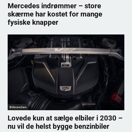
Mercedes indrømmer – store
skærme har kostet for mange
fysiske knapper
Bilbranchen
Lovede kun at sælge elbiler i 2030 –
nu vil de helst bygge benzinbiler