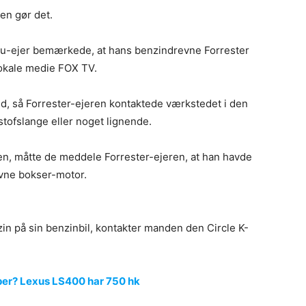
en gør det.
aru-ejer bemærkede, at hans benzindrevne Forrester
 lokale medie FOX TV.
d, så Forrester-ejeren kontaktede værkstedet i den
stofslange eller noget lignende.
len, måtte de meddele Forrester-ejeren, at han havde
evne bokser-motor.
zin på sin benzinbil, kontakter manden den Circle K-
er? Lexus LS400 har 750 hk