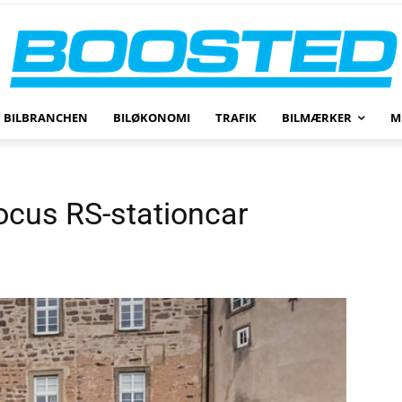
BILBRANCHEN
BILØKONOMI
TRAFIK
BILMÆRKER
M
ocus RS-stationcar