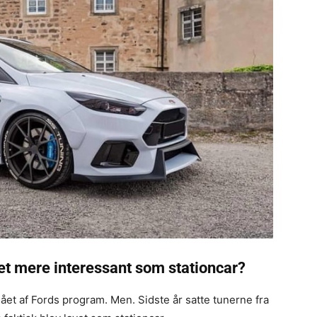
t mere interessant som stationcar?
dgået af Fords program. Men. Sidste år satte tunerne fra