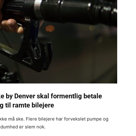
e by Denver skal formentlig betale
g til ramte bilejere
kke må ske. Flere bilejere har forvekslet pumpe og
 dumhed er slem nok.