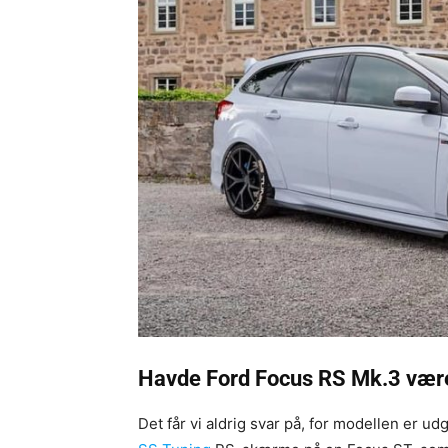
Havde Ford Focus RS Mk.3 være
Det får vi aldrig svar på, for modellen er u