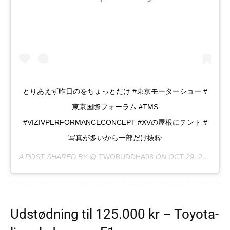
とりあえず昨日のをちょっとだけ #東京モーターショー #
東京国際フォーラム #TMS
#VIZIVPERFORMANCECONCEPT #XVの屋根にテント #
写真が多いから一部だけ抜粋
A POST SHARED BY @
TWOBUDDHA08
ON
OCT 29, 2017 AT 3:33AM PDT
Udstødning til 125.000 kr – Toyota-