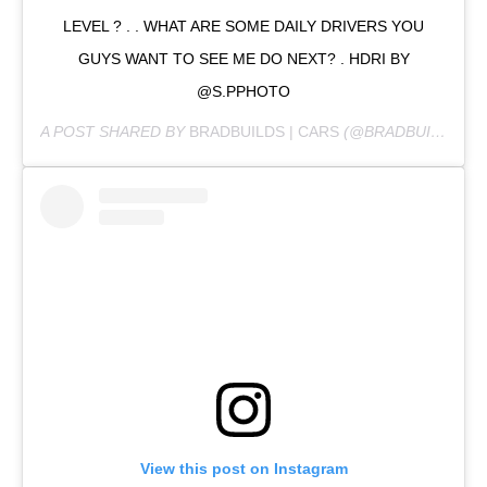
LEVEL ? . . WHAT ARE SOME DAILY DRIVERS YOU
GUYS WANT TO SEE ME DO NEXT? . HDRI BY
@S.PPHOTO
A POST SHARED BY
BRADBUILDS | CARS
(@BRADBUILDS) ON
View this post on Instagram