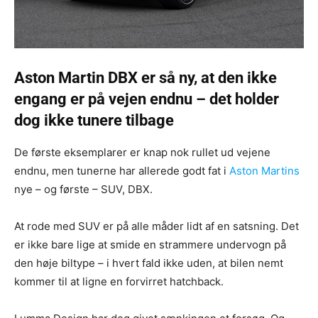
Aston Martin DBX er så ny, at den ikke
engang er på vejen endnu – det holder
dog ikke tunere tilbage
De første eksemplarer er knap nok rullet ud vejene
endnu, men tunerne har allerede godt fat i
Aston Martins
nye – og første – SUV, DBX.
At rode med SUV er på alle måder lidt af en satsning. Det
er ikke bare lige at smide en strammere undervogn på
den høje biltype – i hvert fald ikke uden, at bilen nemt
kommer til at ligne en forvirret hatchback.