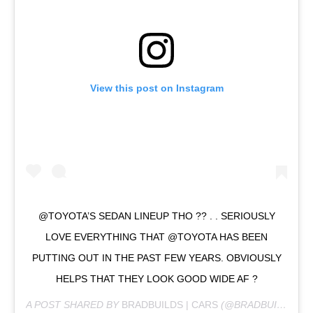
View this post on Instagram
@TOYOTA’S SEDAN LINEUP THO ?? . . SERIOUSLY
LOVE EVERYTHING THAT @TOYOTA HAS BEEN
PUTTING OUT IN THE PAST FEW YEARS. OBVIOUSLY
HELPS THAT THEY LOOK GOOD WIDE AF ?
A POST SHARED BY
BRADBUILDS | CARS
(@BRADBUILDS) ON