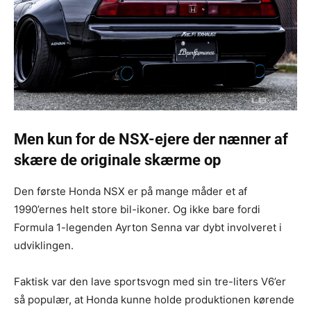
Men kun for de NSX-ejere der nænner af
skære de originale skærme op
Den første Honda NSX er på mange måder et af
1990’ernes helt store bil-ikoner. Og ikke bare fordi
Formula 1-legenden Ayrton Senna var dybt involveret i
udviklingen.
Faktisk var den lave sportsvogn med sin tre-liters V6’er
så populær, at Honda kunne holde produktionen kørende