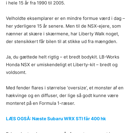
i hele 15 år fra 1990 til 2005.
Velholdte eksemplarer er en mindre formue værd i dag –
her yderligere 15 år senere. Men til de NSX-ejere, som
nænner at skære i skærmene, har Liberty Walk noget,
der stensikkert får bilen til at stikke ud fra mængden.
Ja, du gættede helt rigtig – et bredt bodykit. LB-Works
Honda NSX er umiskendeligt et Liberty-kit – bredt og
voldsomt.
Med fender flares i størrelse ‘oversize’, et monster af en
hækvinge og en diffuser, der lige så godt kunne være
monteret på en Formula 1-ræser.
LÆS OGSÅ: Næste Subaru WRX STI får 400 hk