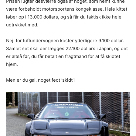
Prisen lugter desværre også af noget, som nemt kunne
være forbeholdt motorsportens kongeklasse. Hele kittet
løber op i 13.000 dollars, og så får du faktisk ikke hele
udtrykket med.
Nej, for luftundervognen koster yderligere 9.100 dollar.
Samlet set skal der lægges 22.100 dollars i Japan, og det
er altså før, du får betalt en fragtmand for at få skidtet
hjem.
Men er du gal, noget fedt ‘skidt’!