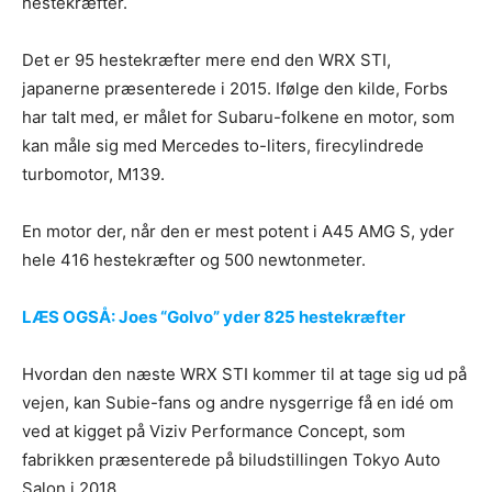
hestekræfter.
Det er 95 hestekræfter mere end den WRX STI,
japanerne præsenterede i 2015. Ifølge den kilde, Forbs
har talt med, er målet for Subaru-folkene en motor, som
kan måle sig med Mercedes to-liters, firecylindrede
turbomotor, M139.
En motor der, når den er mest potent i A45 AMG S, yder
hele 416 hestekræfter og 500 newtonmeter.
LÆS OGSÅ: Joes “Golvo” yder 825 hestekræfter
Hvordan den næste WRX STI kommer til at tage sig ud på
vejen, kan Subie-fans og andre nysgerrige få en idé om
ved at kigget på Viziv Performance Concept, som
fabrikken præsenterede på biludstillingen Tokyo Auto
Salon i 2018.