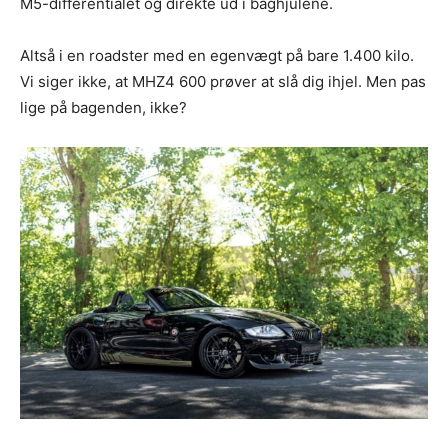
M5-differentialet og direkte ud i baghjulene.
Altså i en roadster med en egenvægt på bare 1.400 kilo.
Vi siger ikke, at MHZ4 600 prøver at slå dig ihjel. Men pas
lige på bagenden, ikke?