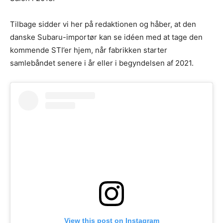
Tilbage sidder vi her på redaktionen og håber, at den
danske Subaru-importør kan se idéen med at tage den
kommende STI’er hjem, når fabrikken starter
samlebåndet senere i år eller i begyndelsen af 2021.
View this post on Instagram