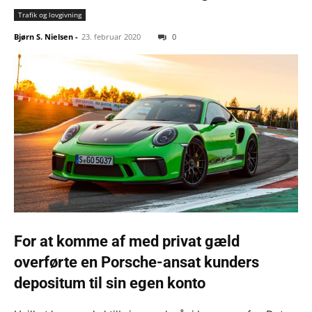
Trafik og lovgivning
Bjørn S. Nielsen
-
23. februar 2020
0
For at komme af med privat gæld
overførte en Porsche-ansat kunders
depositum til sin egen konto