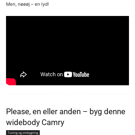
Men, nøøøj – en lyd!
Please, en eller anden – byg denne
widebody Camry
Tuning og ombygning