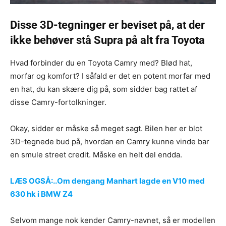
Disse 3D-tegninger er beviset på, at der
ikke behøver stå Supra på alt fra Toyota
Hvad forbinder du en Toyota Camry med? Blød hat,
morfar og komfort? I såfald er det en potent morfar med
en hat, du kan skære dig på, som sidder bag rattet af
disse Camry-fortolkninger.
Okay, sidder er måske så meget sagt. Bilen her er blot
3D-tegnede bud på, hvordan en Camry kunne vinde bar
en smule street credit. Måske en helt del endda.
LÆS OGSÅ:..Om dengang Manhart lagde en V10 med
630 hk i BMW Z4
Selvom mange nok kender Camry-navnet, så er modellen