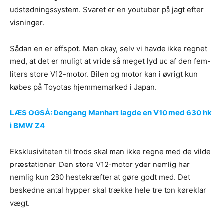
udstødningssystem. Svaret er en youtuber på jagt efter
visninger.
Sådan en er effspot. Men okay, selv vi havde ikke regnet
med, at det er muligt at vride så meget lyd ud af den fem-
liters store V12-motor. Bilen og motor kan i øvrigt kun
købes på Toyotas hjemmemarked i Japan.
LÆS OGSÅ: Dengang Manhart lagde en V10 med 630 hk
i BMW Z4
Eksklusiviteten til trods skal man ikke regne med de vilde
præstationer. Den store V12-motor yder nemlig har
nemlig kun 280 hestekræfter at gøre godt med. Det
beskedne antal hypper skal trække hele tre ton køreklar
vægt.