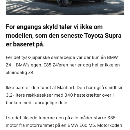
For engangs skyld taler vi ikke om
modellen, som den seneste Toyota Supra
er baseret på.
Før det tysk-japanske samarbejde var der kun én BMW
Z4 – BMW’s egen. E85 Z4’eren her er dog heller ikke en
almindelig Z4.
Ikke bare er den tunet af Manhart. Den har også smidt sin
3,2-liters rækkesekser med 340 hestekræfter over i
bunken med i ubrugelige dele.
I stedet fiksede tunerne den på alle måder større S85-
motor fra motorrummet på en BMW E60 M5. Motorkoden