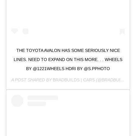
THE TOYOTA AVALON HAS SOME SERIOUSLY NICE
LINES. NEED TO EXPAND ON THIS MORE. . . WHEELS
BY @1221WHEELS HDRI BY @S.PPHOTO
A POST SHARED BY
BRADBUILDS | CARS
(@BRADBUILDS) ON