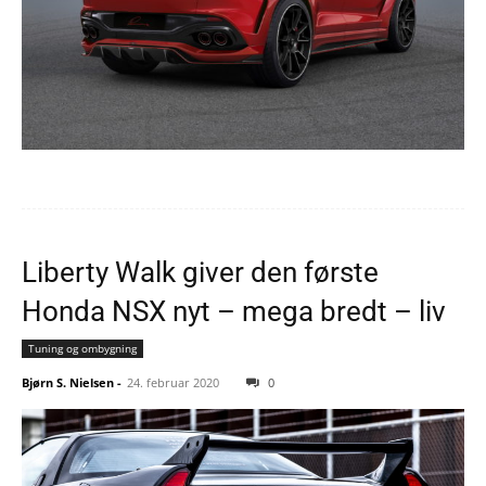
Liberty Walk giver den første
Honda NSX nyt – mega bredt – liv
Tuning og ombygning
Bjørn S. Nielsen
-
24. februar 2020
0