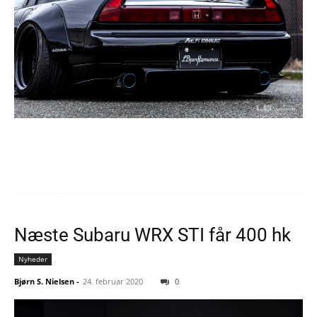
Næste Subaru WRX STI får 400 hk
Nyheder
Bjørn S. Nielsen
-
24. februar 2020
0