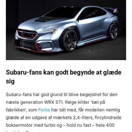
Subaru-fans kan godt begynde at glæde
sig
Subaru-fans har god grund til blive begejstret for den
næste generation WRX STI. Ifølge kilder ‘tæt på
fabrikken’, som
Forbs
har talt med, får modellen nemlig
glæde af en udgave af mærkets 2,4-liters, fircylindrede
boksermotor med turbo og – hold nu fast – hele 400