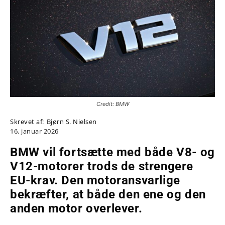
Credit: BMW
Skrevet af:
Bjørn S. Nielsen
16. januar 2026
BMW vil fortsætte med både V8- og
V12-motorer trods de strengere
EU-krav. Den motoransvarlige
bekræfter, at både den ene og den
anden motor overlever.