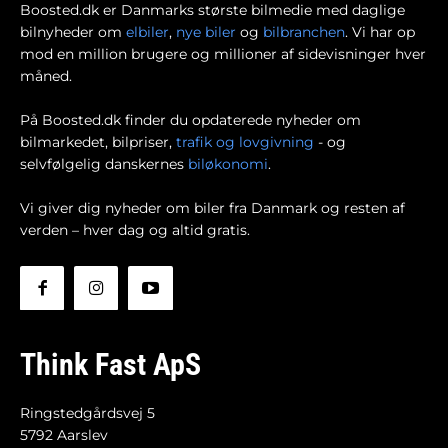
Boosted.dk er Danmarks største bilmedie med daglige
bilnyheder om
elbiler
,
nye biler
og
bilbranchen
. Vi har op
mod en million brugere og millioner af sidevisninger hver
måned.
På Boosted.dk finder du opdaterede nyheder om
bilmarkedet, bilpriser,
trafik og lovgivning
- og
selvfølgelig danskernes
biløkonomi
.
Vi giver dig nyheder om biler fra Danmark og resten af
verden – hver dag og altid gratis.
Think Fast ApS
Ringstedgårdsvej 5
5792 Aarslev