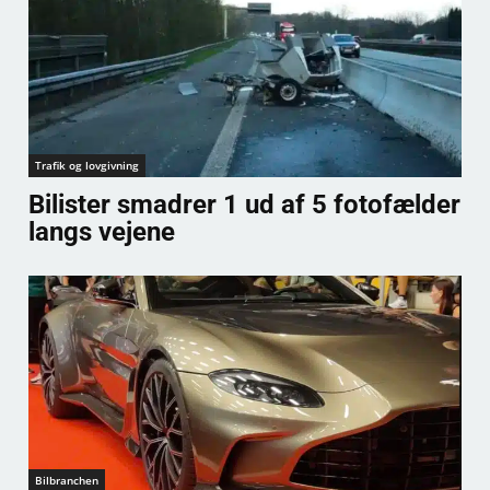
Trafik og lovgivning
Bilister smadrer 1 ud af 5 fotofælder
langs vejene
Bilbranchen