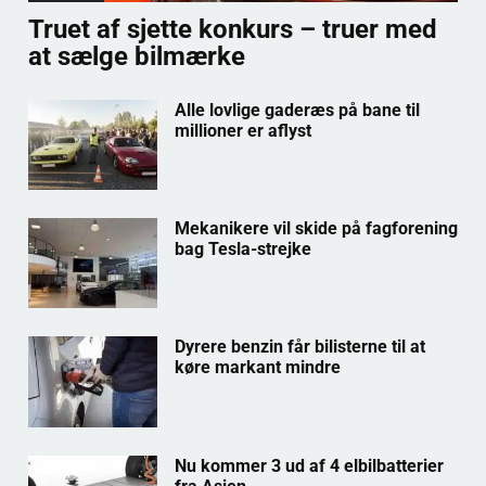
Truet af sjette konkurs – truer med
at sælge bilmærke
Alle lovlige gaderæs på bane til
millioner er aflyst
Mekanikere vil skide på fagforening
bag Tesla-strejke
Dyrere benzin får bilisterne til at
køre markant mindre
Nu kommer 3 ud af 4 elbilbatterier