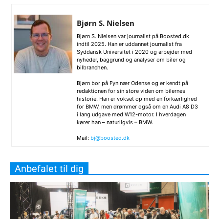
Bjørn S. Nielsen
Bjørn S. Nielsen var journalist på Boosted.dk
indtil 2025. Han er uddannet journalist fra
Syddansk Universitet i 2020 og arbejder med
nyheder, baggrund og analyser om biler og
bilbranchen.
Bjørn bor på Fyn nær Odense og er kendt på
redaktionen for sin store viden om bilernes
historie. Han er vokset op med en forkærlighed
for BMW, men drømmer også om en Audi A8 D3
i lang udgave med W12-motor. I hverdagen
kører han – naturligvis – BMW.
Mail:
bj@boosted.dk