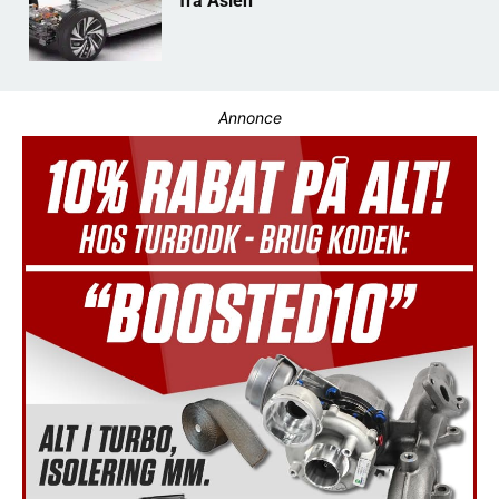
fra Asien
Annonce