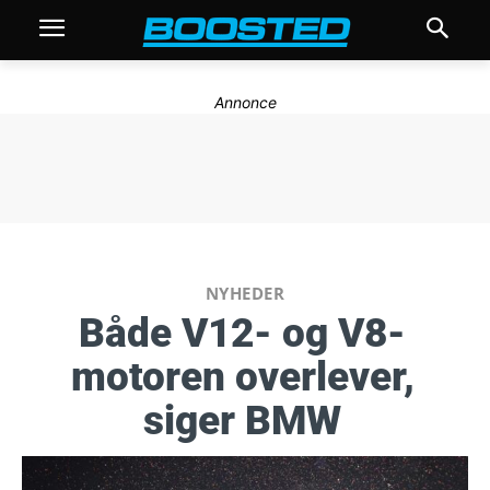
Annonce
NYHEDER
Både V12- og V8-
motoren overlever,
siger BMW