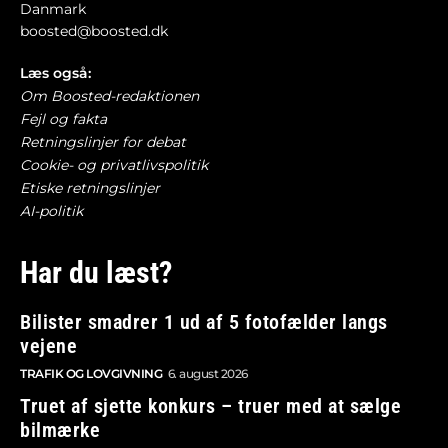
Danmark
boosted@boosted.dk
Læs også:
Om Boosted-redaktionen
Fejl og fakta
Retningslinjer for debat
Cookie- og privatlivspolitik
Etiske retningslinjer
AI-politik
Har du læst?
Bilister smadrer 1 ud af 5 fotofælder langs
vejene
TRAFIK OG LOVGIVNING
6. august 2026
Truet af sjette konkurs – truer med at sælge
bilmærke