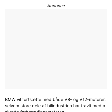
Annonce
BMW vil fortsætte med både V8- og V12-motorer,
selvom store dele af bilindustrien har travlt med at
skrotte forbrændingsmotoren.