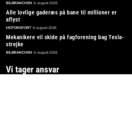
BILBRANCHEN
6. august 2026
Alle lovlige gaderæs på bane til millioner er
aflyst
MOTORSPORT
6. august 2026
Mekanikere vil skide på fagforening bag Tesla-
strejke
BILBRANCHEN
6. august 2026
Vi tager ansvar
Boosted.dk er tilmeldt Pressenævnet og er dermed
omfattet af medieansvarsloven.