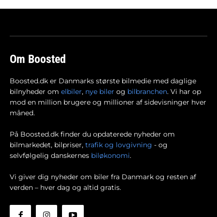
Om Boosted
Boosted.dk er Danmarks største bilmedie med daglige
bilnyheder om
elbiler
,
nye biler
og
bilbranchen
. Vi har op
mod en million brugere og millioner af sidevisninger hver
måned.
På Boosted.dk finder du opdaterede nyheder om
bilmarkedet, bilpriser,
trafik og lovgivning
- og
selvfølgelig danskernes
biløkonomi
.
Vi giver dig nyheder om biler fra Danmark og resten af
verden – hver dag og altid gratis.