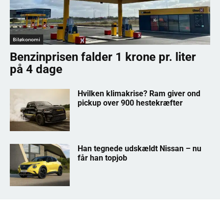
Biløkonomi
Benzinprisen falder 1 krone pr. liter
på 4 dage
Hvilken klimakrise? Ram giver ond
pickup over 900 hestekræfter
Han tegnede udskældt Nissan – nu
får han topjob