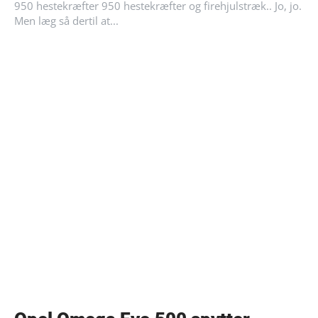
950 hestekræfter 950 hestekræfter og firehjulstræk.. Jo, jo.
Men læg så dertil at...