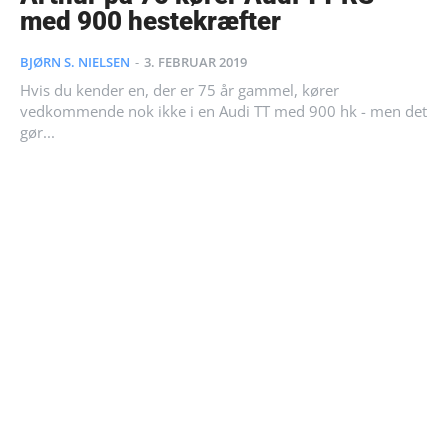
med 900 hestekræfter
BJØRN S. NIELSEN
-
3. FEBRUAR 2019
Hvis du kender en, der er 75 år gammel, kører
vedkommende nok ikke i en Audi TT med 900 hk - men det
gør...