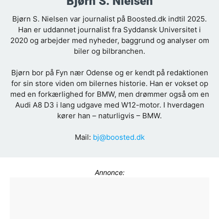
Bjørn S. Nielsen
Bjørn S. Nielsen var journalist på Boosted.dk indtil 2025.
Han er uddannet journalist fra Syddansk Universitet i
2020 og arbejder med nyheder, baggrund og analyser om
biler og bilbranchen.
Bjørn bor på Fyn nær Odense og er kendt på redaktionen
for sin store viden om bilernes historie. Han er vokset op
med en forkærlighed for BMW, men drømmer også om en
Audi A8 D3 i lang udgave med W12-motor. I hverdagen
kører han – naturligvis – BMW.
Mail:
bj@boosted.dk
Annonce: