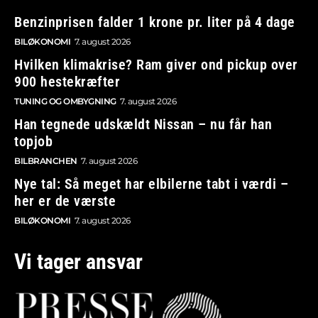
Benzinprisen falder 1 krone pr. liter på 4 dage
BILØKONOMI
7. august 2026
Hvilken klimakrise? Ram giver ond pickup over
900 hestekræfter
TUNING OG OMBYGNING
7. august 2026
Han tegnede udskældt Nissan – nu får han
topjob
BILBRANCHEN
7. august 2026
Nye tal: Så meget har elbilerne tabt i værdi –
her er de værste
BILØKONOMI
7. august 2026
Vi tager ansvar