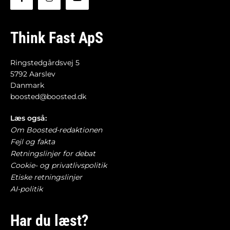
Think Fast ApS
Ringstedgårdsvej 5
5792 Aarslev
Danmark
boosted@boosted.dk
Læs også:
Om Boosted-redaktionen
Fejl og fakta
Retningslinjer for debat
Cookie- og privatlivspolitik
Etiske retningslinjer
AI-politik
Har du læst?