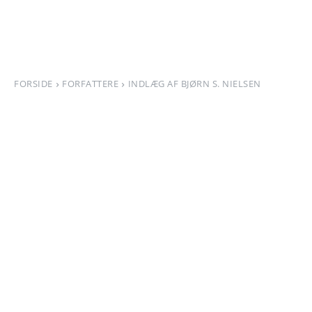
FORSIDE
FORFATTERE
INDLÆG AF BJØRN S. NIELSEN