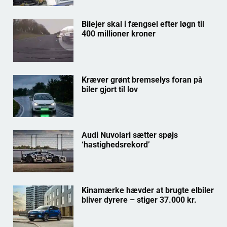
Bilejer skal i fængsel efter løgn til
400 millioner kroner
Kræver grønt bremselys foran på
biler gjort til lov
Audi Nuvolari sætter spøjs
‘hastighedsrekord’
Kinamærke hævder at brugte elbiler
bliver dyrere – stiger 37.000 kr.