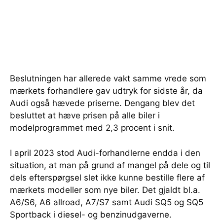
Beslutningen har allerede vakt samme vrede som
mærkets forhandlere gav udtryk for sidste år, da
Audi også hævede priserne. Dengang blev det
besluttet at hæve prisen på alle biler i
modelprogrammet med 2,3 procent i snit.
I april 2023 stod Audi-forhandlerne endda i den
situation, at man på grund af mangel på dele og til
dels efterspørgsel slet ikke kunne bestille flere af
mærkets modeller som nye biler. Det gjaldt bl.a.
A6/S6, A6 allroad, A7/S7 samt Audi SQ5 og SQ5
Sportback i diesel- og benzinudgaverne.