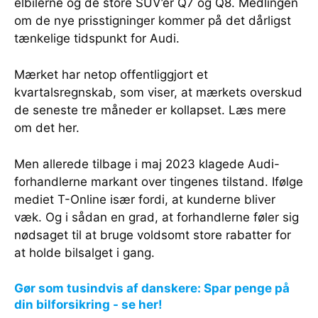
elbilerne og de store SUV’er Q7 og Q8. Medlingen
om de nye prisstigninger kommer på det dårligst
tænkelige tidspunkt for Audi.
Mærket har netop offentliggjort et
kvartalsregnskab, som viser, at mærkets overskud
de seneste tre måneder er kollapset. Læs mere
om det her.
Men allerede tilbage i maj 2023 klagede Audi-
forhandlerne markant over tingenes tilstand. Ifølge
mediet T-Online især fordi, at kunderne bliver
væk. Og i sådan en grad, at forhandlerne føler sig
nødsaget til at bruge voldsomt store rabatter for
at holde bilsalget i gang.
Gør som tusindvis af danskere: Spar penge på
din bilforsikring - se her!