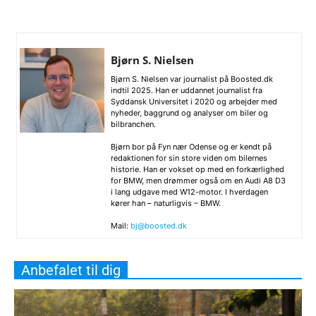
Bjørn S. Nielsen
Bjørn S. Nielsen var journalist på Boosted.dk
indtil 2025. Han er uddannet journalist fra
Syddansk Universitet i 2020 og arbejder med
nyheder, baggrund og analyser om biler og
bilbranchen.
Bjørn bor på Fyn nær Odense og er kendt på
redaktionen for sin store viden om bilernes
historie. Han er vokset op med en forkærlighed
for BMW, men drømmer også om en Audi A8 D3
i lang udgave med W12-motor. I hverdagen
kører han – naturligvis – BMW.
Mail:
bj@boosted.dk