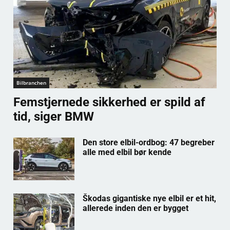
Bilbranchen
Femstjernede sikkerhed er spild af
tid, siger BMW
Den store elbil-ordbog: 47 begreber
alle med elbil bør kende
Škodas gigantiske nye elbil er et hit,
allerede inden den er bygget