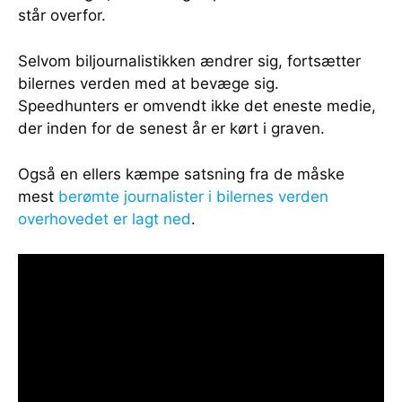
står overfor.
Selvom biljournalistikken ændrer sig, fortsætter
bilernes verden med at bevæge sig.
Speedhunters er omvendt ikke det eneste medie,
der inden for de senest år er kørt i graven.
Også en ellers kæmpe satsning fra de måske
mest
berømte journalister i bilernes verden
overhovedet er lagt ned
.