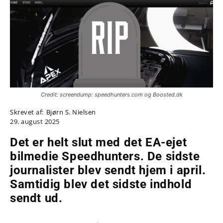
Credit: screendump: speedhunters.com og Boosted.dk
Skrevet af:
Bjørn S. Nielsen
29. august 2025
Det er helt slut med det EA-ejet
bilmedie Speedhunters. De sidste
journalister blev sendt hjem i april.
Samtidig blev det sidste indhold
sendt ud.