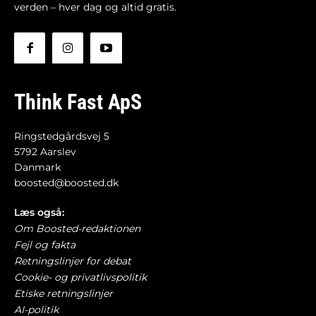
verden – hver dag og altid gratis.
Think Fast ApS
Ringstedgårdsvej 5
5792 Aarslev
Danmark
boosted@boosted.dk
Læs også:
Om Boosted-redaktionen
Fejl og fakta
Retningslinjer for debat
Cookie- og privatlivspolitik
Etiske retningslinjer
AI-politik