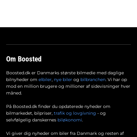
Om Boosted
Boosted.dk er Danmarks største bilmedie med daglige
bilnyheder om
elbiler
,
nye biler
og
bilbranchen
. Vi har op
mod en million brugere og millioner af sidevisninger hver
måned.
På Boosted.dk finder du opdaterede nyheder om
bilmarkedet, bilpriser,
trafik og lovgivning
- og
selvfølgelig danskernes
biløkonomi
.
Vi giver dig nyheder om biler fra Danmark og resten af