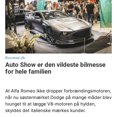
At Alfa Romeo ikke dropper forbrændingsmotoren,
når nu søstermærket Dodge på mange måder blev
tvunget til at lægge V8-motoren på hylden,
skyldes det italienske mærkes kunder.