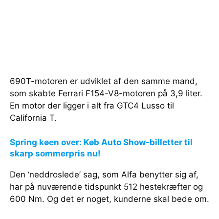
690T-motoren er udviklet af den samme mand,
som skabte Ferrari F154-V8-motoren på 3,9 liter.
En motor der ligger i alt fra GTC4 Lusso til
California T.
Spring køen over: Køb Auto Show-billetter til
skarp sommerpris nu!
Den ‘neddroslede’ sag, som Alfa benytter sig af,
har på nuværende tidspunkt 512 hestekræfter og
600 Nm. Og det er noget, kunderne skal bede om.