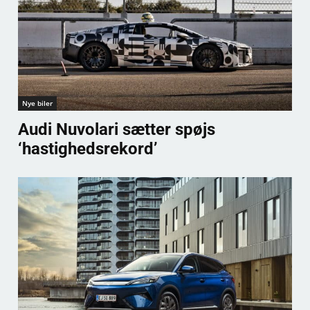
Nye biler
Audi Nuvolari sætter spøjs
‘hastighedsrekord’