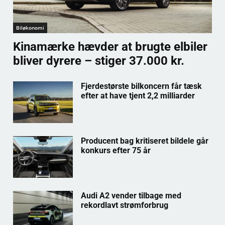
Biløkonomi
Kinamærke hævder at brugte elbiler
bliver dyrere – stiger 37.000 kr.
Fjerdestørste bilkoncern får tæsk
efter at have tjent 2,2 milliarder
Producent bag kritiseret bildele går
konkurs efter 75 år
Audi A2 vender tilbage med
rekordlavt strømforbrug