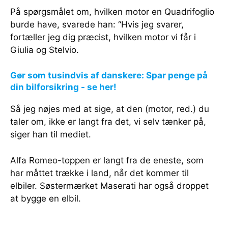
På spørgsmålet om, hvilken motor en Quadrifoglio
burde have, svarede han: “Hvis jeg svarer,
fortæller jeg dig præcist, hvilken motor vi får i
Giulia og Stelvio.
Gør som tusindvis af danskere: Spar penge på
din bilforsikring - se her!
Så jeg nøjes med at sige, at den (motor, red.) du
taler om, ikke er langt fra det, vi selv tænker på,
siger han til mediet.
Alfa Romeo-toppen er langt fra de eneste, som
har måttet trække i land, når det kommer til
elbiler. Søstermærket Maserati har også droppet
at bygge en elbil.