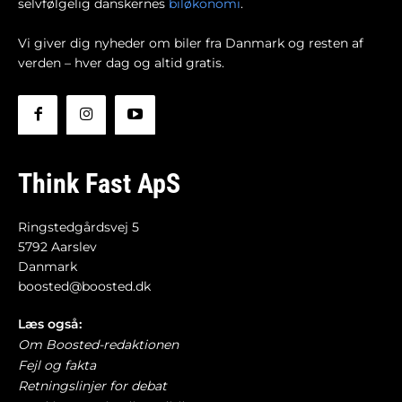
selvfølgelig danskernes
biløkonomi
.
Vi giver dig nyheder om biler fra Danmark og resten af
verden – hver dag og altid gratis.
Think Fast ApS
Ringstedgårdsvej 5
5792 Aarslev
Danmark
boosted@boosted.dk
Læs også:
Om Boosted-redaktionen
Fejl og fakta
Retningslinjer for debat