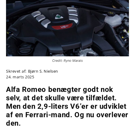
Credit: Ryno Marais
Skrevet af:
Bjørn S. Nielsen
24. marts 2025
Alfa Romeo benægter godt nok
selv, at det skulle være tilfældet.
Men den 2,9-liters V6’er er udviklet
af en Ferrari-mand. Og nu overlever
den.