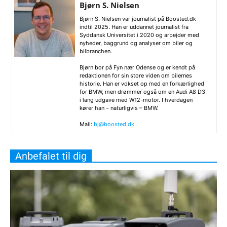
Bjørn S. Nielsen
Bjørn S. Nielsen var journalist på Boosted.dk
indtil 2025. Han er uddannet journalist fra
Syddansk Universitet i 2020 og arbejder med
nyheder, baggrund og analyser om biler og
bilbranchen.
Bjørn bor på Fyn nær Odense og er kendt på
redaktionen for sin store viden om bilernes
historie. Han er vokset op med en forkærlighed
for BMW, men drømmer også om en Audi A8 D3
i lang udgave med W12-motor. I hverdagen
kører han – naturligvis – BMW.
Mail:
bj@boosted.dk