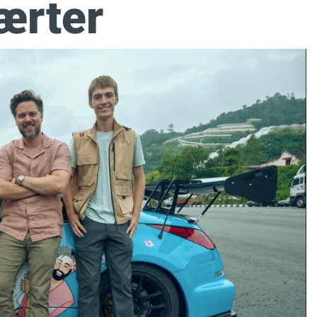
ærter