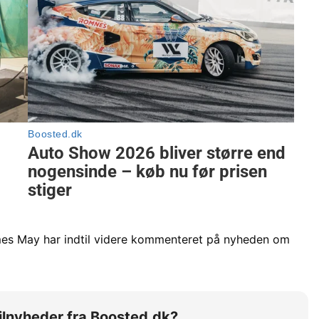
mes May har indtil videre kommenteret på nyheden om
 bilnyheder fra Boosted.dk?