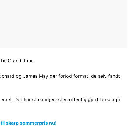
The Grand Tour.
Richard og James May der forlod format, de selv fandt
raet. Det har streamtjenesten offentliggjort torsdag i
 til skarp sommerpris nu!