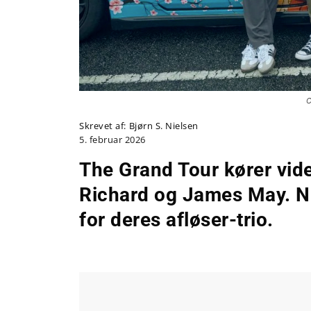
C
Skrevet af:
Bjørn S. Nielsen
5. februar 2026
The Grand Tour kører vid
Richard og James May. Nu
for deres afløser-trio.