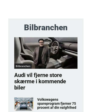
Bilbranchen
Bilbranchen
Audi vil fjerne store
skærme i kommende
biler
Volkswagens
spareprogram fjerner 75
procent af din valgfrihed