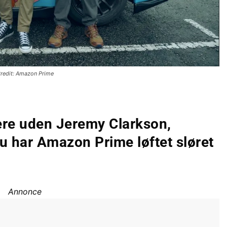
redit: Amazon Prime
ere uden Jeremy Clarkson,
 har Amazon Prime løftet sløret
Annonce