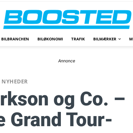
BILBRANCHEN
BILØKONOMI
TRAFIK
BILMÆRKER
M
Annonce
NYHEDER
arkson og Co. –
e Grand Tour-