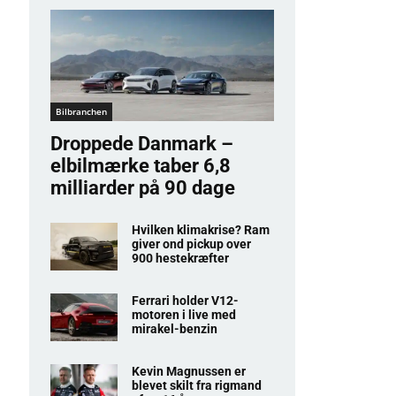
Bilbranchen
Droppede Danmark –
elbilmærke taber 6,8
milliarder på 90 dage
Hvilken klimakrise? Ram
giver ond pickup over
900 hestekræfter
Ferrari holder V12-
motoren i live med
mirakel-benzin
Kevin Magnussen er
blevet skilt fra rigmand