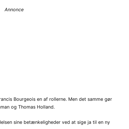
Annonce
ncis Bourgeois en af rollerne. Men det samme gør
sman og Thomas Holland.
elsen sine betænkeligheder ved at sige ja til en ny