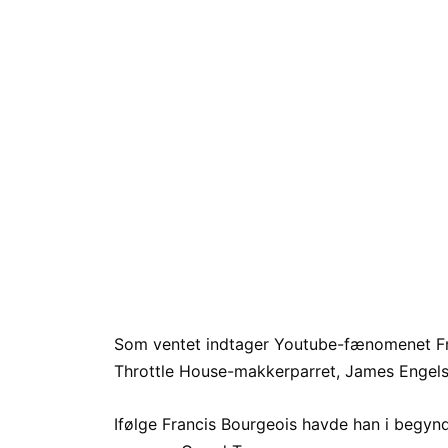
Som ventet indtager Youtube-fænomenet Fra
Throttle House-makkerparret, James Engel
Ifølge Francis Bourgeois havde han i begynd