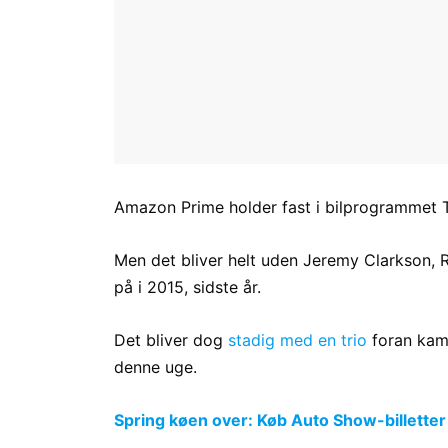
Amazon Prime holder fast i bilprogrammet 
Men det bliver helt uden Jeremy Clarkson, 
på i 2015, sidste år.
Det bliver dog
stadig med en trio
foran kame
denne uge.
Spring køen over: Køb Auto Show-billetter