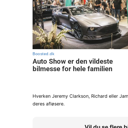
Hverken Jeremy Clarkson, Richard eller Ja
deres afløsere.
Vil du se flere