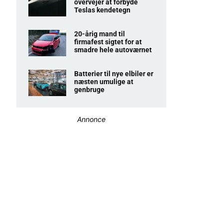
overvejer at forbyde
Teslas kendetegn
20-årig mand til
firmafest sigtet for at
smadre hele autoværnet
Batterier til nye elbiler er
næsten umulige at
genbruge
Annonce