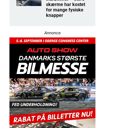
skærme har kostet
for mange fysiske
knapper
Annonce