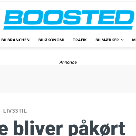
BILBRANCHEN
BILØKONOMI
TRAFIK
BILMÆRKER
M
Annonce
LIVSSTIL
e bliver påkørt