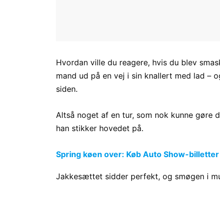
Hvordan ville du reagere, hvis du blev smas
mand ud på en vej i sin knallert med lad – og
siden.
Altså noget af en tur, som nok kunne gøre d
han stikker hovedet på.
Spring køen over: Køb Auto Show-billetter
Jakkesættet sidder perfekt, og smøgen i mu