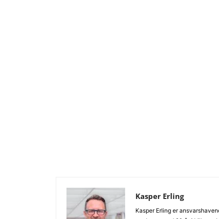
Kasper Erling
Kasper Erling er ansvarshavend