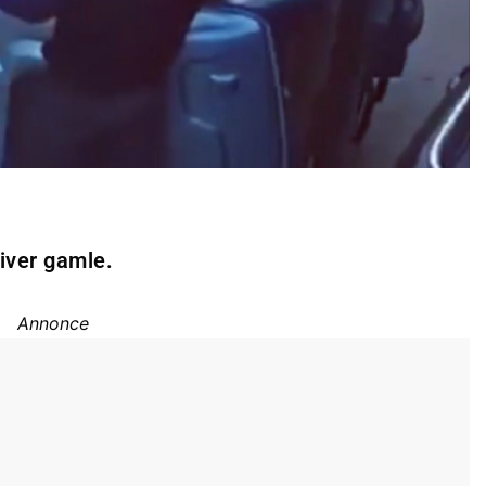
liver gamle.
Annonce