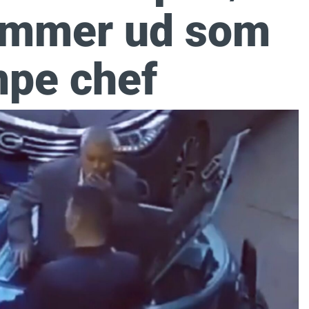
kommer ud som
pe chef