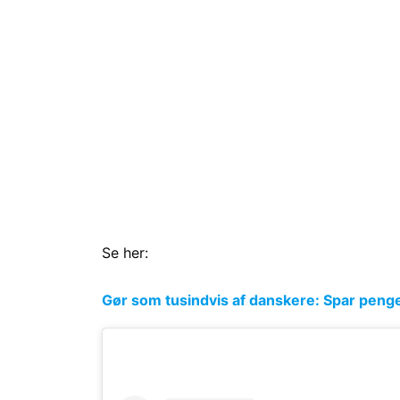
Se her:
Gør som tusindvis af danskere: Spar penge p