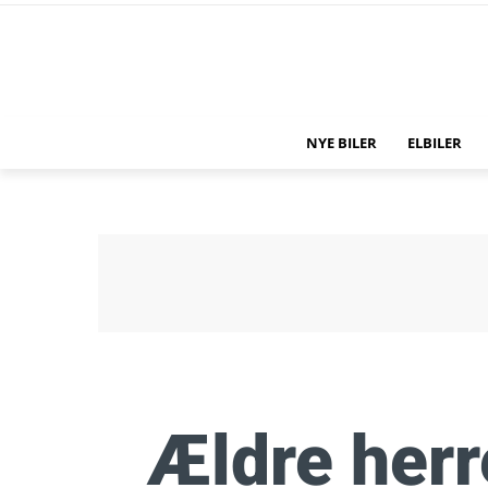
NYE BILER
ELBILER
Ældre herr