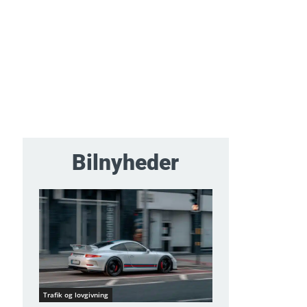
Bilnyheder
Trafik og lovgivning