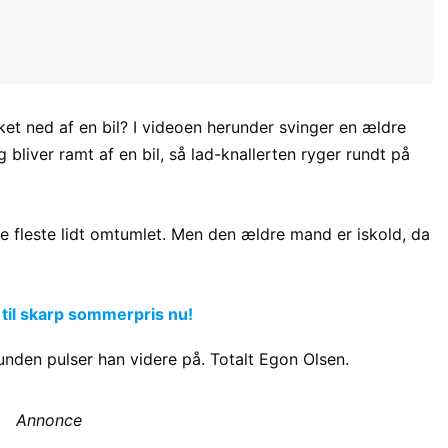
ket ned af en bil? I videoen herunder svinger en ældre
 bliver ramt af en bil, så lad-knallerten ryger rundt på
e fleste lidt omtumlet. Men den ældre mand er iskold, da
 til skarp sommerpris nu!
nden pulser han videre på. Totalt Egon Olsen.
Annonce