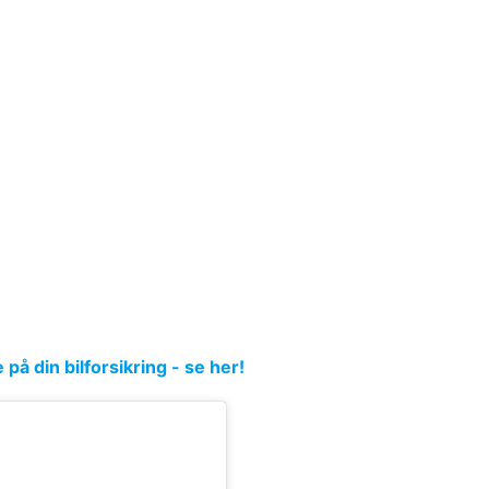
å din bilforsikring - se her!