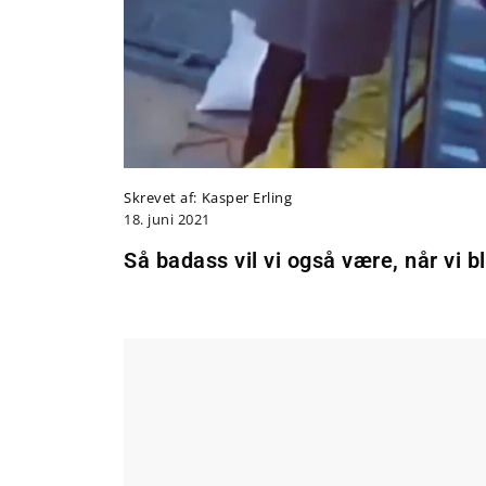
Skrevet af:
Kasper Erling
18. juni 2021
Så badass vil vi også være, når vi b