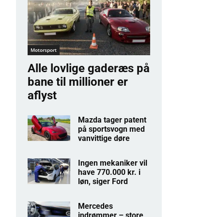
Motorsport
Alle lovlige gaderæs på
bane til millioner er
aflyst
Mazda tager patent
på sportsvogn med
vanvittige døre
Ingen mekaniker vil
have 770.000 kr. i
løn, siger Ford
Mercedes
indrømmer – store